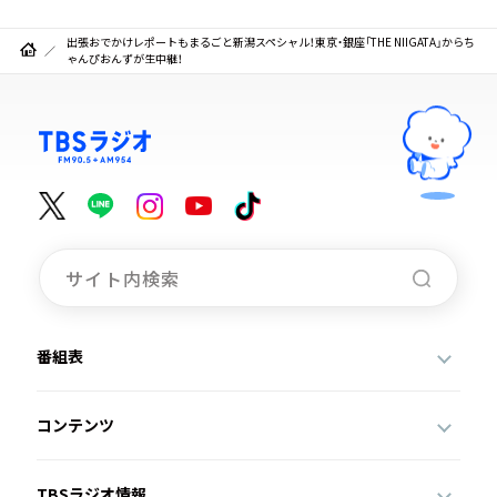
出張おでかけレポートもまるごと新潟スペシャル！東京・銀座「THE NIIGATA」からち
ゃんぴおんずが生中継！
番組表
コンテンツ
TBSラジオ情報