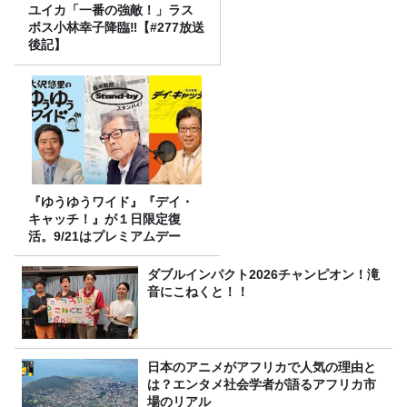
ユイカ「一番の強敵！」ラス
ボス小林幸子降臨‼【#277放送
後記】
『ゆうゆうワイド』『デイ・
キャッチ！』が１日限定復
活。9/21はプレミアムデー
ダブルインパクト2026チャンピオン！滝
音にこねくと！！
日本のアニメがアフリカで人気の理由と
は？エンタメ社会学者が語るアフリカ市
場のリアル