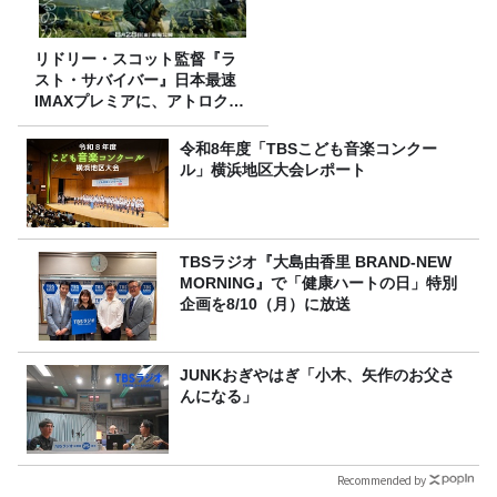
リドリー・スコット監督『ラ
スト・サバイバー』日本最速
IMAXプレミアに、アトロクリ
スナー60名をご招待！
令和8年度「TBSこども音楽コンクー
ル」横浜地区大会レポート
TBSラジオ『大島由香里 BRAND-NEW
MORNING』で「健康ハートの日」特別
企画を8/10（月）に放送
JUNKおぎやはぎ「小木、矢作のお父さ
んになる」
Recommended by