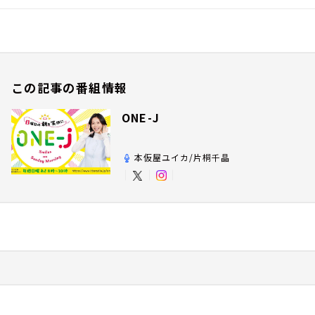
この記事の番組情報
ONE-J
本仮屋ユイカ/片桐千晶