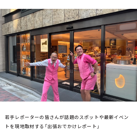
お知らせ
イベント・グッズ
YouTube
会社情報
若手レポーターの皆さんが話題のスポットや最新イベン
トを現地取材する「出張おでかけレポート」