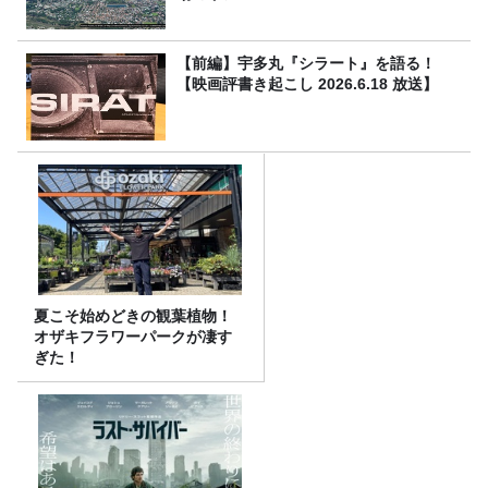
【前編】宇多丸『シラート』を語る！
【映画評書き起こし 2026.6.18 放送】
夏こそ始めどきの観葉植物！
オザキフラワーパークが凄す
ぎた！