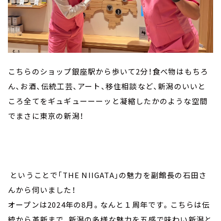
こちらのショップ銀座駅から歩いて2分！食べ物はもちろ
ん、お酒、伝統工芸、アート、移住相談など、新潟のいいと
ころ全てをギュギューーーッと凝縮したかのような空間
でまさに東京の新潟！
ということで「THE NIIGATA」の魅力を副館長の石田さ
んから伺いました！
オープンは2024年の8月。なんと１周年です。こちらは伝
統から革新まで、新潟の多様な魅力を五感で味わい新潟と