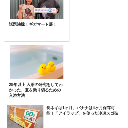
話題沸騰！ギガマート展！
25年以上 入浴の研究をしてわ
かった、夏を乗り切るための
入浴方法
長ネギは1ヶ月、バナナは4ヶ月保存可
能！「アイラップ」を使った冷凍スゴ技