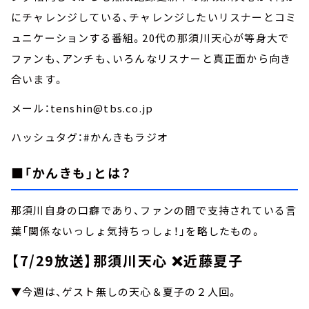
にチャレンジしている、チャレンジしたいリスナーとコミ
ュニケーションする番組。20代の那須川天心が等身大で
ファンも、アンチも、いろんなリスナーと真正面から向き
合います。
メール：tenshin@tbs.co.jp
ハッシュタグ：#かんきもラジオ
■「かんきも」とは？
那須川自身の口癖であり、ファンの間で支持されている言
葉「関係ないっしょ気持ちっしょ！」を略したもの。
【7/29放送】那須川天心 ❌近藤夏子
▼今週は、ゲスト無しの天心＆夏子の２人回。