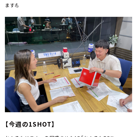
ます💪
【今週の1SHOT】