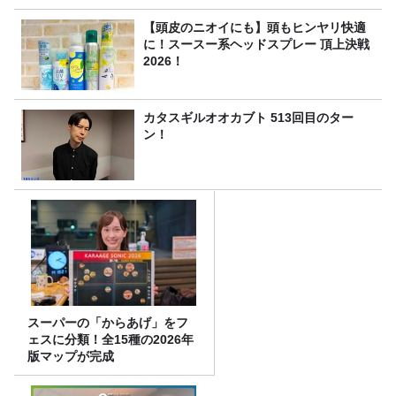
【頭皮のニオイにも】頭もヒンヤリ快適
に！スースー系ヘッドスプレー 頂上決戦
2026！
カタスギルオオカブト 513回目のター
ン！
スーパーの「からあげ」をフ
ェスに分類！全15種の2026年
版マップが完成