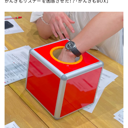
かんきもリスナーを困惑させた！？「かんきもBOX」