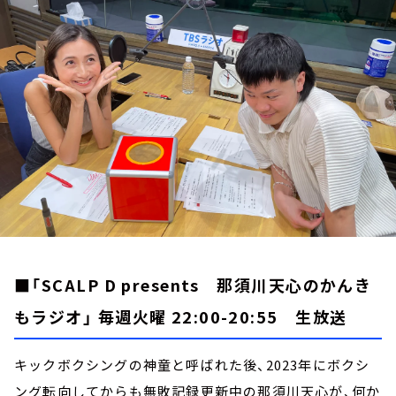
お知らせ
イベント・グッズ
YouTube
会社情報
■「SCALP D presents 那須川天心のかんき
もラジオ」 毎週火曜 22:00-20:55 生放送
キックボクシングの神童と呼ばれた後、2023年にボクシ
ング転向してからも無敗記録更新中の那須川天心が、何か