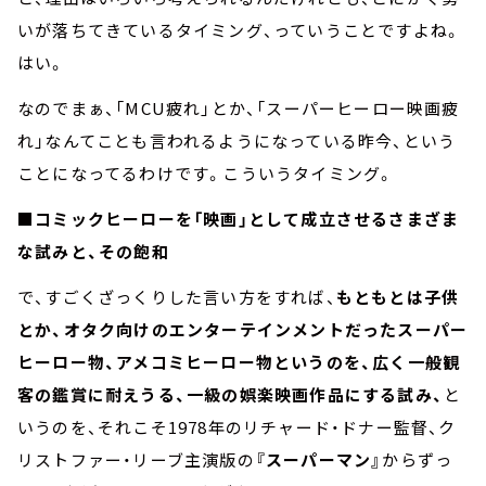
いが落ちてきているタイミング、っていうことですよね。
はい。
なのでまぁ、「MCU疲れ」とか、「スーパーヒーロー映画疲
れ」なんてことも言われるようになっている昨今、という
ことになってるわけです。こういうタイミング。
■コミックヒーローを「映画」として成立させるさまざま
な試みと、その飽和
で、すごくざっくりした言い方をすれば、
もともとは子供
とか、オタク向けのエンターテインメントだったスーパー
ヒーロー物、アメコミヒーロー物というのを、広く一般観
客の鑑賞に耐えうる、一級の娯楽映画作品にする試み、
と
いうのを、それこそ1978年のリチャード・ドナー監督、ク
リストファー・リーブ主演版の
『スーパーマン』
からずっ