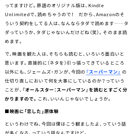
ってますけど。原語のオリジナル版は、Kindle
Unlimitedで、読めちゃうので！ だから、Amazonのそ
ういう契約をしてる人は、なんならタダで読めます……タ
ダっていうか、タダじゃないんだけどね（笑）。そのまま読
めます。
で、映画を観た人は、そちらも読むと、いろいろ面白いと
思います。直接的に（ネタを）引っ張ってきているところ
以外にも、ジェームズ・ガンが、今回の
『スーパーマン』
の
仕切り直しにおいて何を大事にしているのか？っていう
ことが、
『オールスター：スーパーマン』を読むとすごく分
かりますので。
これ、いいんじゃないでしょうか。
■映画に「恋した」原体験
というわけでね、今回は僕はこう観ましたよ、っていう話
が多くなる、っていう話なんですけど。