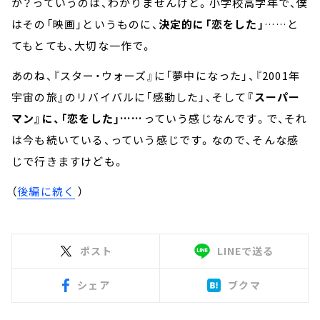
か？っていうのは、わかりませんけど。小学校高学年で、僕
はその「映画」というものに、
決定的に「恋をした」
……と
てもとても、大切な一作で。
あのね、『スター・ウォーズ』に「夢中になった」、『2001年
宇宙の旅』のリバイバルに「感動した」、そして
『スーパー
マン』に、「恋をした」……
っていう感じなんです。で、それ
は今も続いている、っていう感じです。なので、そんな感
じで行きますけども。
（
後編に続く
）
ポスト
LINEで送る
シェア
ブクマ