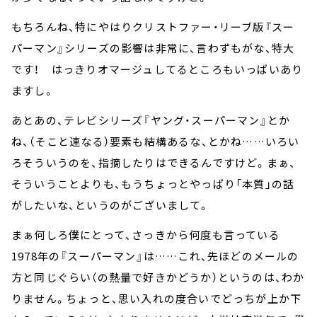
もちろんね、特にやはりクリストファー・リーブ版『スー
パーマン』シリーズの影響は非常に、言わずもがな、特大
です！ はっきりオマージュしてるところもいっぱいあり
ますし。
あとあの、テレビシリーズ『ヤング・スーパーマン』とか
ね、（そこと連なる）要素も結構あるな、とかね……いろい
ろそういうのを、指摘したりはできるんですけど。まぁ、
そういうことよりも、もうちょっとやっぱり「本質」の話
がしたいな、というのがございまして。
まぁ何しろ僕にとって、さっきから何度も言っている
1978年の『スーパーマン』は……これ、先ほどのメールの
方と同じぐらい（の熱量で好きかどうか）というのは、わか
りません。ちょっと、思い入れの度合いでどっちが上か下