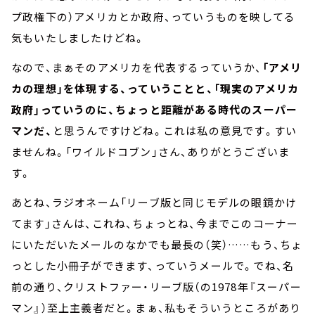
プ政権下の）アメリカとか政府、っていうものを映してる
気もいたしましたけどね。
なので、まぁそのアメリカを代表するっていうか、
「アメリ
カの理想」を体現する、っていうことと、「現実のアメリカ
政府」っていうのに、ちょっと距離がある時代のスーパー
マンだ、
と思うんですけどね。これは私の意見です。すい
ませんね。「ワイルドコブン」さん、ありがとうございま
す。
あとね、ラジオネーム「リーブ版と同じモデルの眼鏡かけ
てます」さんは、これね、ちょっとね、今までこのコーナー
にいただいたメールのなかでも最長の（笑）……もう、ちょ
っとした小冊子ができます、っていうメールで。でね、名
前の通り、クリストファー・リーブ版（の1978年『スーパー
マン』）至上主義者だと。まぁ、私もそういうところがあり