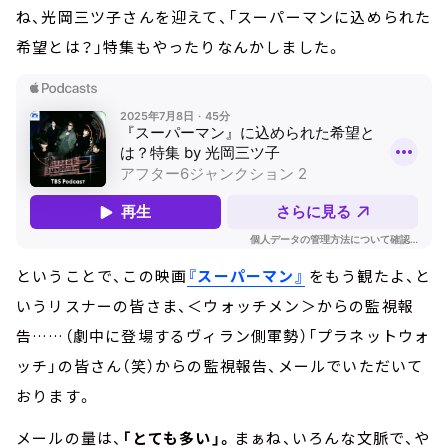
ね、光岡三ツ子さんを迎えて、「スーパーマンに込められた
希望とは？」特集もやったりなんかしました。
ということで、この映画
『スーパーマン』
をもう観たよ、と
いうリスナーの皆さま、＜ウォッチメン＞からの監視報
告……（劇中に登場するヴィラン側軍勢）「プラネットウォ
ッチ」の皆さん（笑）からの監視報告、メールでいただいて
おります。
メールの量は、
「とても多い」。
まぁね、いろんな文脈で、や