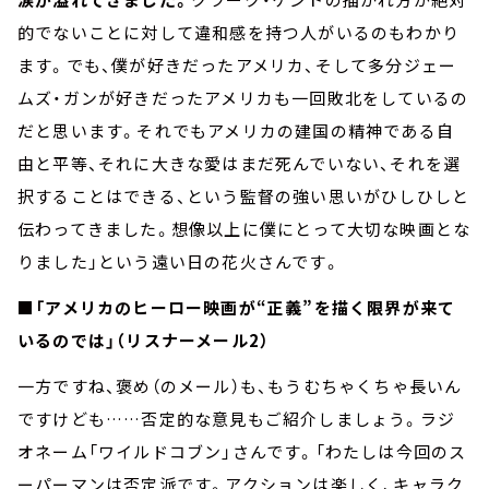
的でないことに対して違和感を持つ人がいるのもわかり
ます。でも、僕が好きだったアメリカ、そして多分ジェー
ムズ・ガンが好きだったアメリカも一回敗北をしているの
だと思います。それでもアメリカの建国の精神である自
由と平等、それに大きな愛はまだ死んでいない、それを選
択することはできる、という監督の強い思いがひしひしと
伝わってきました。想像以上に僕にとって大切な映画とな
りました」という遠い日の花火さんです。
■「アメリカのヒーロー映画が“正義”を描く限界が来て
いるのでは」（リスナーメール2）
一方ですね、褒め（のメール）も、もうむちゃくちゃ長いん
ですけども……否定的な意見もご紹介しましょう。ラジ
オネーム「ワイルドコブン」さんです。「わたしは今回のス
ーパーマンは否定派です。アクションは楽しく、キャラク