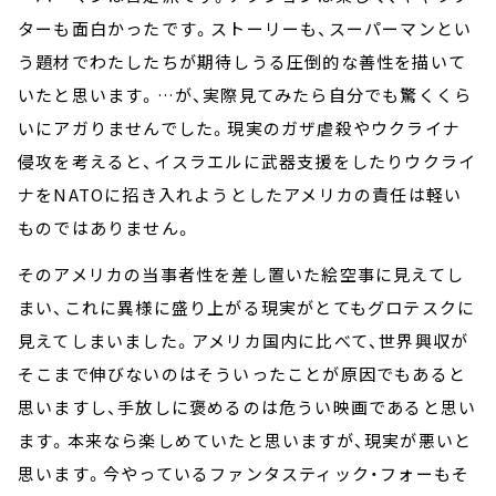
ターも面白かったです。ストーリーも、スーパーマンとい
う題材でわたしたちが期待しうる圧倒的な善性を描いて
いたと思います。…が、実際見てみたら自分でも驚くくら
いにアガりませんでした。現実のガザ虐殺やウクライナ
侵攻を考えると、イスラエルに武器支援をしたりウクライ
ナをNATOに招き入れようとしたアメリカの責任は軽い
ものではありません。
そのアメリカの当事者性を差し置いた絵空事に見えてし
まい、これに異様に盛り上がる現実がとてもグロテスクに
見えてしまいました。アメリカ国内に比べて、世界興収が
そこまで伸びないのはそういったことが原因でもあると
思いますし、手放しに褒めるのは危うい映画であると思い
ます。本来なら楽しめていたと思いますが、現実が悪いと
思います。今やっているファンタスティック・フォーもそ