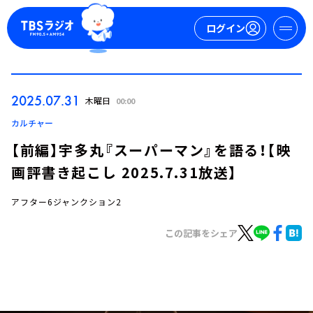
ログイン
マイページ
2025.07.31
木曜日
00:00
新規会員登録
ログイン
カルチャー
【前編】宇多丸『スーパーマン』を語る！【映
画評書き起こし 2025.7.31放送】
アフター6ジャンクション2
この記事をシェア
今日の番組表
週間番組表
トピックス
TBS Podcast