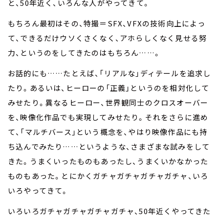
と、50年近く、いろんな人がやってきて。
もちろん最初はその、特撮＝SFX、VFXの技術向上によっ
て、できるだけウソくさくなく、アホらしくなく見せる努
力、というのをしてきたのはもちろん……。
お話的にも……たとえば、「リアルな」ディテールを追求し
たり。あるいは、ヒーローの「正義」というのを相対化して
みせたり。異なるヒーロー、世界観同士のクロスオーバー
を、映像化作品でも実現してみせたり。それをさらに進め
て、「マルチバース」という概念を、やはり映像作品にも持
ち込んでみたり……というような、さまざまな試みをして
きた。うまくいったものもあったし、うまくいかなかった
ものもあった。とにかくガチャガチャガチャガチャ、いろ
いろやってきて。
いろいろガチャガチャガチャガチャ、50年近くやってきた