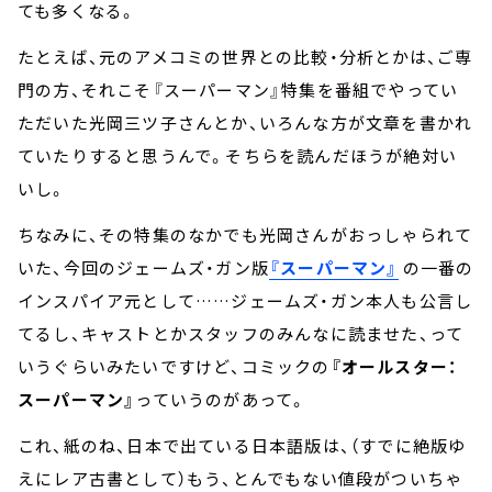
ても多くなる。
たとえば、元のアメコミの世界との比較・分析とかは、ご専
門の方、それこそ『スーパーマン』特集を番組でやってい
ただいた光岡三ツ子さんとか、いろんな方が文章を書かれ
ていたりすると思うんで。そちらを読んだほうが絶対い
いし。
ちなみに、その特集のなかでも光岡さんがおっしゃられて
いた、今回のジェームズ・ガン版
『スーパーマン』
の一番の
インスパイア元として……ジェームズ・ガン本人も公言し
てるし、キャストとかスタッフのみんなに読ませた、って
いうぐらいみたいですけど、コミックの
『オールスター：
スーパーマン』
っていうのがあって。
これ、紙のね、日本で出ている日本語版は、（すでに絶版ゆ
えにレア古書として）もう、とんでもない値段がついちゃ