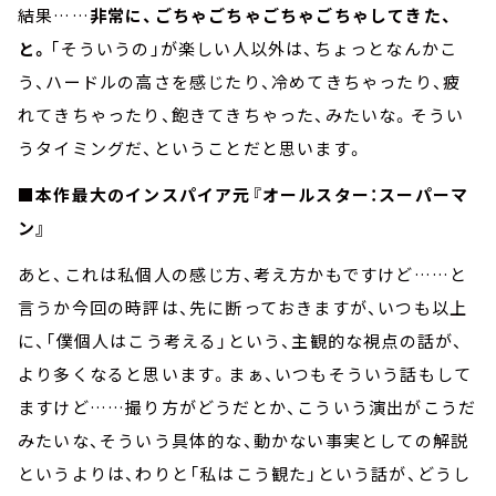
結果……
非常に、ごちゃごちゃごちゃごちゃしてきた、
と。
「そういうの」が楽しい人以外は、ちょっとなんかこ
う、ハードルの高さを感じたり、冷めてきちゃったり、疲
れてきちゃったり、飽きてきちゃった、みたいな。そうい
うタイミングだ、ということだと思います。
■本作最大のインスパイア元『オールスター：スーパーマ
ン』
あと、これは私個人の感じ方、考え方かもですけど……と
言うか今回の時評は、先に断っておきますが、いつも以上
に、「僕個人はこう考える」という、主観的な視点の話が、
より多くなると思います。まぁ、いつもそういう話もして
ますけど……撮り方がどうだとか、こういう演出がこうだ
みたいな、そういう具体的な、動かない事実としての解説
というよりは、わりと「私はこう観た」という話が、どうし