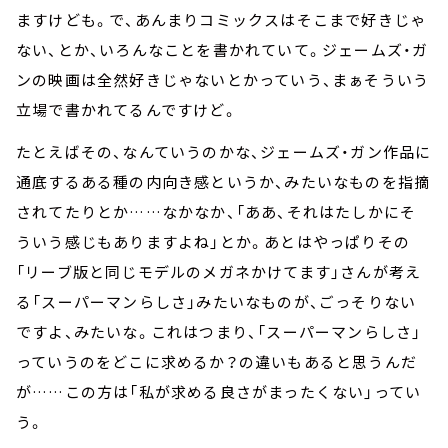
ますけども。で、あんまりコミックスはそこまで好きじゃ
ない、とか、いろんなことを書かれていて。ジェームズ・ガ
ンの映画は全然好きじゃないとかっていう、まぁそういう
立場で書かれてるんですけど。
たとえばその、なんていうのかな、ジェームズ・ガン作品に
通底するある種の内向き感というか、みたいなものを指摘
されてたりとか……なかなか、「ああ、それはたしかにそ
ういう感じもありますよね」とか。あとはやっぱりその
「リーブ版と同じモデルのメガネかけてます」さんが考え
る「スーパーマンらしさ」みたいなものが、ごっそりない
ですよ、みたいな。これはつまり、「スーパーマンらしさ」
っていうのをどこに求めるか？の違いもあると思うんだ
が……この方は「私が求める良さがまったくない」ってい
う。