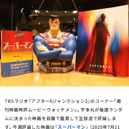
お知らせ
イベント・グッズ
YouTube
会社情報
TBSラジオ『アフター6ジャンクション2』のコーナー「週
刊映画時評ムービーウォッチメン」。宇多丸が毎週ランダ
ムに決まった映画を自腹で鑑賞して生放送で評論しま
す。今週評論した映画は
『スーパーマン』
（2025年7月11