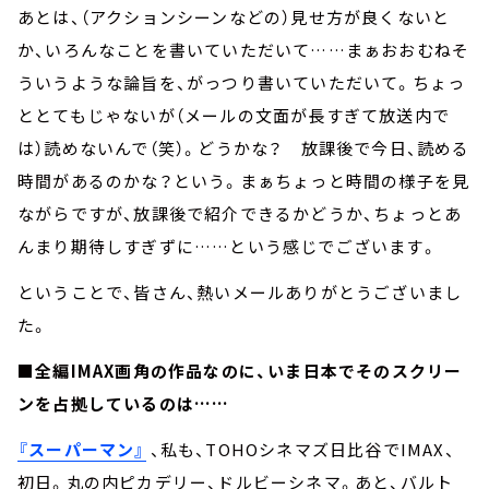
あとは、（アクションシーンなどの）見せ方が良くないと
か、いろんなことを書いていただいて……まぁおおむねそ
ういうような論旨を、がっつり書いていただいて。ちょっ
ととてもじゃないが（メールの文面が長すぎて放送内で
は）読めないんで（笑）。どうかな？ 放課後で今日、読める
時間があるのかな？という。まぁちょっと時間の様子を見
ながらですが、放課後で紹介できるかどうか、ちょっとあ
んまり期待しすぎずに……という感じでございます。
ということで、皆さん、熱いメールありがとうございまし
た。
■全編IMAX画角の作品なのに、いま日本でそのスクリー
ンを占拠しているのは……
『スーパーマン』
、私も、TOHOシネマズ日比谷でIMAX、
初日。丸の内ピカデリー、ドルビーシネマ。あと、バルト