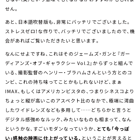
せん。
あと、日本語吹替版も、非常にバッチリでございました。
ストレスゼロ！な作りで、バッチリでございましたので、機
会があればご覧いただきたいと思います。
なんにせよですね、これはそのジェームズ・ガンと『ガー
ディアンズ・オブ・ギャラクシー Vol.2』からずっと組んで
いる、撮影監督のヘンリー・ブラハムさんという方とのコ
ンビ、これの持ち味ってことかもしれないけど、まぁ
IMAX、もしくはアメリカンビスタの、つまりシネスコより
ちょっと縦が高いこのアスペクト比のなかで、極端に湾曲
したワイドレンズなども多用して……どちらかと言うと
デジタル感強めなルック、みたいなものも相まって、なん
というかな、すごいモダンなっていうか、
とても「今っぽ
い」感触の映画に仕上がっている、
ということが言えると