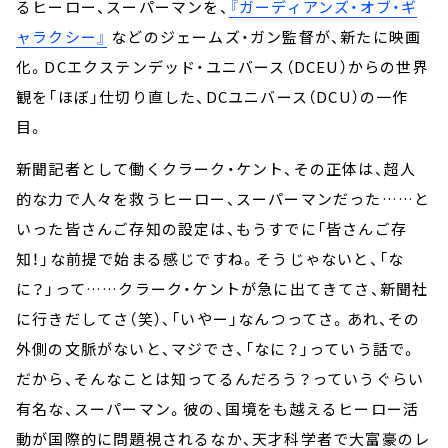
るヒーロー、スーパーマンを、
『ガーディアンズ・オブ・ギ
ャラクシー』
などのジェームズ・ガン監督が、新たに映画
化。DCエクステンデッド・ユニバース（DCEU）からの世界
観を「ほぼ」仕切り直した、DCユニバース（DCU）の一作
目。
新聞記者として働くクラーク・ケント、その正体は、超人
的な力で人々を救うヒーロー、スーパーマンだった……と
いった皆さんご存知の設定は、もうすでに「皆さんご存
知！」な前提で始まる感じですね。そうじゃないと、「な
に？」って……クラーク・ケントが急に出てきてさ、新聞社
に行きだしてさ（笑）、「いやー」なんつってさ。あれ、その
外側の文脈がないと、マジでさ、「なに？」っていう話で。
だから、そんなことは知ってるんだろう？っていうぐらい
有名な、スーパーマン。彼の、国境をも越えるヒーロー活
動が国際的に問題視されるなか、天才科学者で大富豪のレ