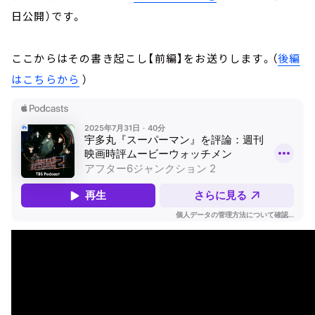
日公開）です。
ここからはその書き起こし【前編】をお送りします。（
後編
はこちらから
）