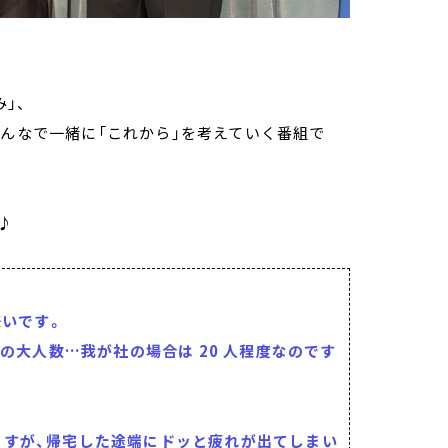
」、
みんなで一緒に「これから」を考えていく番組で
♪
嫌いです。
の大人数…我が社の場合は 20 人程度なのです
ますが、帰宅した途端にドッと疲れが出てしまい