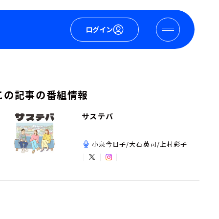
ログイン
この記事の番組情報
サステバ
小泉今日子/大石英司/上村彩子