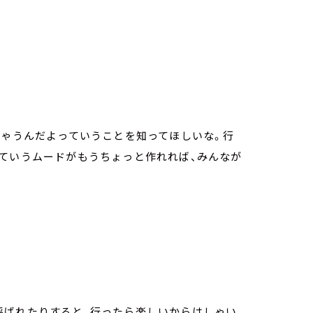
ちゃうんだよっていうことを知ってほしいな。行
っていうムードがもうちょっと作れれば、みんなが
呼ばれたりすると、行ったら楽しいからはしゃい