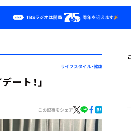
クス
イベント・グッ
ズ
st
YouTube
せ
会社情報
ライフスタイル・健康
プデート！」
この記事をシェア