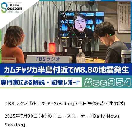
お知らせ
イベント・グッズ
YouTube
会社情報
TBSラジオ『荻上チキ・Session』（平日午後6時～生放送）
2025年7月30日（水）のニュースコーナー「Daily News
Session」