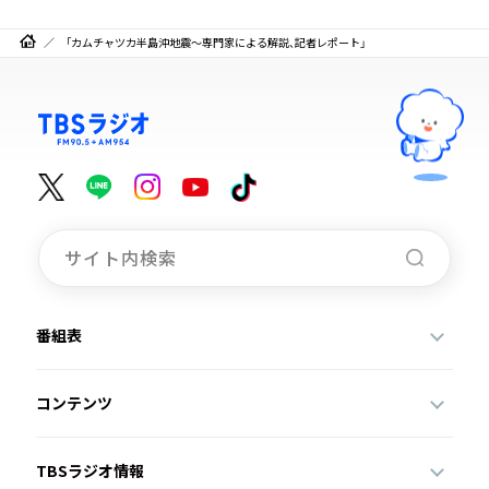
「カムチャツカ半島沖地震～専門家による解説、記者レポート」
番組表
コンテンツ
TBSラジオ情報