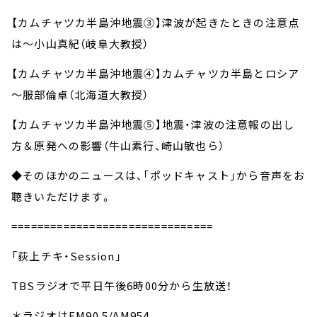
【カムチャツカ半島沖地震③】津波が起きたときの注意点
は～小山真紀（岐阜大教授）
【カムチャツカ半島沖地震④】カムチャツカ半島とロシア
～服部倫卓（北海道大教授）
【カムチャツカ半島沖地震⑤】地震・津波の注意報の出し
方＆原発への影響（牛山素行、崎山敏也ら）
◆そのほかのニュースは、「ポッドキャスト」から音声をお
聴きいただけます。
===============================
「荻上チキ・Session」
TBSラジオで平日午後6時00分から生放送！
＊ラジオはFM90.5/AM954