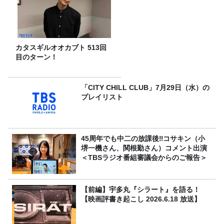
カタスギルオオカブト 513回
目のターン！
「CITY CHILL CLUB」7月29日（水）の
プレイリスト
45周年でも中二の放課後‼コサキン（小
堺一機さん、関根勤さん）コメント出演
＜TBSラジオ番組審議会からのご報告＞
【前編】宇多丸『シラート』を語る！
【映画評書き起こし 2026.6.18 放送】