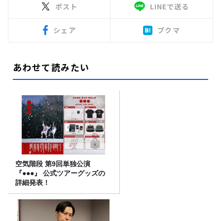
ポスト
LINEで送る
シェア
ブクマ
あわせて読みたい
空気階段 第9回単独公演
『●●●』 公式ツアーグッズの
詳細発表！