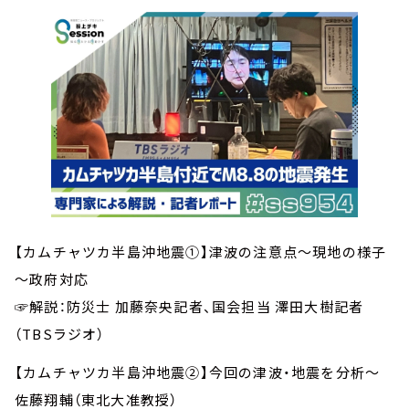
【カムチャツカ半島沖地震①】津波の注意点～現地の様子
～政府対応
☞解説：防災士 加藤奈央記者、国会担当 澤田大樹記者
（TBSラジオ）
【カムチャツカ半島沖地震②】今回の津波・地震を分析～
佐藤翔輔（東北大准教授）