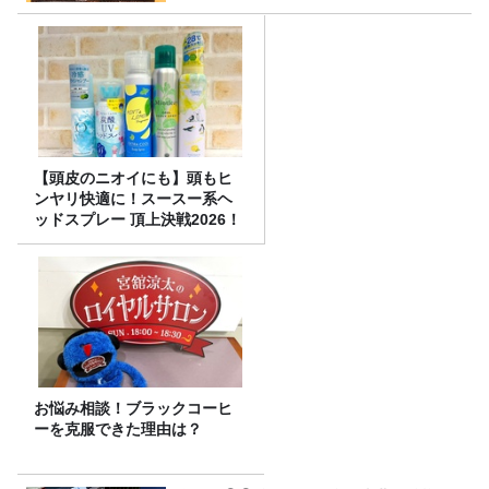
【頭皮のニオイにも】頭もヒ
ンヤリ快適に！スースー系ヘ
ッドスプレー 頂上決戦2026！
お悩み相談！ブラックコーヒ
ーを克服できた理由は？