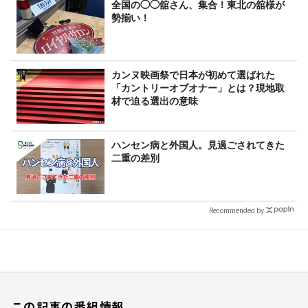
全国の◯◯舘さん、集合！東北の舘様が
勢揃い！
カンヌ映画祭で日本が初めて選ばれた
「カントリーオブオナー」とは？現地取
材で迫る選出の意味
ハンセン病と外国人。見過ごされてきた
二重の差別
Recommended by
この記事の番組情報