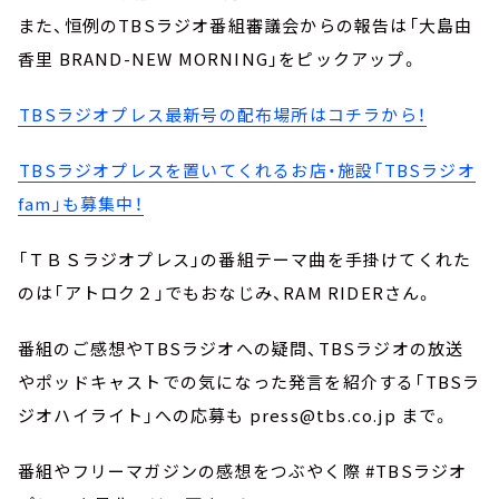
また、恒例のTBSラジオ番組審議会からの報告は「大島由
香里 BRAND-NEW MORNING」をピックアップ。
⁠
TBSラジオプレス最新号の配布場所はコチラから！
⁠
TBSラジオプレスを置いてくれるお店・施設「TBSラジオ
fam」も募集中！
「ＴＢＳラジオプレス」の番組テーマ曲を手掛けてくれた
のは「アトロク２」でもおなじみ、RAM RIDERさん。
番組のご感想やTBSラジオへの疑問、TBSラジオの放送
やポッドキャストでの気になった発言を紹介する「TBSラ
ジオハイライト」への応募も press@tbs.co.jp まで。
番組やフリーマガジンの感想をつぶやく際 #TBSラジオ