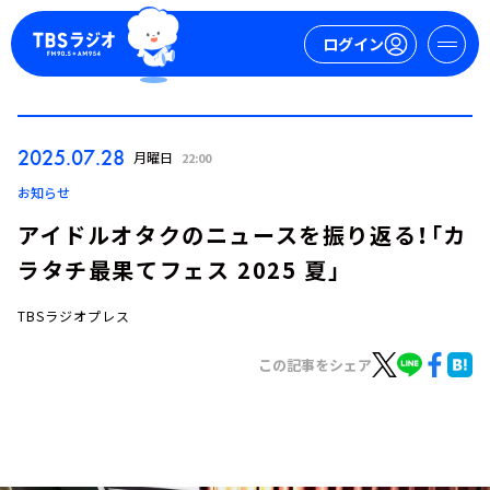
ログイン
マイページ
2025.07.28
月曜日
22:00
新規会員登録
ログイン
お知らせ
アイドルオタクのニュースを振り返る！「カ
ラタチ最果てフェス 2025 夏」
TBSラジオプレス
この記事をシェア
今日の番組表
週間番組表
トピックス
TBS Podcast