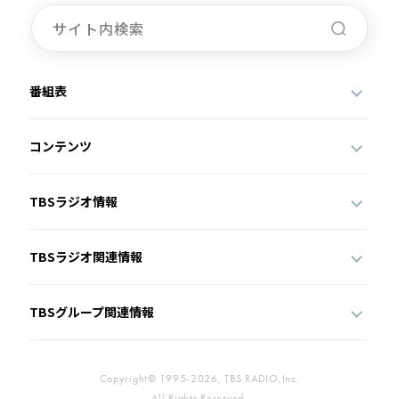
番組表
コンテンツ
TBSラジオ情報
TBSラジオ関連情報
TBSグループ関連情報
Copyright© 1995-2026, TBS RADIO,Inc.
All Rights Reserved.