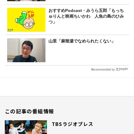
おすすめPodcast・みうら五郎「もっち
ゅりんと映画ちいかわ 人魚の島のひみ
つ」
山里「麻辣湯でなめられたくない」
Recommended by
この記事の番組情報
TBSラジオプレス