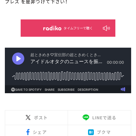
プレス を是非つけて下さい！
タイムフリーで聴く
ポスト
LINEで送る
シェア
ブクマ