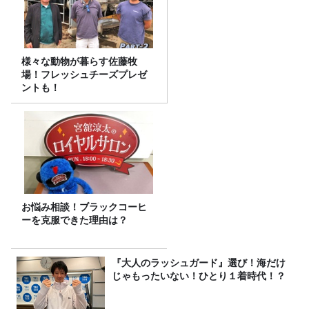
様々な動物が暮らす佐藤牧
場！フレッシュチーズプレゼ
ントも！
お悩み相談！ブラックコーヒ
ーを克服できた理由は？
『大人のラッシュガード』選び！海だけ
じゃもったいない！ひとり１着時代！？