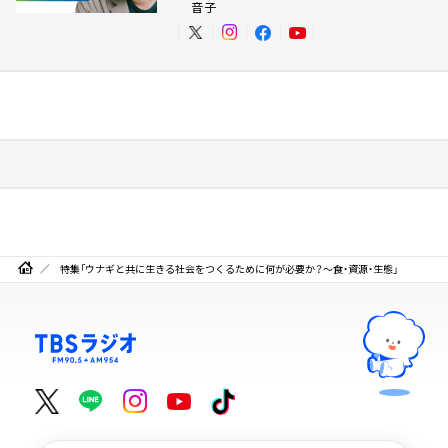
音子
特集「ウナギと共に生きる社会をつくるために何が必要か？～食・資源・生態」