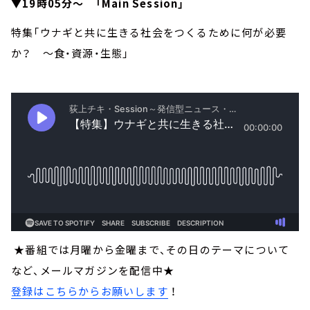
▼19時05分～ 「Main Session」
特集「ウナギと共に生きる社会をつくるために何が必要
か？ ～食・資源・生態」
★番組では月曜から金曜まで、その日のテーマについて
など、メールマガジンを配信中★
登録はこちらからお願いします
！