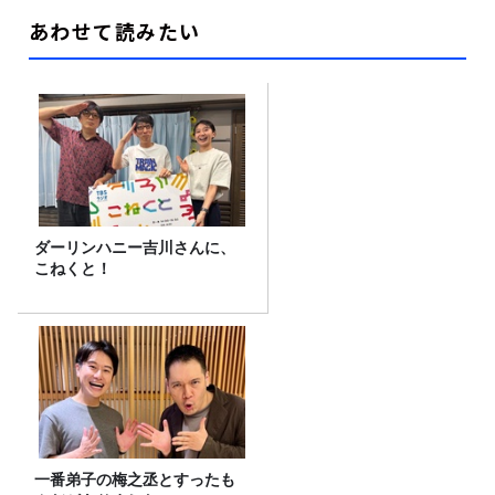
あわせて読みたい
ダーリンハニー吉川さんに、
こねくと！
一番弟子の梅之丞とすったも