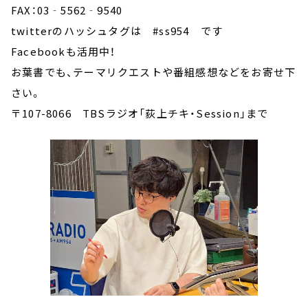
FAX：03‐5562‐9540
twitterのハッシュタグは #ss954 です
Facebookも活用中！
お葉書でも、テーマリクエストや番組感想などをお寄せ下
さい。
〒107-8066 TBSラジオ「荻上チキ・Session」まで