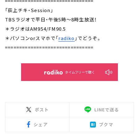
===============================
「荻上チキ・Session」
TBSラジオで平日・午後5時～8時生放送！
＊ラジオはAM954/FM90.5
＊パソコンorスマホで「
radiko
」でどうぞ。
===============================
タイムフリーで聴く
ポスト
LINEで送る
シェア
ブクマ