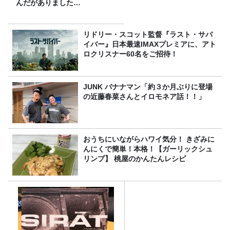
んだがありました…
リドリー・スコット監督『ラスト・サバ
イバー』日本最速IMAXプレミアに、アト
ロクリスナー60名をご招待！
JUNK バナナマン「約３か月ぶりに登場
の近藤春菜さんとイロモネア話！！」
おうちにいながらハワイ気分！ きざみに
んにくで簡単！本格！【ガーリックシュ
リンプ】 桃屋のかんたんレシピ