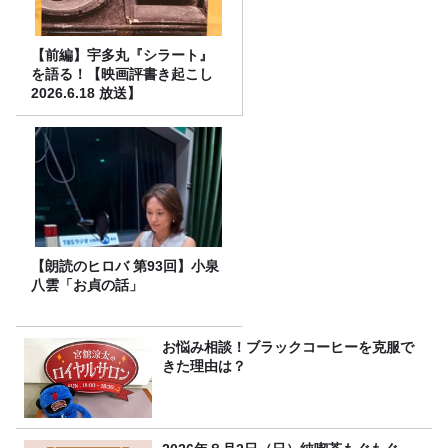
【前編】宇多丸『シラート』
を語る！【映画評書き起こし
2026.6.18 放送】
【朗読のヒロバ 第93回】小泉
八雲「お貞の話」
お悩み相談！ブラックコーヒーを克服で
きた理由は？