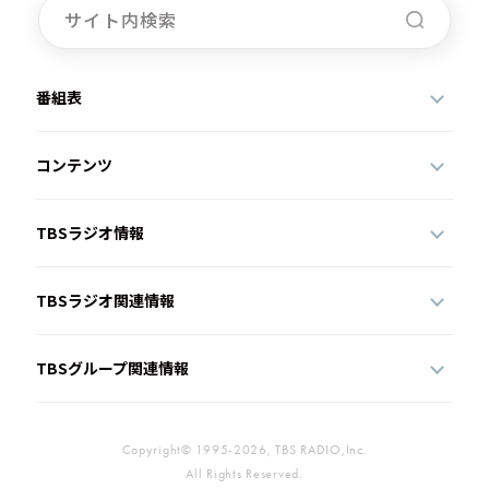
番組表
コンテンツ
TBSラジオ情報
TBSラジオ関連情報
TBSグループ関連情報
Copyright© 1995-2026, TBS RADIO,Inc.
All Rights Reserved.