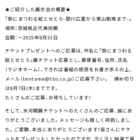
★ご紹介した展示会の概要★
「旅にまつわる絵とせとら-歌川広重から東山魁夷まで-」
場所：茨城県近代美術館
会期：～2025年8月31日
チケットプレゼントへのご応募は、件名に「旅にまつわる
絵とせとら」展チケット応募とし、郵便番号、住所、氏名
（ラジオネーム）、できれば番組の感想をお書き添えの上、
メール（tentame@tbs.co.jp）ご応募下さい。 締め切り
は8月7日(木)までです。
たくさんのご応募、お待ちしています！
そして、氷河期展チケットへのたくさんのご応募、誠にあ
りがとうございました。メッセージも嬉しく拝読しまし
た。ご愛聴、本当にありがとうございます！皆さんにチケ
ットをプレゼントしたかったのですが、泣く泣く抽選で選