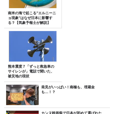
南米の海で起こる”エルニーニ
ョ現象”はなぜ日本に影響す
る？【気象予報士が解説】
熊本震度７「ずっと救急車の
サイレンが」電話で聞いた、
被災地の現状
発見がいっぱい！南極も、埋蔵金
も…！？
カンヌ映画祭で日本が初めて選ばれた