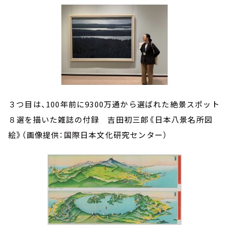
３つ目は、100年前に9300万通から選ばれた絶景スポット
８選を描いた雑誌の付録 吉田初三郎《日本八景名所図
絵》（画像提供：国際日本文化研究センター）