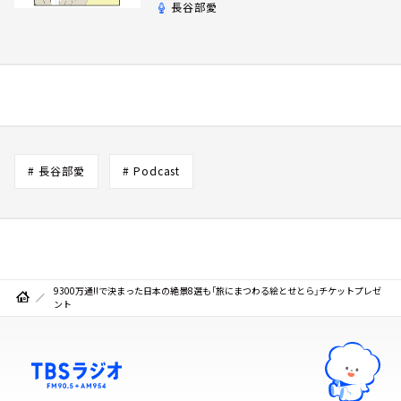
長谷部愛
# 長谷部愛
# Podcast
9300万通!!で決まった日本の絶景8選も「旅にまつわる絵とせとら」チケットプレゼ
ント