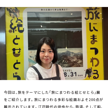
お知らせ
イベント・グッズ
YouTube
会社情報
今回は、旅をテーマにした「旅にまつわる絵とせとら」展
をご紹介します。旅にまつわる多彩な絵画およそ200点が
展示されています。江戸時代の徒歩から、鉄道、そして船、