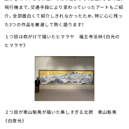
飛行機まで、交通手段により変わっていったアートもご紹
介。全部面白くて紹介しきれなかったため、特に心に残っ
た3つの作品を厳選して熱く語ります！
１つ目は命がけで描いたヒマラヤ 福王寺法林《白光の
ヒマラヤ》
２つ目が東山魁夷が描いた美しすぎる北欧 東山魁夷
《白夜光》