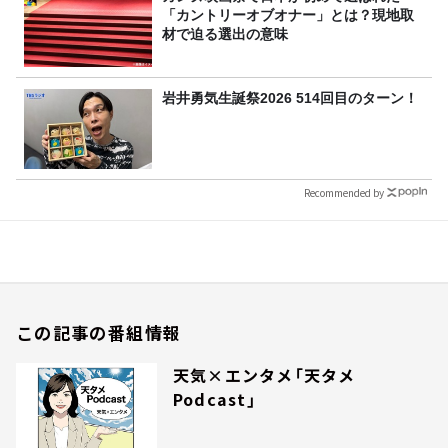
「カントリーオブオナー」とは？現地取
材で迫る選出の意味
岩井勇気生誕祭2026 514回目のターン！
Recommended by
この記事の番組情報
天気×エンタメ「天タメ
Podcast」