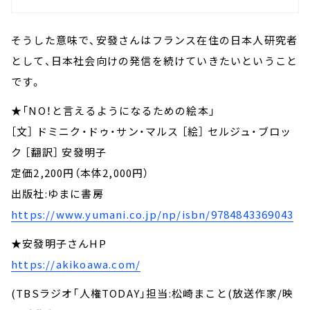
そうした意味で、安發さんはフランス在住の日本人研究者
として、日本社会向けの発信を続けていきたいということ
です。
★「NO！と言えるようになるための絵本」
［文］ ドミニク・ドゥ・サン・マルス ［絵］ セルジュ・ブロッ
ク ［翻訳］ 安發明子
定価2,200円（本体2,000円）
出版社:ゆまに書房
https://www.yumani.co.jp/np/isbn/9784843369043
★安發明子さんHP
https://akikoawa.com/
(TBSラジオ「人権TODAY」担当:松崎まこと(放送作家/映