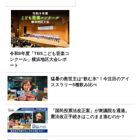
令和8年度「TBSこども音楽コ
ンクール」横浜地区大会レポ
ート
猛暑の救世主は“飲む氷”！今注目のアイ
ススラリー5種飲み比べ
「国民投票法改正案」が衆議院を通過。
憲法改正手続きはこのまま進むのか？