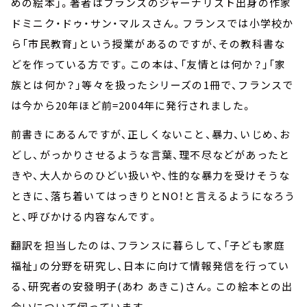
めの絵本」。著者はフランスのジャーナリスト出身の作家
ドミニク・ドゥ・サン・マルスさん。フランスでは小学校か
ら「市民教育」という授業があるのですが、その教科書な
どを作っている方です。この本は、「友情とは何か？」「家
族とは何か？」等々を扱ったシリーズの1冊で、フランスで
は今から20年ほど前=2004年に発行されました。
前書きにあるんですが、正しくないこと、暴力、いじめ、お
どし、がっかりさせるような言葉、理不尽などがあったと
きや、大人からのひどい扱いや、性的な暴力を受けそうな
ときに、落ち着いてはっきりとNO！と言えるようになろう
と、呼びかける内容なんです。
翻訳を担当したのは、フランスに暮らして、「子ども家庭
福祉」の分野を研究し、日本に向けて情報発信を行ってい
る、研究者の安發明子(あわ あきこ)さん。この絵本との出
会いについて伺っています。