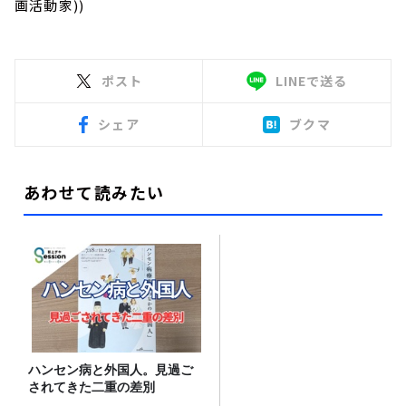
画活動家))
ポスト
LINEで送る
シェア
ブクマ
あわせて読みたい
ハンセン病と外国人。見過ご
されてきた二重の差別