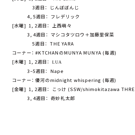
3週目： じんぼぼんじ
4, 5週目： フレデリック
[水曜] 1, 2週目： 上西萌々
3, 4週目： マシコタツロウ＋加藤里保菜
5週目： THE YARA
コーナー： #KTCHANのMUNYA MUNYA (毎週)
[木曜] 1, 2週目：
LUA
3~5週目： Nape
コーナー： 優河のmidnight whispering (毎週)
[金曜] 1, 2週目： こっけ (SSW/shimokitazawa THR
3, 4週目： 奇妙礼太郎