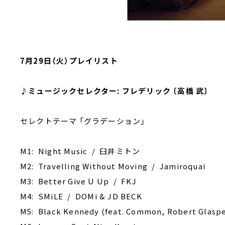
7月29日（火）プレイリスト
♪ミュージックセレクター: フレデリック 〔高橋 武〕
セレクトテーマ 「グラデーション」
M1: Night Music / 臼井ミトン
M2: Travelling Without Moving / Jamiroquai
M3: Better Give U Up / FKJ
M4: SMiLE / DOMi & JD BECK
M5: Black Kennedy (feat. Common, Robert Glasper