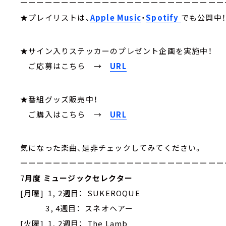
ーーーーーーーーーーーーーーーーーーーーーーーーー
★プレイリストは、
Apple Music
・
Spotify
でも公開中
★サイン入りステッカーのプレゼント企画を実施中！
ご応募はこちら
→
URL
★番組グッズ販売中！
ご購入はこちら →
URL
気になった楽曲、是非チェックしてみてください。
ーーーーーーーーーーーーーーーーーーーーーーーーー
7
月度 ミュージックセレクター
[月曜] 1, 2週目： SUKEROQUE
3, 4週目： スネオヘアー
[火曜] 1, 2週目： The Lamb