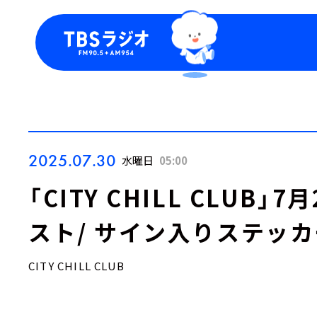
今日の番組表
トピッ
週間番組表
TBS
Podca
お知ら
2025.07.30
水曜日
05:00
「CITY CHILL CLUB
スト/ サイン入りステッ
CITY CHILL CLUB