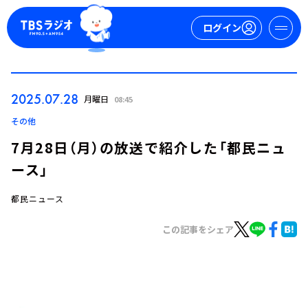
ログイン
マイページ
2025.07.28
月曜日
08:45
新規会員登録
ログイン
その他
7月28日（月）の放送で紹介した「都民ニュ
ース」
都民ニュース
この記事をシェア
今日の番組表
週間番組表
トピックス
TBS Podcast