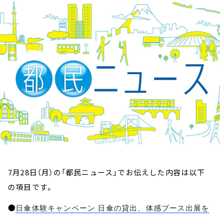
お知らせ
イベント・グッズ
YouTube
会社情報
7月28日（月）の「都民ニュース」でお伝えした内容は以下
の項目です。
●
日傘体験キャンペーン 日傘の貸出、体感ブース出展を