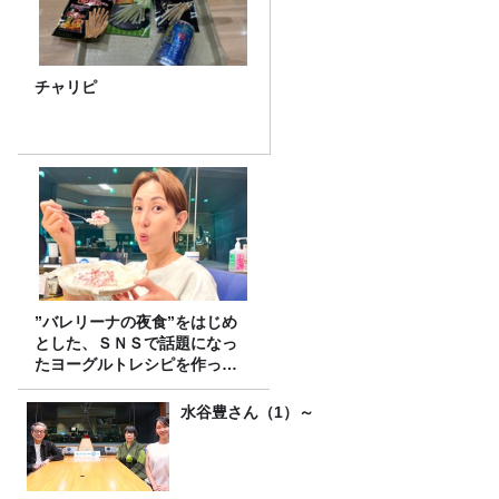
チャリピ
”バレリーナの夜食”をはじめ
とした、ＳＮＳで話題になっ
たヨーグルトレシピを作って
みた！
水谷豊さん（1）～