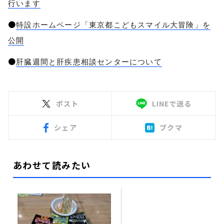
行います
●
特設ホームページ「東京都こどもスマイル大冒険」を
公開
●
肝臓週間と肝疾患相談センターについて
ポスト
LINEで送る
シェア
ブクマ
あわせて読みたい