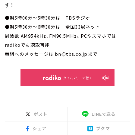
す！
●朝5時00分～5時30分は TBSラジオ
●朝5時30分～6時30分は 全国33局ネット
周波数 AM954kHz、FM90.5MHz。PCやスマホでは
radikoでも聴取可能
番組へのメッセージは bn@tbs.co.jpまで
タイムフリーで聴く
ポスト
LINEで送る
シェア
ブクマ