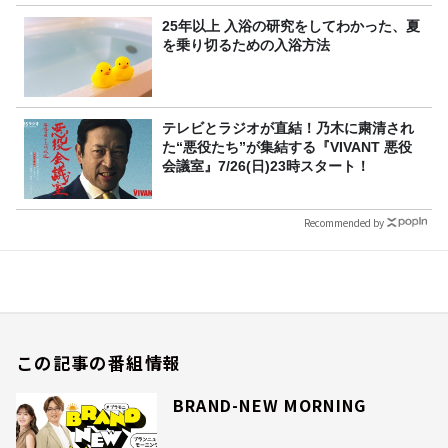
25年以上 入浴の研究をしてわかった、夏
を乗り切るための入浴方法
テレビとラジオが直結！乃木に粛清され
た“悪役たち”が集結する『VIVANT 悪役
会議室』7/26(日)23時スタート！
Recommended by
この記事の番組情報
BRAND-NEW MORNING