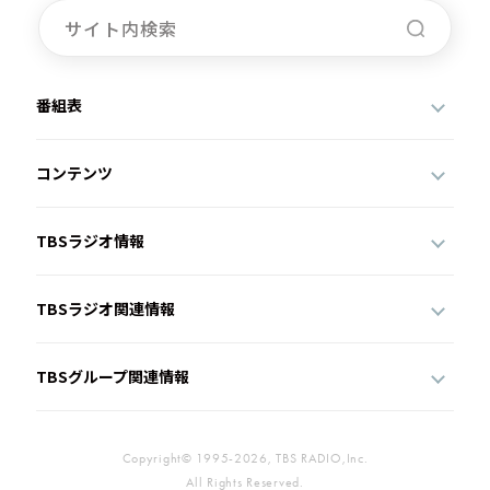
番組表
コンテンツ
TBSラジオ情報
TBSラジオ関連情報
TBSグループ関連情報
Copyright© 1995-2026, TBS RADIO,Inc.
All Rights Reserved.