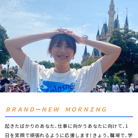
お知らせ
イベント・グッズ
YouTube
会社情報
ＢＲＡＮＤーＮＥＷ ＭＯＲＮＩＮＧ
起きたばかりのあなた、仕事に向かうあなたに向けて、1
日を笑顔で頑張れるように応援します！きょう、職場で、学