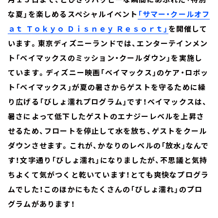
な夏」を楽しめるスペシャルイベント
「サマー・クールオフ
ａｔ Ｔｏｋｙｏ Ｄｉｓｎｅｙ Ｒｅｓｏｒｔ」
を開催して
います。東京ディズニーランドでは、エンターテインメン
ト「ベイマックスのミッション・クールダウン」を実施し
ています。ディズニー映画「ベイマックス」のケア・ロボッ
ト「ベイマックス」が夏の暑さからゲストを守るために繰
り広げる「びしょ濡れプログラム」です！ベイマックスは、
暑さによって低下したゲストのエナジーレベルを上昇さ
せるため、フロートを停止して水を放ち、ゲストをクール
ダウンさせます。これが、かなりのレベルの「放水」なんで
す！文字通り「びしょ濡れ」になりましたが、不思議と気持
ちよくて気がつくと乾いています！とても爽快なプログラ
ムでした！このほかにもたくさんの「びしょ濡れ」のプロ
グラムがあります！