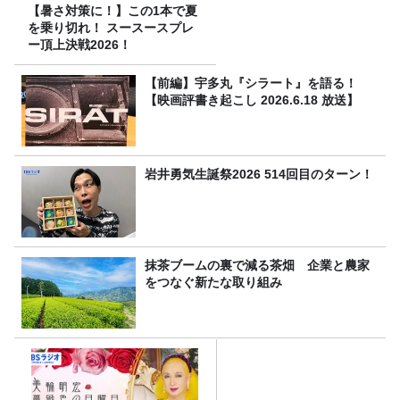
【暑さ対策に！】この1本で夏
を乗り切れ！ スースースプレ
ー頂上決戦2026！
【前編】宇多丸『シラート』を語る！
【映画評書き起こし 2026.6.18 放送】
岩井勇気生誕祭2026 514回目のターン！
抹茶ブームの裏で減る茶畑 企業と農家
をつなぐ新たな取り組み