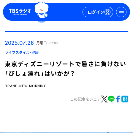
ログイン
マイページ
2025.07.28
月曜日
07:00
新規会員登録
ログイン
ライフスタイル・健康
東京ディズニーリゾートで暑さに負けない
「びしょ濡れ」はいかが？
BRAND-NEW MORNING
この記事をシェア
今日の番組表
週間番組表
トピックス
TBS Podcast