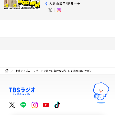
大島由香里/酒井一圭
東京ディズニーリゾートで暑さに負けない「びしょ濡れ」はいかが？