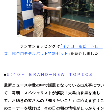
ラジオショッピングは
「イチロー＆ピートロー
ズ 試合用モデルバット特別セット」
を紹介しました
５：４０～ ＢＲＡＮＤ－ＮＥＷ ＴＯＰＩＣＳ
■
最新ニュースや世の中で話題となっている出来事につい
て、毎朝、スペシャリストが解説！大島由香里を通し
て、お聴きの皆さんの「知りたいこと」に応えます！こ
のコーナーを聴けば、その日の朝の情報がしっかりイン