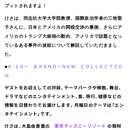
プットされますよ！
けさは、同志社大学大学院教授、国際政治学者の三牧聖
子さんに、日本とアメリカの関税交渉の裏側、さらにア
メリカのトランプ大統領の動向、アメリカで話題となっ
ているある事件の波紋について解説していただきまし
た。
６：１０～ ＢＲＡＮＤ－ＮＥＷ ＣＯＬＬＥＣＴＩＯ
■
Ｎ
ゲストをお迎えしての対談、テーマパークや映画、舞台、
ドラマなどのエンタテインメント、食、旅行、健康などの
情報を日替わりでお届けします。月曜日のテーマは「エン
タテインメント」です。
けさは、大島由香里の
東京ディズニーリゾート
の取材