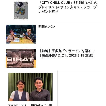
「CITY CHILL CLUB」8月5日（水）の
プレイリスト/ サイン入りステッカープ
レゼント有り
明日のパン
【前編】宇多丸『シラート』を語る！
【映画評書き起こし 2026.6.18 放送】
アルピニスト・野口健さん1周