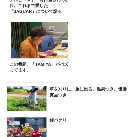
目。これまで愛した
「JAGUAR」について語る
この番組、「TAMIYA」がバズ
ってます。
草を刈りに、旅に出る。温泉つき、優勝
賞品つき
鰻パクリ