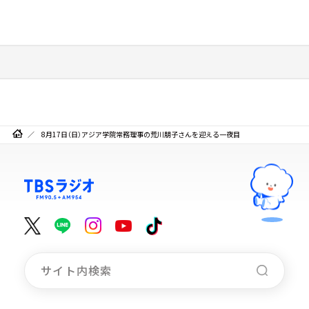
8月17日（日）アジア学院常務理事の荒川朋子さんを迎える一夜目