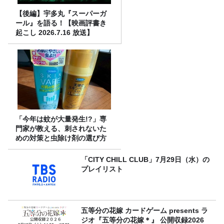
【後編】宇多丸『スーパーガ
ール』を語る！【映画評書き
起こし 2026.7.16 放送】
「今年は蚊が大量発生!?」専
門家が教える、刺されないた
めの対策と虫除け剤の選び方
「CITY CHILL CLUB」7月29日（水）の
プレイリスト
五等分の花嫁 カードゲーム presents ラ
ジオ『五等分の花嫁＊』 公開収録2026