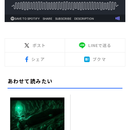
ポスト
LINEで送る
シェア
ブクマ
あわせて読みたい