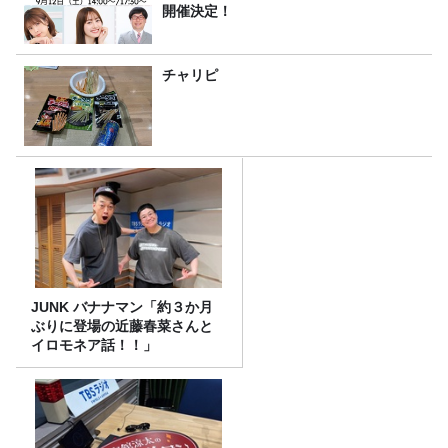
開催決定！
チャリピ
JUNK バナナマン「約３か月
ぶりに登場の近藤春菜さんと
イロモネア話！！」