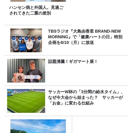
ハンセン病と外国人。見過ご
されてきた二重の差別
TBSラジオ『大島由香里 BRAND-NEW
MORNING』で「健康ハートの日」特別
企画を8/10（月）に放送
話題沸騰！ギガマート展！
サッカーW杯の「3分間の給水タイム」、
なぜ今大会から始まった？ サッカーが
「お金」に変わる仕組み