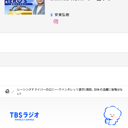
だわり～
安東弘樹
レーシングドライバーのロニー・クインタレッリ選手1周目。日本の活躍に後悔はな
い！