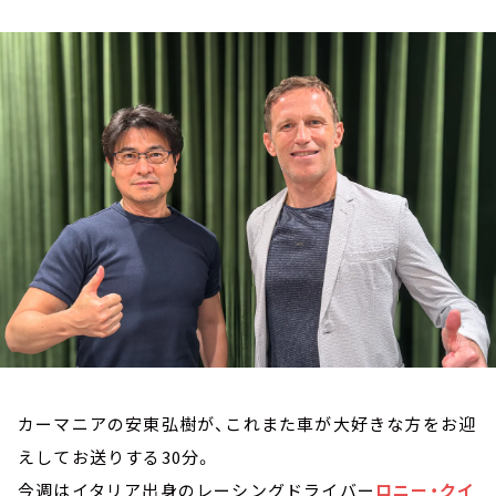
お知らせ
イベント・グッズ
YouTube
会社情報
カーマニアの安東弘樹が、これまた車が大好きな方をお迎
えしてお送りする30分。
今週はイタリア出身のレーシングドライバー
ロニー・クイ