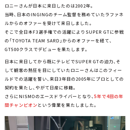
ロニーさんが日本に来日したのは2002年。
当時、日本のINGINGのチーム監督を務めていたラファネ
ルからのオファーを受けて来日しました。
そこで全日本F3選手権での活躍によりSUPER GTに参戦
の「TOYOTA TEAM SARD」からのオファーを経て、
GT500クラスでデビューを果たします。
日本に来日してから既にテレビでSUPER GTの迫力、そ
して観客の熱狂を目にしていたロニーさんはこのフィー
ルドでの活躍を誓い、来日3年目の2005年にプロとしての
契約を果たし、やがて日産に移籍。
さらにNISMOのエースドライバーとなり、
5年で4回の年
間チャンピオン
という偉業を果たしました。