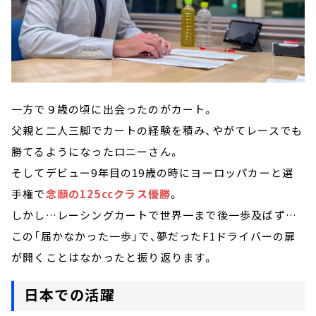
一方で９歳の頃に出会ったのがカート。
父親と二人三脚でカートの経験を積み、やがてレースでも
勝てるようになったロニーさん。
そしてデビュー9年目の19歳の時にヨーロッパカーと選
手権で
念願の125ccクラス優勝
。
しかし…レーシングカートで世界一まで後一歩及ばず…
この「届かなかった一歩」で、夢だったF1ドライバーの扉
が開くことはなかったと振り返ります。
日本での活躍