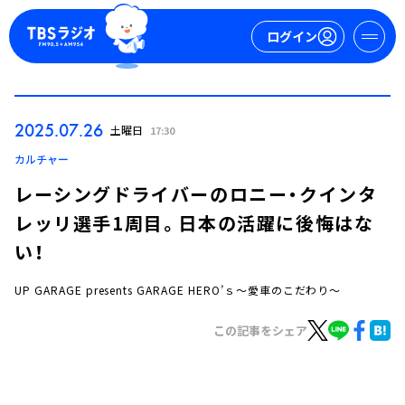
ログイン
マイページ
2025.07.26
土曜日
17:30
新規会員登録
ログイン
カルチャー
レーシングドライバーのロニー・クインタ
レッリ選手1周目。日本の活躍に後悔はな
い！
UP GARAGE presents GARAGE HERO’ｓ～愛車のこだわり～
今日の番組表
この記事をシェア
週間番組表
トピックス
TBS Podcast