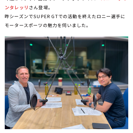
ンタレッリ
さん登場。
昨シーズンでSUPER GTでの活動を終えたロニー選手に
モータースポーツの魅力を伺いました。