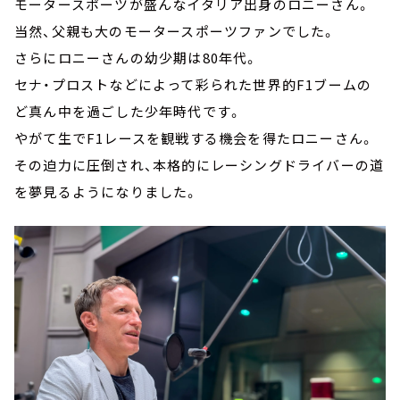
モータースポーツが盛んなイタリア出身のロニーさん。
当然、父親も大のモータースポーツファンでした。
さらにロニーさんの幼少期は80年代。
セナ・プロストなどによって彩られた世界的F1ブームの
ど真ん中を過ごした少年時代です。
やがて生でF1レースを観戦する機会を得たロニーさん。
その迫力に圧倒され、本格的にレーシングドライバーの道
を夢見るようになりました。