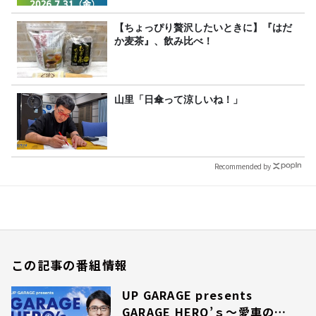
【ちょっぴり贅沢したいときに】『はだ
か麦茶』、飲み比べ！
山里「日傘って涼しいね！」
Recommended by
この記事の番組情報
UP GARAGE presents
GARAGE HERO’ｓ～愛車のこ