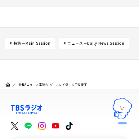
# 特集＝Main Session
# ニュース＝Daily News Session
特集「ニュース座談会」ダースレイダー×三牧聖子