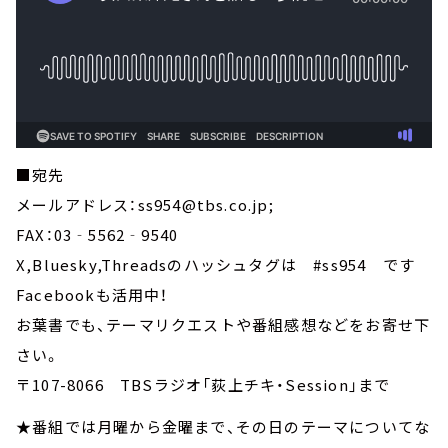
■宛先
メールアドレス：ss954@tbs.co.jp;
FAX：03‐5562‐9540
X,Bluesky,Threadsのハッシュタグは #ss954 です
Facebookも活用中！
お葉書でも、テーマリクエストや番組感想などをお寄せ下
さい。
〒107-8066 TBSラジオ「荻上チキ・Session」まで
★番組では月曜から金曜まで、その日のテーマについてな