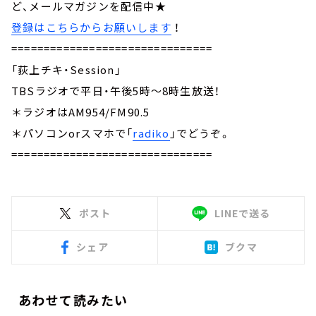
ど、メールマガジンを配信中★
登録はこちらからお願いします
！
===============================
「荻上チキ・Session」
TBSラジオで平日・午後5時～8時生放送！
＊ラジオはAM954/FM90.5
＊パソコンorスマホで「
radiko
」でどうぞ。
===============================
ポスト
LINEで送る
シェア
ブクマ
あわせて読みたい