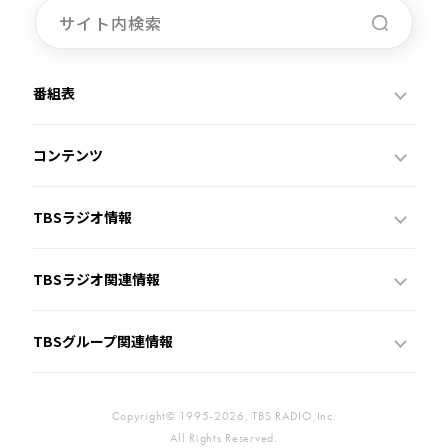
番組表
コンテンツ
TBSラジオ情報
TBSラジオ関連情報
TBSグループ関連情報
Copyright© 1995-2026, TBS RADIO,Inc.
All Rights Reserved.