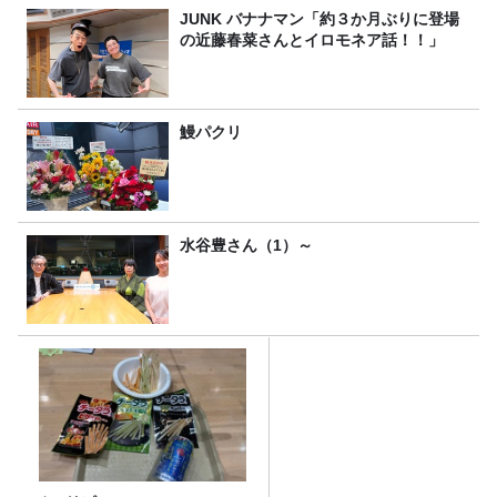
JUNK バナナマン「約３か月ぶりに登場
の近藤春菜さんとイロモネア話！！」
鰻パクリ
水谷豊さん（1）～