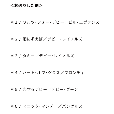
＜お送りした曲＞
Ｍ１♪ワルツ・フォー・デビー／ビル・エヴァンス
Ｍ２♪雨に唄えば／デビー・レイノルズ
Ｍ３♪タミー／デビー・レイノルズ
Ｍ４♪ハート・オブ・グラス／ブロンディ
Ｍ５♪恋するデビー／デビー・ブーン
Ｍ６♪マニック・マンデー／バングルス