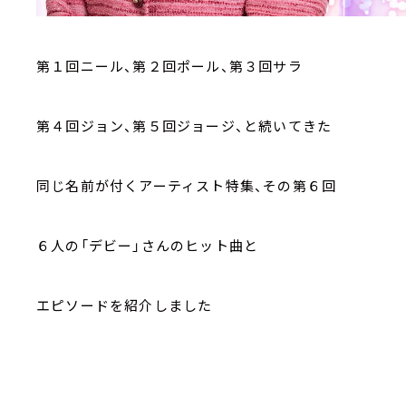
第１回ニール、第２回ポール、第３回サラ
第４回ジョン、第５回ジョージ、と続いてきた
同じ名前が付くアーティスト特集、その第６回
６人の「デビー」さんのヒット曲と
エピソードを紹介しました