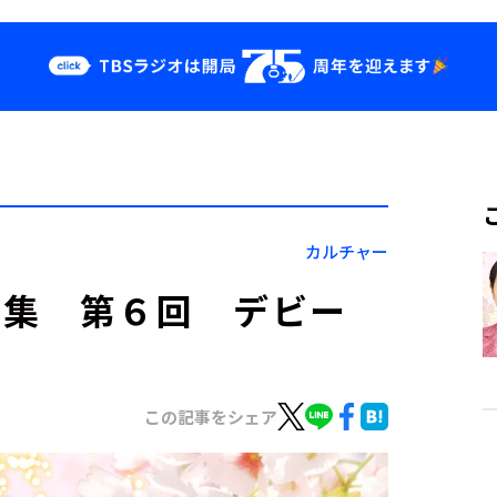
クス
イベント・グッ
ズ
st
YouTube
せ
会社情報
カルチャー
特集 第６回 デビー
この記事をシェア