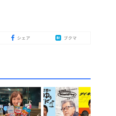
シェア
ブクマ