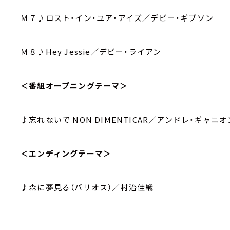
Ｍ７♪ロスト・イン・ユア・アイズ／デビー・ギブソン
Ｍ８♪Hey Jessie／デビー・ライアン
＜番組オープニングテーマ＞
♪忘れないで NON DIMENTICAR／アンドレ・ギャニオ
＜エンディングテーマ＞
♪森に夢見る（バリオス）／村治佳織