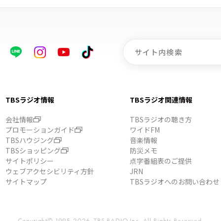
TBSラジオ情報
TBSラジオ関連情報
会社情報
TBSラジオの聴き方
プロモーションガイド
ワイドFM
TBSハウジング
音楽情報
TBSショッピング
防災メモ
サイトポリシー
点字番組表のご提供
ウェブアクセシビリティ方針
JRN
サイトマップ
TBSラジオへのお問い合わせ
Copyright© 1995-2026, TBS RADIO,Inc.
All Rights Reserved.