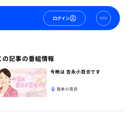
ログイン
この記事の番組情報
今晩は 吉永小百合です
吉永小百合