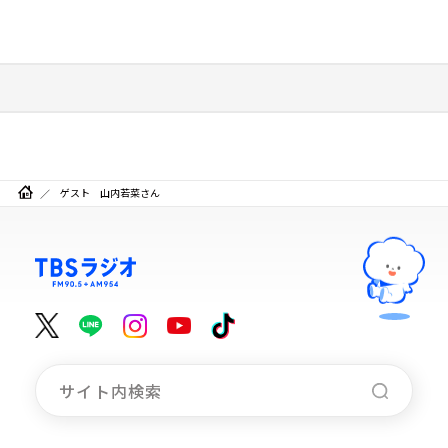
ゲスト 山内若菜さん