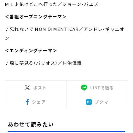
Ｍ１♪花はどこへ行った／ジョーン・バエズ
＜番組オープニングテーマ＞
♪忘れないで NON DIMENTICAR／アンドレ・ギャニオ
ン
＜エンディングテーマ＞
♪森に夢見る（バリオス）／村治佳織
ポスト
LINEで送る
シェア
ブクマ
あわせて読みたい