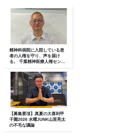
精神科病院に入院している患
者の人権を守り、声を届け
る。 千葉精神医療人権センタ
ーの取り組み
【募集要項】真夏の大喜利甲
子園2026 水曜JUNK山里亮太
の不毛な議論