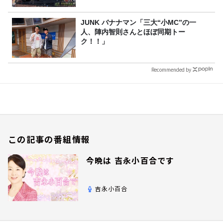
JUNK バナナマン「三大“小MC”の一
人、陣内智則さんとほぼ同期トー
ク！！」
Recommended by
この記事の番組情報
今晩は 吉永小百合です
吉永小百合