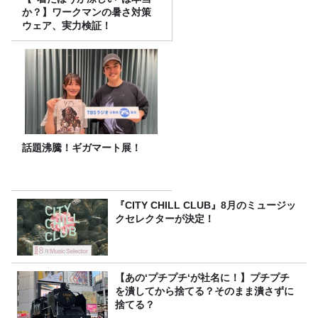
か？】ワークマンの暑さ対策
ウェア、実力検証！
話題沸騰！ギガマート展！
『CITY CHILL CLUB』8月のミュージッ
クセレクターが決定！
【あの‘プチプチ‘が社名に！】プチプチ
を潰してから捨てる？そのまま潰さずに
捨てる？