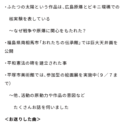
・ふたつの太陽という作品は、広島原爆とビキニ環礁での
核実験を表している
～なぜ戦争や原爆に関心をもたれた？
・福島県南相馬市「おれたちの伝承館」では巨大天井画を
公開
・平和憲法の碑を建立された事
・平塚市美術館では、参加型の絵画展を実施中（９／７ま
で）
～他、活動の原動力や作品の意図など
たくさんお話を伺いました
＜お送りした曲＞