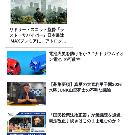
リドリー・スコット監督『ラ
スト・サバイバー』日本最速
IMAXプレミアに、アトロクリ
スナー60名をご招待！
電池火災を防げるか？ “ナトリウムイオ
ン電池”の可能性
【募集要項】真夏の大喜利甲子園2026
水曜JUNK山里亮太の不毛な議論
「国民投票法改正案」が衆議院を通過。
憲法改正手続きはこのまま進むのか？