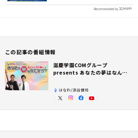
Recommended by
この記事の番組情報
滋慶学園COMグループ
presents あなたの夢はなんで
すか？
はなわ/浜谷健司