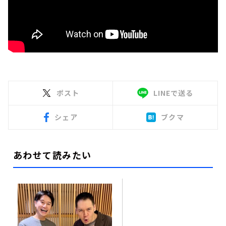
ポスト
LINEで送る
シェア
ブクマ
あわせて読みたい