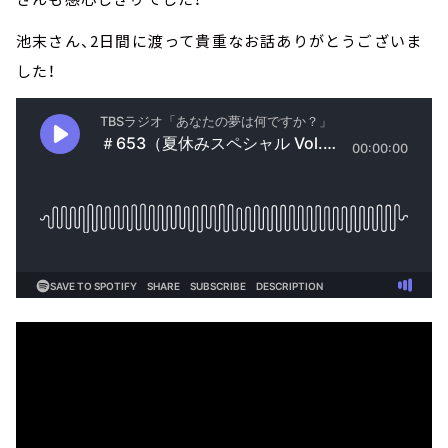
池末さん、2日間に渡って貴重なお話ありがとうございま
した！