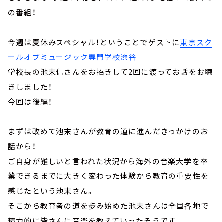
の番組！
今週は夏休みスペシャル！ということでゲストに
東京スク
ールオブミュージック専門学校渋谷
学校長の池末信さんをお招きして2回に渡ってお話をお聴
きしました！
今回は後編！
まずは改めて池末さんが教育の道に進んだきっかけのお
話から！
ご自身が難しいと言われた状況から海外の音楽大学を卒
業できるまでに大きく変わった体験から教育の重要性を
感じたという池末さん。
そこから教育者の道を歩み始めた池末さんは全国各地で
精力的に皆さんに音楽を教えていったそうです。