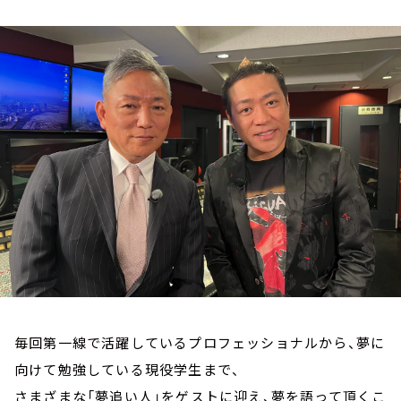
お知らせ
イベント・グッズ
YouTube
会社情報
毎回第一線で活躍しているプロフェッショナルから、夢に
向けて勉強している現役学生まで、
さまざまな「夢追い人」をゲストに迎え、夢を語って頂くこ