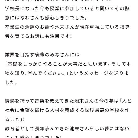
学校長になった今も授業に参加していると聞いてその熱
意にはなわさんも感心しきりでした。
卒業生の活躍のお話や池末さんが現在重視している指導
者を育てるお話にも注目です！
業界を目指す後輩のみなさんには
「基礎をしっかりやることが大事だと思います。そして本
物を知り、学んでください。」というメッセージを送りま
した。
情熱を持って音楽を教えてきた池末さんの今の夢は「人と
社会に希望を届ける人材を養成する世界最高の学校を作
ること」！
教育者として長年歩んできた池末さんらしい夢にはなわ
さんも感心しきりでした！