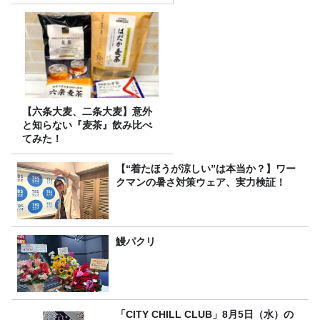
【六条大麦、二条大麦】意外
と知らない『麦茶』飲み比べ
てみた！
【“着たほうが涼しい”は本当か？】ワー
クマンの暑さ対策ウェア、実力検証！
鰻パクリ
「CITY CHILL CLUB」8月5日（水）の