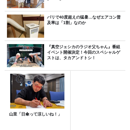
パリで40度超えの猛暑…なぜエアコン普
及率は「1割」なのか
『真空ジェシカのラジオ父ちゃん』番組
イベント開催決定！今回のスペシャルゲ
ストは、タカアンドトシ！
山里「日傘って涼しいね！」