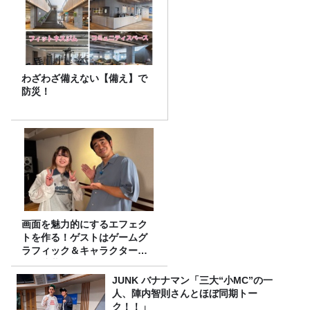
わざわざ備えない【備え】で
防災！
画面を魅力的にするエフェク
トを作る！ゲストはゲームグ
ラフィック＆キャラクター専
攻の遠藤里桜さん！
JUNK バナナマン「三大“小MC”の一
人、陣内智則さんとほぼ同期トー
ク！！」