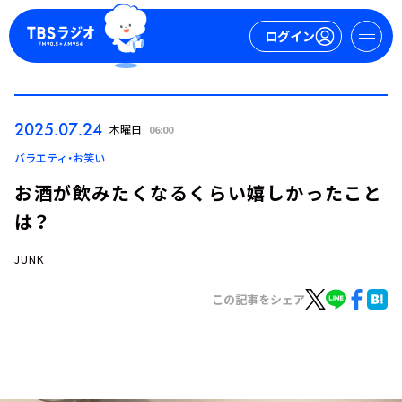
ログイン
マイページ
2025.07.24
木曜日
06:00
新規会員登録
ログイン
バラエティ・お笑い
お酒が飲みたくなるくらい嬉しかったこと
は？
JUNK
この記事をシェア
今日の番組表
週間番組表
トピックス
TBS Podcast