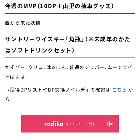
今週のMVP（10DP＋山里の荷車グッズ）
西から来た妖精
サントリーウイスキー「角瓶」（※未成年のかた
はソフトドリンクセット）
かずぴー、クリコ、はるぽん、普通のジッパー、ムーンライ
トばぁば
→獲得DPリストやDP交換ノベルディの確認は
こちら
か
ら
タイムフリーで聴く