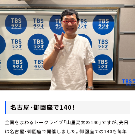
お知らせ
イベント・グッズ
YouTube
会社情報
名古屋・御園座で140！
全国をまわるトークライブ「山里亮太の140」ですが、先日
は名古屋・御園座で開催しました。御園座での140も毎年