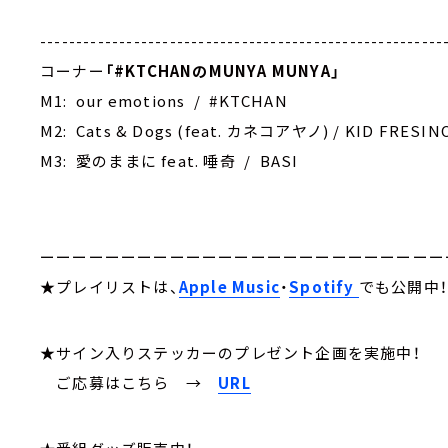
--------------------------------------------------------
コーナー
「
#KTCHAN
のMUNYA MUNYA」
M1: our emotions / #KTCHAN
M2: Cats & Dogs (feat. カネコアヤノ) / KID FRESIN
M3: 愛のままに feat. 唾奇 / BASI
ーーーーーーーーーーーーーーーーーーーーーーーーー
★プレイリストは、
Apple Music
・
Spotify
でも公開中
★サイン入りステッカーのプレゼント企画を実施中！
ご応募はこちら
→
URL