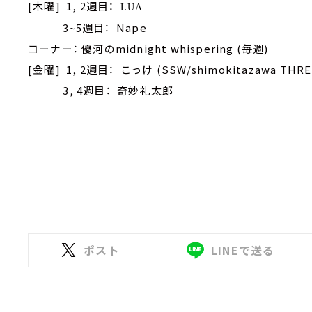
[木曜] 1, 2週目：
LUA
3~5週目： Nape
コーナー： 優河のmidnight whispering (毎週)
[金曜] 1, 2週目： こっけ (SSW/shimokitazawa THR
3, 4週目： 奇妙礼太郎
ポスト
LINEで送る