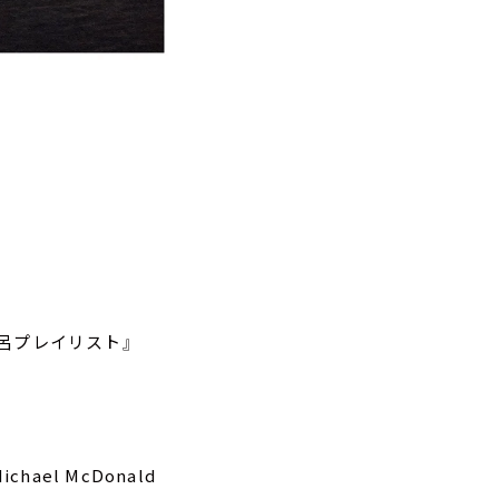
呂プレイリスト』
 Michael McDonald