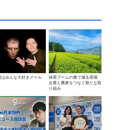
週はみんな大好きメール
抹茶ブームの裏で減る茶畑
！
企業と農家をつなぐ新たな取
り組み