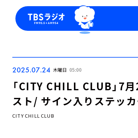
今日の番組表
トピッ
週間番組表
TBS
Podca
お知ら
2025.07.24
木曜日
05:00
「CITY CHILL CLUB
スト/ サイン入りステッ
CITY CHILL CLUB