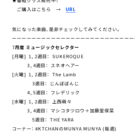
★番組グッズ販売中！
ご購入はこちら →
URL
気になった楽曲、是非チェックしてみてください。
ーーーーーーーーーーーーーーーーーーーーーーーーー
7
月度 ミュージックセレクター
[月曜] 1, 2週目： SUKEROQUE
3, 4週目： スネオヘアー
[火曜] 1, 2週目： The Lamb
3週目： じんぼぼんじ
4, 5週目： フレデリック
[水曜] 1, 2週目： 上西萌々
3, 4週目： マシコタツロウ＋加藤里保菜
5週目： THE YARA
コーナー： #KTCHANのMUNYA MUNYA (毎週)