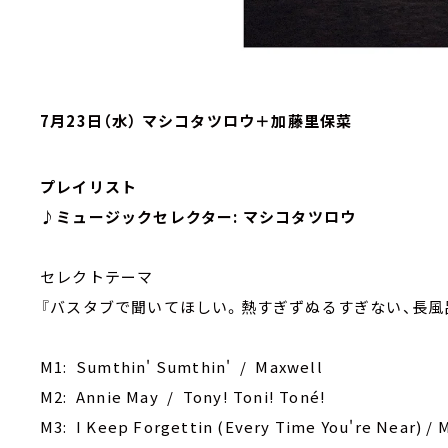
7月23日（水） マシコタツロウ＋加藤里保菜
プレイリスト
♪ミュージックセレクター: マシコタツロウ
セレクトテーマ
『バスタブで聞いてほしい。熱すぎずぬるすぎない、長風
M1: Sumthin' Sumthin' / Maxwell
M2: Annie May / Tony! Toni! Toné!
M3: I Keep Forgettin (Every Time You're Near) /