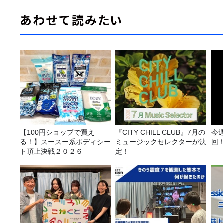
あわせて読みたい
【100円ショップで買え
『CITY CHILL CLUB』7月の
今
る！】スースー系ボディシー
ミュージックセレクターが決
回
ト頂上決戦２０２６
定！