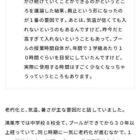
かけ続けていくことができるのかというとこ
ろを議論した結果、廃止という形になったの
が１番の要因です。あとは、気温が低くても入
れないというのもあるんですけど、昨今だと
高すぎて入れないということもあって、プー
ルの授業時間自体が、年間で１学級あたり１
０時間ぐらいを目安にしていたんですけど、
実際に使用する時間はすごく少なくなっちゃ
うっていうところもあります。
老朽化と、気温、暑さが主な要因だと話していました。
鴻巣市では中学校８校全て、プールができてから３０年以
上経っていて、同じ時期に一気に老朽化が進むなかで、１