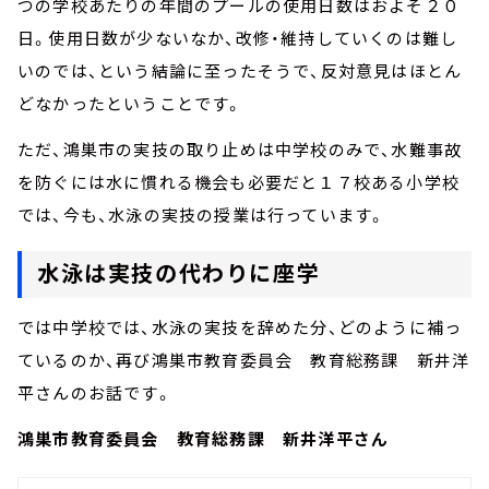
つの学校あたりの年間のプールの使用日数はおよそ２０
日。使用日数が少ないなか、改修・維持していくのは難し
いのでは、という結論に至ったそうで、反対意見はほとん
どなかったということです。
ただ、鴻巣市の実技の取り止めは中学校のみで、水難事故
を防ぐには水に慣れる機会も必要だと１７校ある小学校
では、今も、水泳の実技の授業は行っています。
水泳は実技の代わりに座学
では中学校では、水泳の実技を辞めた分、どのように補っ
ているのか、再び鴻巣市教育委員会 教育総務課 新井洋
平さんのお話です。
鴻巣市教育委員会 教育総務課 新井洋平さん