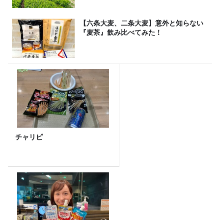
【六条大麦、二条大麦】意外と知らない
『麦茶』飲み比べてみた！
チャリピ