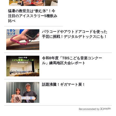
猛暑の救世主は“飲む氷”！今
注目のアイススラリー5種飲み
比べ
パラコードやアウトドアコードを使った
手芸に挑戦！デジタルデトックスにも！
令和8年度「TBSこども音楽コンクー
ル」練馬地区大会レポート
話題沸騰！ギガマート展！
Recommended by