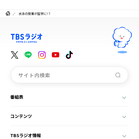
水泳の授業が座学に！？
番組表
コンテンツ
TBSラジオ情報