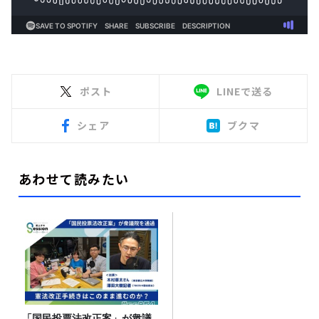
ポスト
LINEで送る
シェア
ブクマ
あわせて読みたい
「国民投票法改正案」が衆議