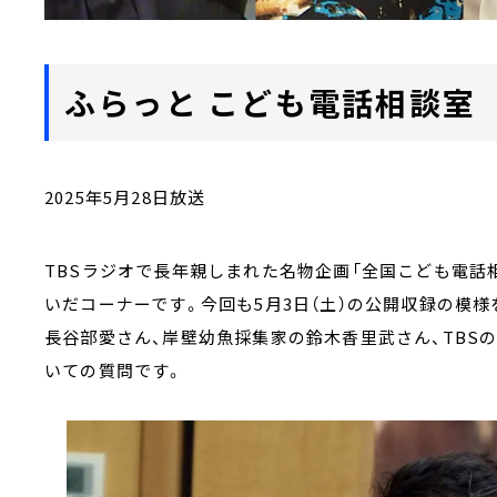
ふらっと こども電話相談室
2025年5月28日放送
TBSラジオで長年親しまれた名物企画「全国こども電話相談
いだコーナーです。今回も5月3日（土）の公開収録の模
長谷部愛さん、岸壁幼魚採集家の鈴木香里武さん、TBS
いての質問です。