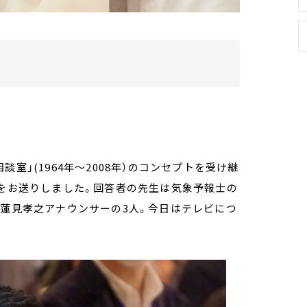
室」(1964年～2008年）のコンセプトを受け継
様をお送りしました。回答者の先生は気象予報士の
の蓮見孝之アナウンサーの3人。今日はテレビにつ