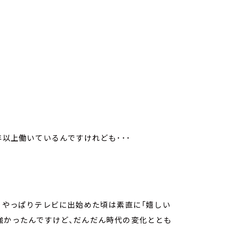
年以上働いているんですけれども･･･
ね、やっぱりテレビに出始めた頃は素直に「嬉しい
強かったんですけど、だんだん時代の変化ととも