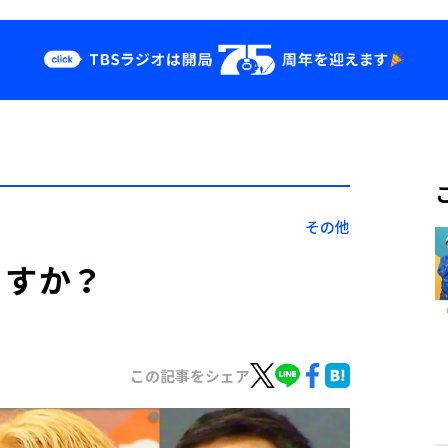
クス
イベント・グッ
ズ
st
YouTube
せ
会社情報
その他
ですか？
この記事をシェア