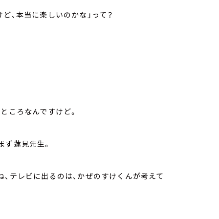
けど、本当に楽しいのかな」って？
いところなんですけど。
まず蓮見先生。
ね、テレビに出るのは、かぜのすけくんが考えて