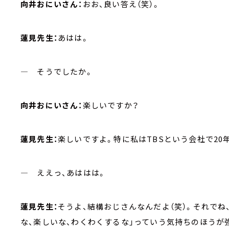
向井おにいさん：
おお、良い答え（笑）。
蓮見先生：
あはは。
― そうでしたか。
向井おにいさん：
楽しいですか？
蓮見先生：
楽しいですよ。特に私はTBSという会社で20
― ええっ、あははは。
蓮見先生：
そうよ、結構おじさんなんだよ（笑）。それで
な、楽しいな、わくわくするな」っていう気持ちのほうが