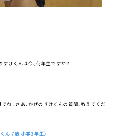
のすけくんは今、何年生ですか？
4月でね。さあ、かぜのすけくんの質問、教えてくだ
ん 7歳 小学2年生）