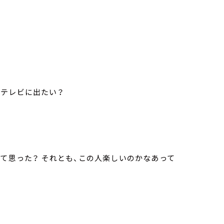
はテレビに出たい？
って思った？ それとも、この人楽しいのかなあって