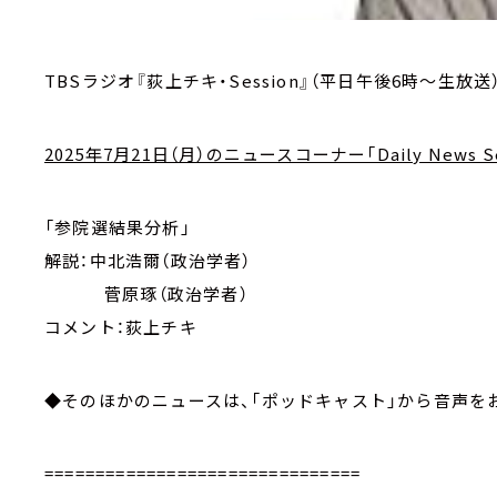
TBSラジオ『荻上チキ・Session』（平日午後6時～生放送
2025年7月21日（月）のニュースコーナー「Daily News Se
「参院選結果分析」
解説：中北浩爾（政治学者）
菅原琢（政治学者）
コメント：荻上チキ
◆そのほかのニュースは、「ポッドキャスト」から音声を
===============================