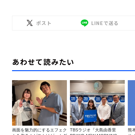
ポスト
LINEで送る
あわせて読みたい
画面を魅力的にするエフェク
TBSラジオ『大島由香里
熊