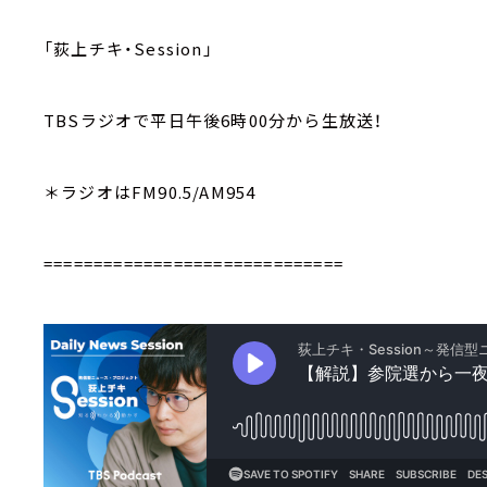
「荻上チキ・Session」
TBSラジオで平日午後6時00分から生放送！
＊ラジオはFM90.5/AM954
==============================