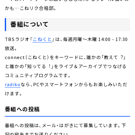
かも…こねリク合唱部。
番組について
TBSラジオ『
こねくと
』は、毎週月曜～木曜 14:00 - 17:30
放送。
connect（こねくと）をキーワードに、誰かの「教えて︖」
と誰かの「知ってる︕」をライブ＆アーカイブでつなげる
コミュニティプログラムです。
radiko
なら、PCやスマートフォンからもお楽しみいただ
けます。
番組への投稿
番組への投稿は、メール・はがきにて募集しています。下
記の宛先までお送りください。