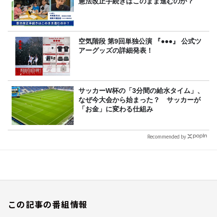
憲法改正手続きはこのまま進むのか？
空気階段 第9回単独公演 『●●●』 公式ツ
アーグッズの詳細発表！
サッカーW杯の「3分間の給水タイム」、
なぜ今大会から始まった？ サッカーが
「お金」に変わる仕組み
Recommended by
この記事の番組情報