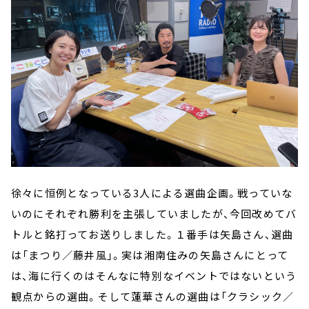
徐々に恒例となっている3人による選曲企画。戦っていな
いのにそれぞれ勝利を主張していましたが、今回改めてバ
トルと銘打ってお送りしました。１番手は矢島さん、選曲
は「まつり／藤井風」。実は湘南住みの矢島さんにとって
は、海に行くのはそんなに特別なイベントではないという
観点からの選曲。そして蓮華さんの選曲は「クラシック／