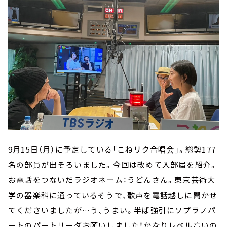
9月15日（月）に予定している「こねリク合唱会」。総勢177
名の部員が出そろいました。今回は改めて入部届を紹介。
お電話をつないだラジオネーム：うどんさん。東京芸術大
学の器楽科に通っているそうで、歌声を電話越しに聞かせ
てくださいましたが…う、うまい。半ば強引にソプラノパ
ートのパートリーダお願いしました！かなりレベル高いの