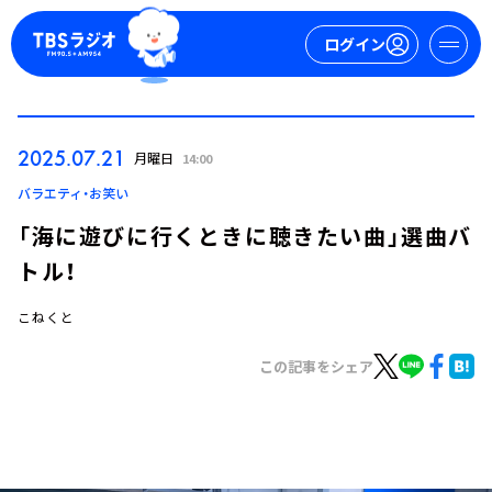
ログイン
マイページ
2025.07.21
月曜日
14:00
新規会員登録
ログイン
バラエティ・お笑い
「海に遊びに行くときに聴きたい曲」選曲バ
トル！
こねくと
この記事をシェア
今日の番組表
週間番組表
トピックス
TBS Podcast