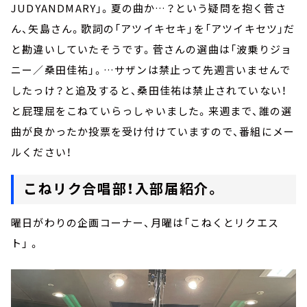
JUDYANDMARY」。夏の曲か…？という疑問を抱く菅さ
ん、矢島さん。歌詞の「アツイキセキ」を「アツイキセツ」だ
と勘違いしていたそうです。菅さんの選曲は「波乗りジョ
ニー／桑田佳祐」。…サザンは禁止って先週言いませんで
したっけ？と追及すると、桑田佳祐は禁止されていない！
と屁理屈をこねていらっしゃいました。来週まで、誰の選
曲が良かったか投票を受け付けていますので、番組にメー
ルください！
こねリク合唱部！入部届紹介。
曜日がわりの企画コーナー、月曜は「こねくとリクエス
ト」 。