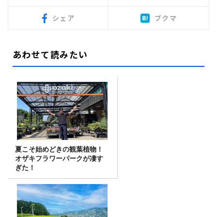
シェア
ブクマ
あわせて読みたい
夏こそ始めどきの観葉植物！
オザキフラワーパークが凄す
ぎた！