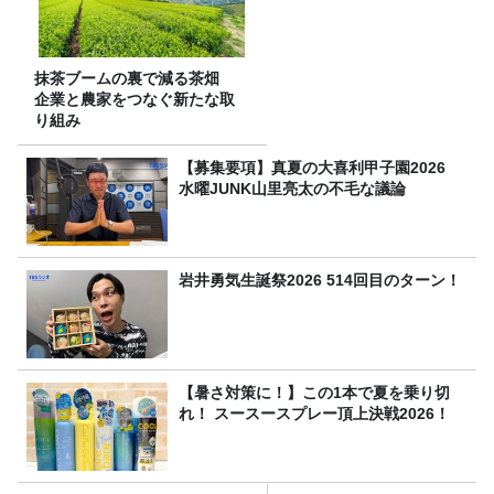
抹茶ブームの裏で減る茶畑
企業と農家をつなぐ新たな取
り組み
【募集要項】真夏の大喜利甲子園2026
水曜JUNK山里亮太の不毛な議論
岩井勇気生誕祭2026 514回目のターン！
【暑さ対策に！】この1本で夏を乗り切
れ！ スースースプレー頂上決戦2026！