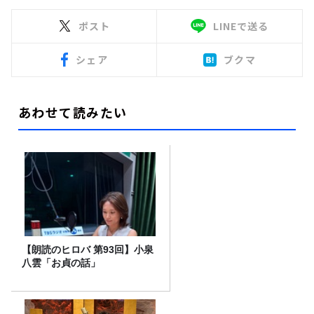
ポスト
LINEで送る
シェア
ブクマ
あわせて読みたい
【朗読のヒロバ 第93回】小泉
八雲「お貞の話」