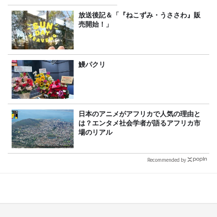
放送後記＆「『ねこずみ・うささわ』販
売開始！」
鰻パクリ
日本のアニメがアフリカで人気の理由と
は？エンタメ社会学者が語るアフリカ市
場のリアル
Recommended by