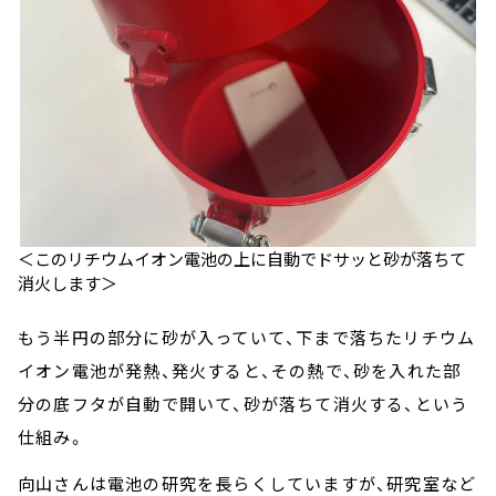
＜このリチウムイオン電池の上に自動でドサッと砂が落ちて
消火します＞
もう半円の部分に砂が入っていて、下まで落ちたリチウム
イオン電池が発熱、発火すると、その熱で、砂を入れた部
分の底フタが自動で開いて、砂が落ちて消火する、という
仕組み。
向山さんは電池の研究を長らくしていますが、研究室など