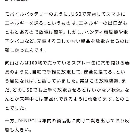
モバイルバッテリーのように、USBで充電してスマホに
エネルギーを送る、というものは、エネルギーの出口がも
ともとあるので放電は簡単。しかし、ハンディ扇風機や電
子タバコなど、充電する口しかない製品を放電させるのは
難しかったんです。
向山さんは100均で売っているスプレー缶に穴を開ける器
具のように、自宅で手軽に放電して、安全に捨てる、とい
う風になれば、と話していました。実はこの放電装置、ま
だ、どのUSBでも上手く放電させるとはいかない状況。な
んとか来年中には商品化できるように頑張ります、とのこ
とでした。
一方、DENPOIは年内の商品化に向けて動き出しており反
響も大きい。