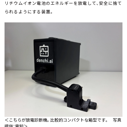
リチウムイオン電池のエネルギーを放電して、安全に捨て
られるようにする装置。
＜こちらが放電診断機。比較的コンパクトな箱型です。 写真
提供：電知＞