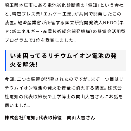
埼玉県本庄市にある電池劣化診断業の「電知」という会社
と、精密プレス業「エムケー工業」が共同で開発したこの
装置。経済産業省が所管する国立研究開発法人NEDO（ネ
ド：新エネルギー・産業技術総合開発機構）の懸賞金活用型
プログラムで1位を受賞しました。
いま困ってるリチウムイオン電池の発
火を解決！
今回、二つの装置が開発されたのですが、まず一つ目はリ
チウムイオン電池の発火を安全に消火する装置。株式会
社電知の代表取締役で工学博士の向山大吉さんにお話を
伺いました。
株式会社「電知」代表取締役 向山大吉さん