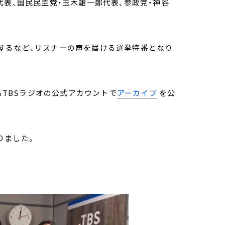
代表、国民民主党・玉木雄一郎代表、参政党・神谷
するなど、リスナーの声を届ける選挙特番となり
もTBSラジオの公式アカウントで
アーカイブ
を公
りました。