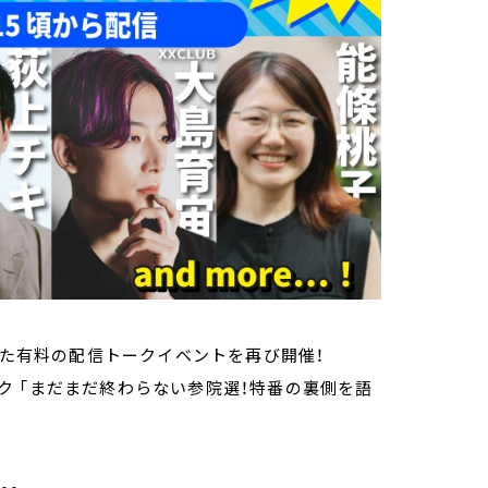
った有料の配信トークイベントを再び開催！
 「まだまだ終わらない参院選！特番の裏側を語