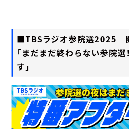
■TBSラジオ参院選2025
「まだまだ終わらない参院選
す」