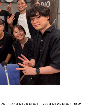
VE、ラジオNIKKEI第1、ラジオNIKKEI第2、放送