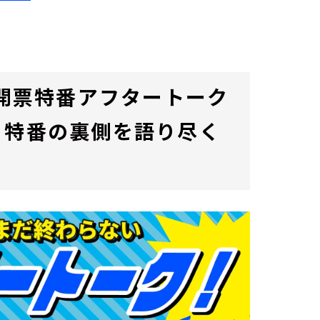
 開票特番アフタートーク
！特番の裏側を語り尽く