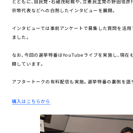
とともに、自民党・石破茂総裁や、立憲民主党の野田佳彦
宗幣代表などへの白熱したインタビューを展開。
インタビューでは事前アンケートで募集した質問を活用
ました。
なお、今回の選挙特番はYouTubeライブを実施し、現在
開しています。
アフタートークの有料配信も実施。選挙特番の裏側を語
購入はこちらから