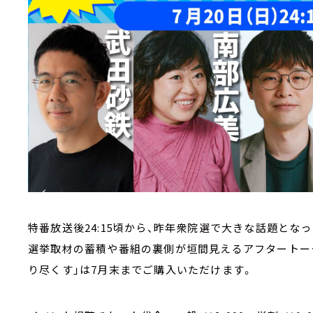
特番放送後24:15頃から、昨年衆院選で大きな話題とな
選挙取材の蓄積や番組の裏側が垣間見えるアフタートーク
り尽くす」は7月末までご購入いただけます。