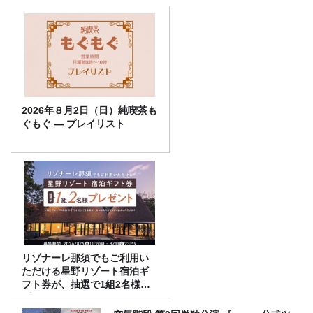
2026年８月2日（日）純喫茶も
ぐもぐ ― プレイリスト
リゾナーレ那須でもご利用い
ただける星野リゾート宿泊ギ
フト券が、抽選で1組2名様に
プレゼント！