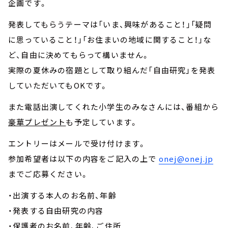
企画です。
発表してもらうテーマは「いま、興味があること！」「疑問
に思っていること！」「お住まいの地域に関すること！」な
ど、自由に決めてもらって構いません。
実際の夏休みの宿題として取り組んだ「自由研究」を発表
していただいてもOKです。
また電話出演してくれた小学生のみなさんには、番組から
豪華プレゼント
も予定しています。
エントリーはメールで受け付けます。
参加希望者は以下の内容をご記入の上で
onej@onej.jp
までご応募ください。
・出演する本人のお名前、年齢
・発表する自由研究の内容
・保護者のお名前、年齢、ご住所