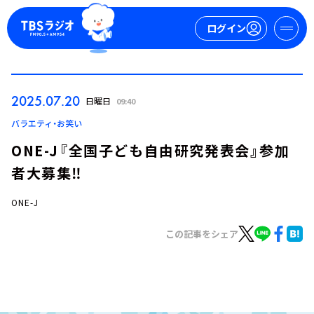
ログイン
マイページ
2025.07.20
日曜日
09:40
新規会員登録
ログイン
バラエティ・お笑い
ONE-J『全国子ども自由研究発表会』参加
者大募集‼
ONE-J
この記事をシェア
今日の番組表
週間番組表
トピックス
TBS Podcast