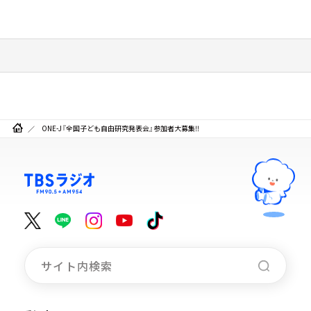
ONE-J『全国子ども自由研究発表会』参加者大募集‼