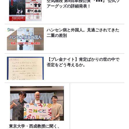
空気階段 第9回単独公演 『●●●』 公式ツ
アーグッズの詳細発表！
ハンセン病と外国人。見過ごされてきた
二重の差別
【プレ金ナイト】肯定ばかりの世の中で
否定をどう考えるか。
東京大学・西成教授に聞く、