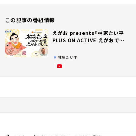
この記事の番組情報
えがお presents『林家たい平
PLUS ON ACTIVE えがおで元
気』
林家たい平