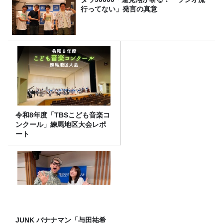
行ってない」発言の真意
令和8年度「TBSこども音楽コ
ンクール」練馬地区大会レポ
ート
JUNK バナナマン「与田祐希