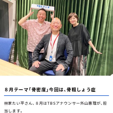
お知らせ
イベント・グッズ
YouTube
会社情報
８月テーマ「骨密度」今回は、骨粗しょう症
林家たい平さん、８月はTBSアナウンサー外山惠理が、担
当します。