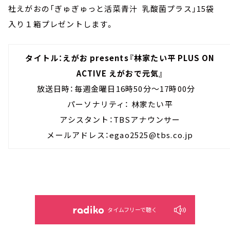
社えがおの「ぎゅぎゅっと活菜青汁 乳酸菌プラス」15袋
入り１箱プレゼントします。
タイトル：えがお presents『林家たい平 PLUS ON
ACTIVE えがおで元気』
放送日時：毎週金曜日16時50分～17時00分
パーソナリティ： 林家たい平
アシスタント：TBSアナウンサー
メールアドレス：egao2525@tbs.co.jp
タイムフリーで聴く