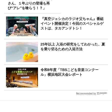
さん、１年ぶりの登場も再
び“アレ”を喰らう！？」
『真空ジェシカのラジオ父ちゃん』番組
イベント開催決定！今回のスペシャルゲ
ストは、タカアンドトシ！
25年以上 入浴の研究をしてわかった、夏
を乗り切るための入浴方法
令和8年度「TBSこども音楽コンクー
ル」横浜地区大会レポート
Recommended by