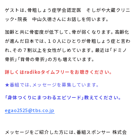
ゲストは、骨粗しょう症学会認定医 そしがや大蔵クリニ
ック・院長 中山久徳さんにお話しを伺います。
加齢と共に骨密度が低下して、骨が弱くなります。高齢化
が進んだ日本では、１０人にひとりが骨粗しょう症と言わ
れ、その７割以上を女性がしめています。最近は「ドミノ
骨折」「背骨の骨折」の方も増えています。
詳しくはradikoタイムフリーをお聴きください。
★番組では、メッセージを募集しています。
「身体つくりにまつわるエピソード」教えてください。
egao2525@tbs.co.jp
メッセージをご紹介した方には、番組スポンサー 株式会