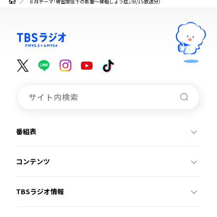
８月テーマ「骨密度低下の影響～骨粗しょう症」（8/15放送分）
番組表
コンテンツ
TBSラジオ情報