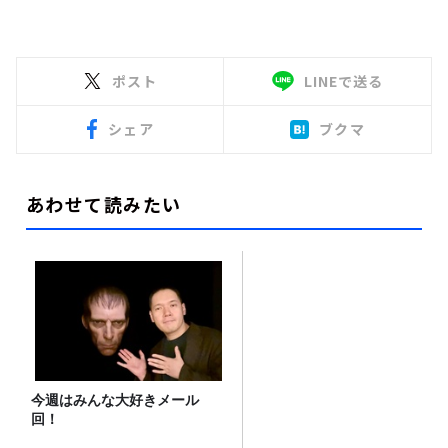
ポスト
LINEで送る
シェア
ブクマ
あわせて読みたい
今週はみんな大好きメール
回！