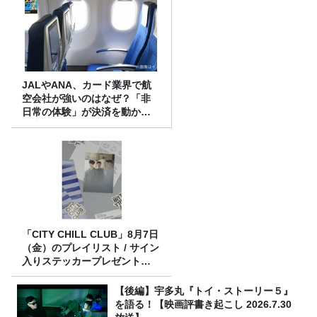
JALやANA、カード業界で航
空会社が強いのはなぜ？「非
日常の体験」が決済を動かす
理由
「CITY CHILL CLUB」8月7日
（金）のプレイリスト / サイン
入りステッカープレゼント有
り
【後編】宇多丸『トイ・ストーリー５』
を語る！【映画評書き起こし 2026.7.30