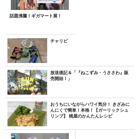
話題沸騰！ギガマート展！
チャリピ
放送後記＆「『ねこずみ・うささわ』販
売開始！」
おうちにいながらハワイ気分！ きざみに
んにくで簡単！本格！【ガーリックシュ
リンプ】 桃屋のかんたんレシピ