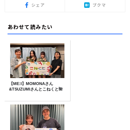
シェア
ブクマ
あわせて読みたい
【ME:I】MOMONAさん
&TSUZUMIさんとこねくと🌺