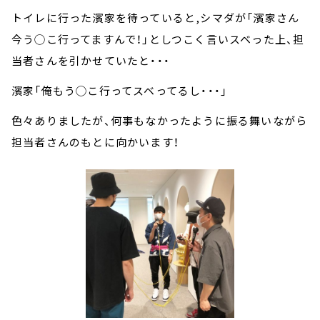
トイレに行った濱家を待っていると,シマダが「濱家さん
今う◯こ行ってますんで！」としつこく言いスベった上、担
当者さんを引かせていたと・・・
濱家「俺もう◯こ行ってスベってるし・・・」
色々ありましたが、何事もなかったように振る舞いながら
担当者さんのもとに向かいます！