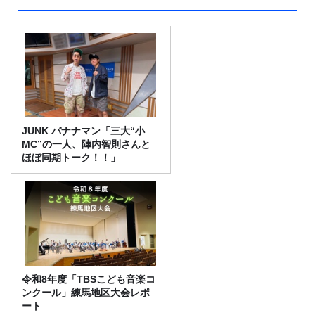
JUNK バナナマン「三大“小
MC”の一人、陣内智則さんと
ほぼ同期トーク！！」
令和8年度「TBSこども音楽コ
ンクール」練馬地区大会レポ
ート