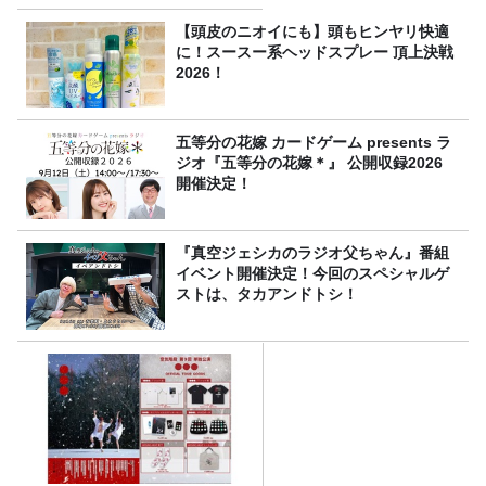
【頭皮のニオイにも】頭もヒンヤリ快適
に！スースー系ヘッドスプレー 頂上決戦
2026！
五等分の花嫁 カードゲーム presents ラ
ジオ『五等分の花嫁＊』 公開収録2026
開催決定！
『真空ジェシカのラジオ父ちゃん』番組
イベント開催決定！今回のスペシャルゲ
ストは、タカアンドトシ！