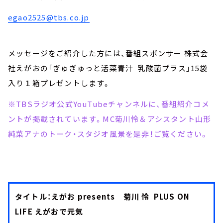
egao2525@tbs.co.jp
メッセージをご紹介した方には、番組スポンサー 株式会
社えがおの「ぎゅぎゅっと活菜青汁 乳酸菌プラス」15袋
入り１箱プレゼントします。
※TBSラジオ公式YouTubeチャンネルに、番組紹介コメ
ントが掲載されています。MC菊川怜＆アシスタント山形
純菜アナのトーク・スタジオ風景を是非！ご覧ください。
タイトル：えがお presents 菊川 怜 PLUS ON
LIFE えがおで元気