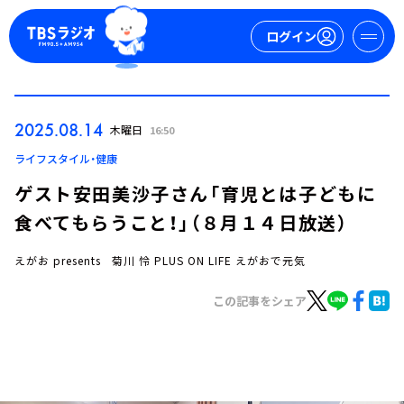
ログイン
マイページ
2025.08.14
木曜日
16:50
新規会員登録
ログイン
ライフスタイル・健康
ゲスト安田美沙子さん「育児とは子どもに
食べてもらうこと！」（８月１４日放送）
えがお presents 菊川 怜 PLUS ON LIFE えがおで元気
この記事をシェア
今日の番組表
週間番組表
トピックス
TBS Podcast