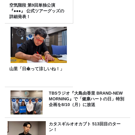
空気階段 第9回単独公演
『●●●』 公式ツアーグッズの
詳細発表！
山里「日傘って涼しいね！」
TBSラジオ『大島由香里 BRAND-NEW
MORNING』で「健康ハートの日」特別
企画を8/10（月）に放送
カタスギルオオカブト 513回目のター
ン！