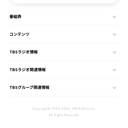
番組表
コンテンツ
TBSラジオ情報
TBSラジオ関連情報
TBSグループ関連情報
Copyright© 1995-2026, TBS RADIO,Inc.
All Rights Reserved.