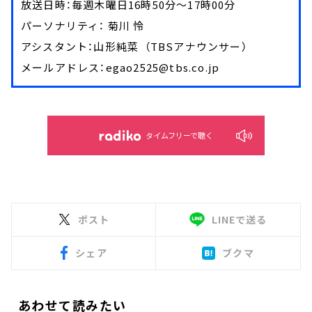
放送日時：毎週木曜日16時50分～17時00分
パーソナリティ： 菊川 怜
アシスタント：山形純菜 （TBSアナウンサー）
メールアドレス：egao2525@tbs.co.jp
タイムフリーで聴く
ポスト
LINEで送る
シェア
ブクマ
あわせて読みたい