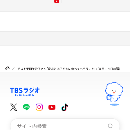
ゲスト安田美沙子さん「育児とは子どもに食べてもらうこと！」（８月１４日放送）