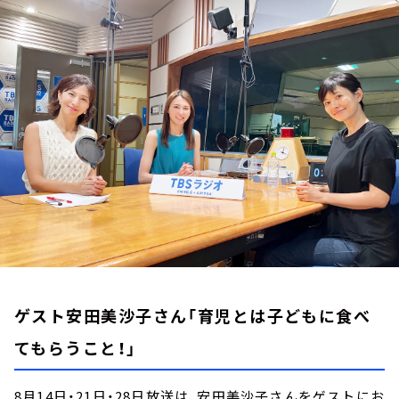
お知らせ
イベント・グッズ
YouTube
会社情報
ゲスト安田美沙子さん「育児とは子どもに食べ
てもらうこと！」
8月14日・21日・28日放送は、安田美沙子さんをゲストにお