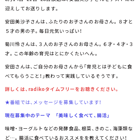
迎えしてお送りします。
安田美沙子さんは、ふたりのお子さんのお母さん。８才と
５才の男の子。毎日元気いっぱい！
菊川怜さんは、３人のお子さんのお母さん。６才・４才・３
才。この年齢の育児はとにかくたいへん。
安田さんは、ご自分のお母さんから「育児とは子どもに食
べてもらうこと！」教わって実践しているそうです。
詳しくは、radikoタイムフリーをお聴きください。
★番組では、メッセージを募集しています！
現在募集中のテーマ 「美味しく食べて、腸活」
味噌・ヨーグルトなどの発酵食品、根菜、きのこ、海藻類な
ど…。腸活に食べているおススメをを教えてください！