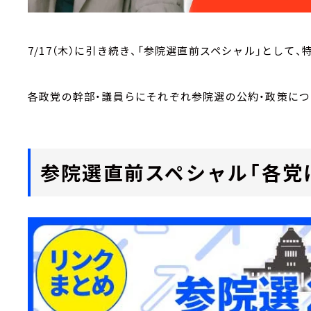
7/17（木）に引き続き、「参院選直前スペシャル」として
各政党の幹部・議員らにそれぞれ参院選の公約・政策につ
参院選直前スペシャル「各党に