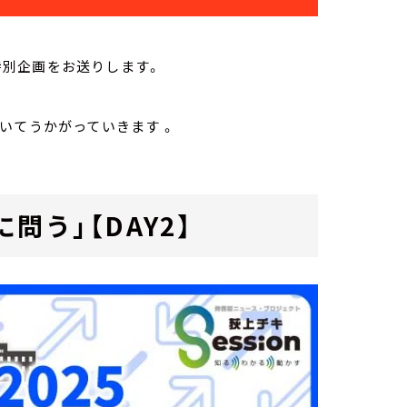
、特別企画をお送りします。
いてうかがっていきます 。
問う」【DAY2】