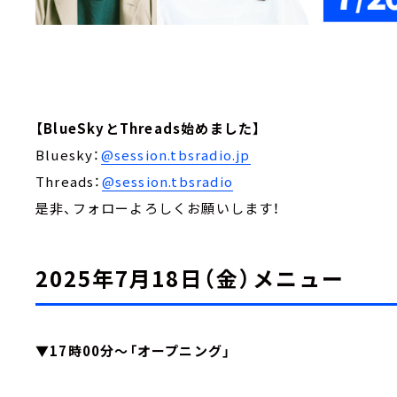
【BlueSkyとThreads始めました】
Bluesky：
@session.tbsradio.jp
Threads：
@session.tbsradio
是非、フォローよろしくお願いします！
2025年7月18日（金）メニュー
▼17時00分～「オープニング」