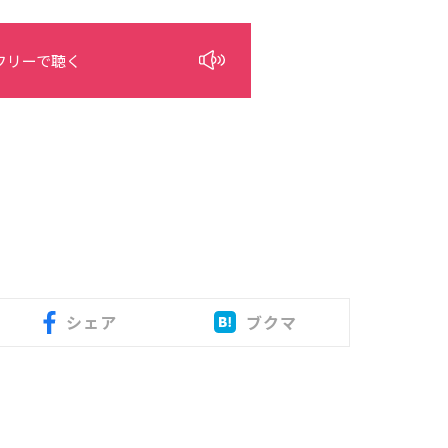
フリーで聴く
シェア
ブクマ