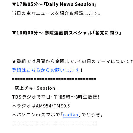
▼17時05分～「Daily News Session」
当日の主なニュースを紹介＆解説します。
▼18時00分～ 参院選直前スペシャル「各党に問う」
★番組では月曜から金曜まで、その日のテーマについて
登録はこちらからお願いします
！
===============================
「荻上チキ・Session」
TBSラジオで平日・午後5時～8時生放送！
＊ラジオはAM954/FM90.5
＊パソコンorスマホで「
radiko
」でどうぞ。
===============================