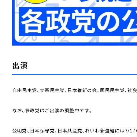
出演
自由民主党、立憲民主党、日本維新の会、国民民主党、社会
なお、参政党はご出演の調整中です。
公明党、日本保守党、日本共産党、れいわ新選組には7/17