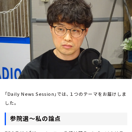
お知らせ
イベント・グッズ
YouTube
会社情報
「Daily News Session」では、１つのテーマをお届けしま
した。
参院選～私の論点