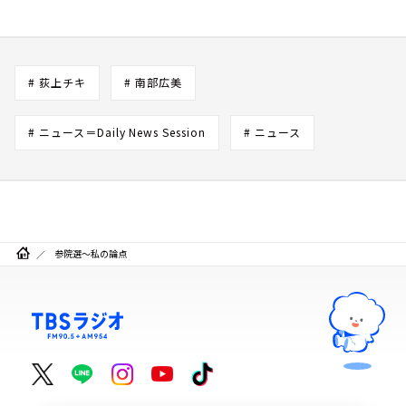
# 荻上チキ
# 南部広美
# ニュース＝Daily News Session
# ニュース
参院選～私の論点