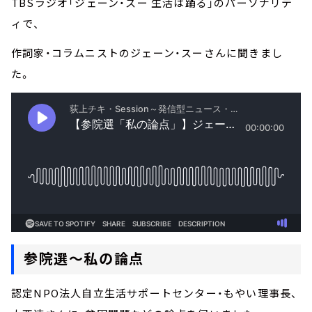
TBSラジオ「ジェーン・スー 生活は踊る」のパーソナリテ
ィで、
作詞家・コラムニストのジェーン・スーさんに聞きまし
た。
参院選～私の論点
認定NPO法人自立生活サポートセンター・もやい理事長、