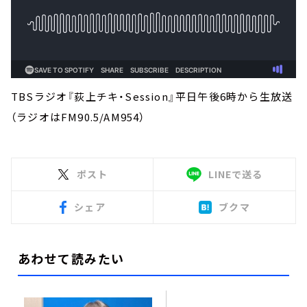
TBSラジオ『荻上チキ・Session』平日午後6時から生放送
（ラジオはFM90.5/AM954）
ポスト
LINEで送る
シェア
ブクマ
あわせて読みたい