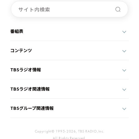
番組表
コンテンツ
TBSラジオ情報
TBSラジオ関連情報
TBSグループ関連情報
Copyright© 1995-2026, TBS RADIO,Inc.
All Rights Reserved.