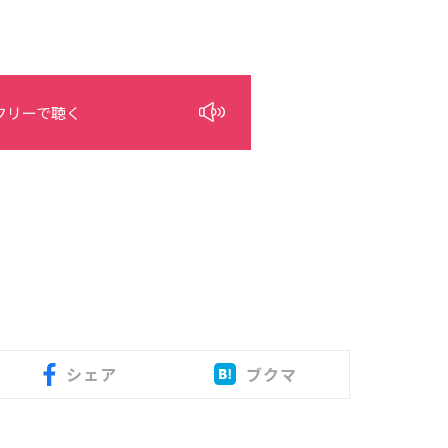
フリーで聴く
シェア
ブクマ