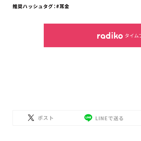
推奨ハッシュタグ：#耳金
タイム
ポスト
LINEで送る