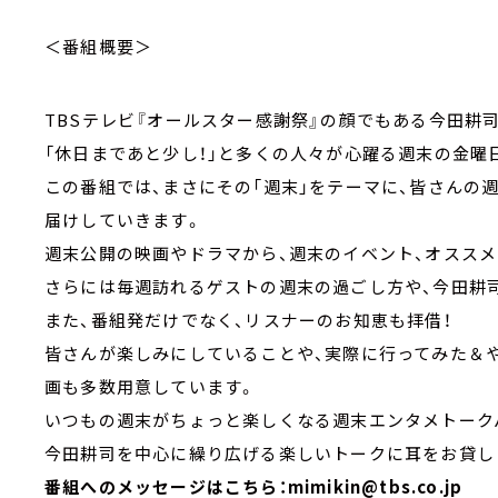
＜番組概要＞
TBSテレビ『オールスター感謝祭』の顔でもある今田耕司
「休日まであと少し！」と多くの人々が心躍る週末の金曜
この番組では、まさにその「週末」をテーマに、皆さんの
届けしていきます。
週末公開の映画やドラマから、週末のイベント、オスス
さらには毎週訪れるゲストの週末の過ごし方や、今田耕
また、番組発だけでなく、リスナーのお知恵も拝借！
皆さんが楽しみにしていることや、実際に行ってみた＆
画も多数用意しています。
いつもの週末がちょっと楽しくなる週末エンタメトークバ
今田耕司を中心に繰り広げる楽しいトークに耳をお貸し
番組へのメッセージはこちら：mimikin@tbs.co.jp