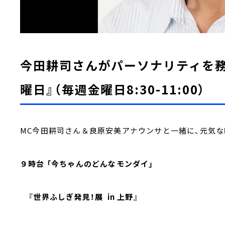
今田耕司さんがパーソナリティを務
曜日』（毎週金曜日8:30-11:00）
MC今田耕司さん＆良原安美アナウンサと一緒に、元気な
９時台 「今ちゃんのどんなモンダイ」
『世界ふしぎ発見！展 in 上野』