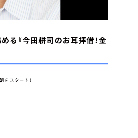
める『今田耕司のお耳拝借！金
朝をスタート！