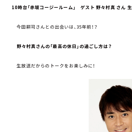
10時台「赤坂コージールーム」 ゲスト 野々村真 さん 生
今田耕司さんとの出会いは、35年前！？
野々村真さんの「最高の休日」の過ごし方は？
生放送だからのトークをお楽しみに！