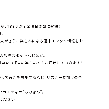
が、TBSラジオ金曜日の朝に登場！
日。
週末がさらに楽しみになる週末エンタメ情報をお
メの観光スポットなどなど。
司自身の週末の楽しみ方もお届けしていきます！
やってみたを募集するなど、リスナー参加型の企
ラエティ＝"みみきん"。
ください！