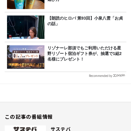
【朗読のヒロバ 第93回】小泉八雲「お貞
の話」
リゾナーレ那須でもご利用いただける星
野リゾート宿泊ギフト券が、抽選で1組2
名様にプレゼント！
Recommended by
この記事の番組情報
サステバ