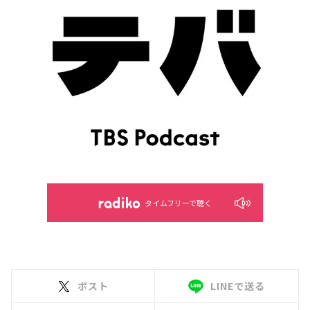
タイムフリーで聴く
ポスト
LINEで送る