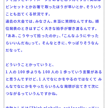
ピンセットとかお箸で取ったほうが早いとか、そういう
ことも出てくる状況です。
過去の大会では、みなさん、本当に笑顔なんですね。順
位発表のときはすごく大きな拍手が響き渡るんです。
「ああ、こうやって拾ったのか」、「こんなふうにやった
らいいんだね」って。そんなときに、やっぱりそうなん
だなって。
どういうことかっていうと、
1 人の 100 歩よりも 100 人の 1 歩っていう言葉がある
と思うんですけど、1 人でなにかをやるのではなくて み
んなでなにかをやったらいろんな発想が出てきて次に
つながるっていうんですかね。
方針としては「Think globally, act locally」ってい