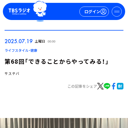
ログイン
マイページ
2025.07.19
土曜日
00:00
新規会員登録
ログイン
ライフスタイル・健康
第68回「できることからやってみる！」
サステバ
この記事をシェア
今日の番組表
週間番組表
トピックス
TBS Podcast