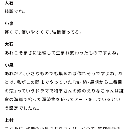
大石
綺麗でね。
小泉
軽くて、使いやすくて、結構使ってる。
大石
あれこそまさに循環して生まれ変わったものですよね。
小泉
あれだと、小さなものでも集めれば作れそうですよね。あ
とは、私がこの間までやっていた『続・続・最期から二番目
の恋』っていうドラマで和平さんの娘のえりなちゃんは鎌
倉の海岸で拾った漂流物を使ってアートをしているとい
う設定でしたね。
上村
ちなみに、代表の小亀さおりさんは、 かつて、航空会社の