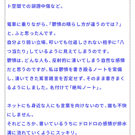
ト空間での誹謗中傷など。
電車に乗りながら、「鬱憤の晴らし方が違うのでは？」
と、ふと思ったんです。
自分より弱い立場、叩いても仕返しされない相手に「八
つ当たり」しているように見えてしまうのです。
鬱憤は、どんな人も、反射的に湧いてしまう自然な感情
だと思うのですが、私は鬱憤を書き殴るノートを常備
し、湧いてきた罵詈雑言を否定せず、そのまま書きまく
るようにしました。名付けて「絶叫ノート」。
ネットにも身近な人にも言葉を向けないので、誰も不快
にしません。
それどころか、書いているうちにドロドロの感情が排水
溝に流れていくようにスッキリ。