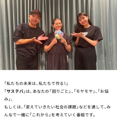
お知らせ
イベント・グッズ
YouTube
会社情報
「私たちの未来は、私たちで作る！」
「
サステバ
」は、あなたの「困りごと」、「モヤモヤ」、「お悩
み」、
もしくは、「変えていきたい社会の課題」などを通して、み
んなで一緒に「これから」を考えていく番組です。