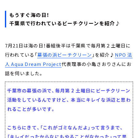
もうすぐ海の日！
千葉県で行われているビーチクリーンを紹介♪
7月21日は海の日！番組後半は千葉県で毎月第２土曜日に
行われている「
幕張の浜ビーチクリーン
」を紹介♪
NPO 法
人 Aqua Dream Project
代表理事の小亀さおりさんにお
話を伺いました。
千葉市の幕張の浜で、毎月第 2 土曜日にビーチクリーン
活動をしているんですけど、 本当にキレイな浜辺と思わ
れることが多いです。
こちらにきて、「これがゴミなんだよ」って言うまで、
「キレイだったからなにもやることがなかった」って思