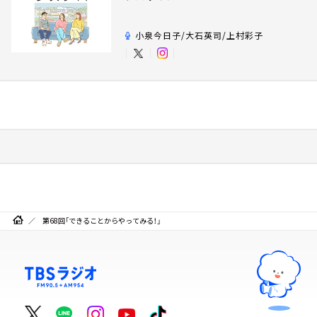
小泉今日子/大石英司/上村彩子
第68回「できることからやってみる！」