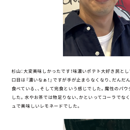
杉山：大変美味しかったです！味濃いポテト大好き民とし
口目は『濃いなぁ！』ですが手が止まらなくなり、だんだ
食べている、、そして完食という感じでした。魔性のパウ
した。水やお茶では物足りない、かといってコーラでな
ュで美味しいレモネードでした。