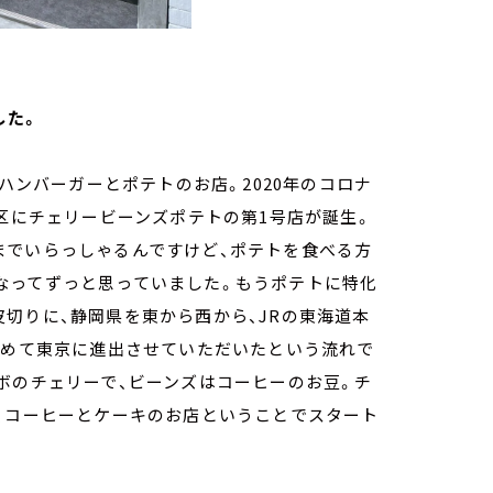
した。
とハンバーガーとポテトのお店。2020年のコロナ
水区にチェリービーンズポテトの第1号店が誕生。
までいらっしゃるんですけど、ポテトを食べる方
なってずっと思っていました。もうポテトに特化
切りに、静岡県を東から西から、JRの東海道本
初めて東京に進出させていただいたという流れで
ボのチェリーで、ビーンズはコーヒーのお豆。チ
、コーヒーとケーキのお店ということでスタート