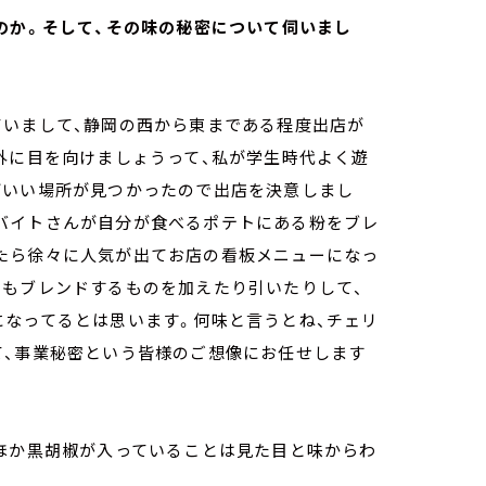
のか。そして、その味の秘密について伺いまし
ていまして、静岡の西から東まである程度出店が
外に目を向けましょうって、私が学生時代よく遊
どいい場所が見つかったので出店を決意しまし
バイトさんが自分が食べるポテトにある粉をブレ
たら徐々に人気が出てお店の看板メニューになっ
ちもブレンドするものを加えたり引いたりして、
になってるとは思います。何味と言うとね、チェリ
て、事業秘密という皆様のご想像にお任せします
のほか黒胡椒が入っていることは見た目と味からわ