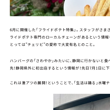
6月に開催した「フライドポテト特集」。スタッフがさま
ライドポテト専門のローカルチェーンがあるという情報
とっては”チェリビ”の愛称で大変有名とのこと。
ハンバーグの「さわやか」みたいに、静岡に行かないと食
先！静岡県外に初出店するという情報が！先日7月1日に
これは激アツの展開！ということで、「生活は踊る」水曜