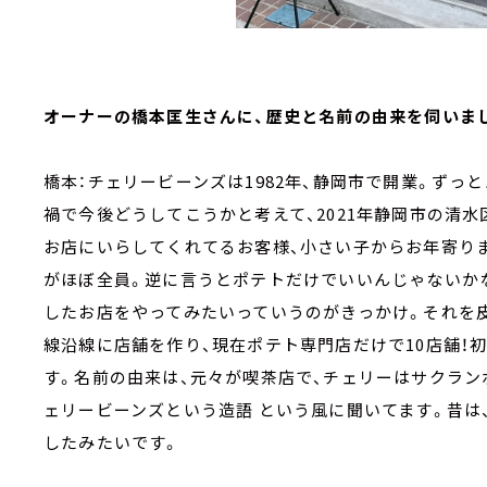
オーナーの橋本匡生さんに、歴史と名前の由来を伺いま
橋本：チェリービーンズは1982年、静岡市で開業。ずっ
禍で今後どうしてこうかと考えて、2021年静岡市の清
お店にいらしてくれてるお客様、小さい子からお年寄り
がほぼ全員。逆に言うとポテトだけでいいんじゃないか
したお店をやってみたいっていうのがきっかけ。それを皮
線沿線に店舗を作り、現在ポテト専門店だけで10店舗！
す。名前の由来は、元々が喫茶店で、チェリーはサクラン
ェリービーンズという造語 という風に聞いてます。昔は
したみたいです。