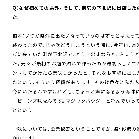
Q：なぜ初めての県外。そして、東京の下北沢に出店した
た。
橋本：いつか県外に出たいなっていうのはずっとは思っ
終わったので、じゃ次どうしようという時に、今年は、県
びに来ていた町が下北沢で、どうせ出すならと。ちょう
た。元々が最初のお店で賄いで作ったのが最初らしくて
ンドしてかけたら美味しかったと。それをお客様に出し
たという、そういう経緯があります。その後色々と私た
今にいたるんですけれども、ちょっと癖になるような味
ービーンズ味なんです。マジックパウダーと呼んでいっ
とという。
→味については、企業秘密ということですが、塩・砂糖
かります！