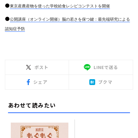
●
東京産農産物を使った学校給食レシピコンテストを開催
●
公開講座（オンライン開催）脳の若さを保つ鍵：最先端研究による
認知症予防
ポスト
LINEで送る
シェア
ブクマ
あわせて読みたい