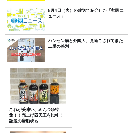
8月4日（火）の放送で紹介した「都民ニ
ュース」
ハンセン病と外国人。見過ごされてきた
二重の差別
これが美味い、めんつゆ特
集！！売上げ四天王を比較！
話題の唐船峡も