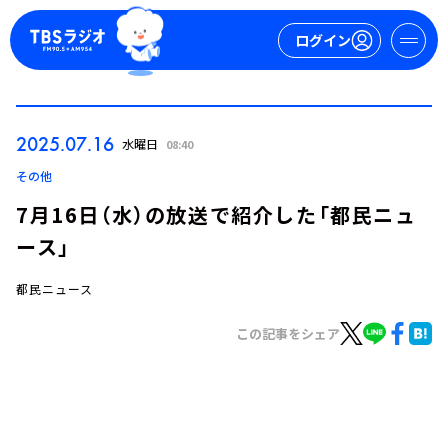
ログイン
マイページ
2025.07.16
水曜日
08:40
新規会員登録
ログイン
その他
7月16日（水）の放送で紹介した「都民ニュ
ース」
都民ニュース
この記事をシェア
今日の番組表
週間番組表
トピックス
TBS Podcast