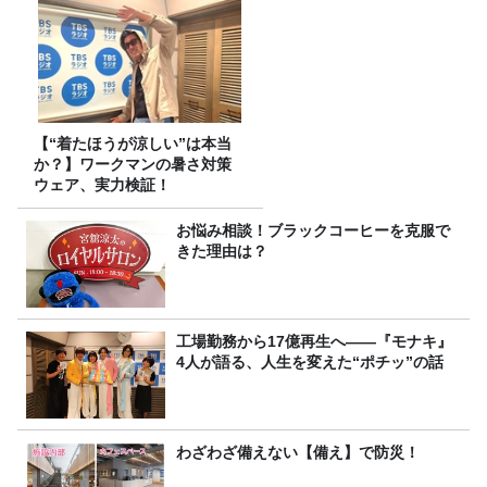
【“着たほうが涼しい”は本当
か？】ワークマンの暑さ対策
ウェア、実力検証！
お悩み相談！ブラックコーヒーを克服で
きた理由は？
工場勤務から17億再生へ——『モナキ』
4人が語る、人生を変えた“ポチッ”の話
わざわざ備えない【備え】で防災！