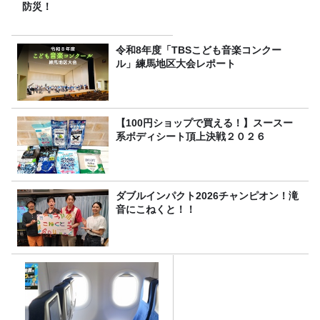
防災！
令和8年度「TBSこども音楽コンクー
ル」練馬地区大会レポート
【100円ショップで買える！】スースー
系ボディシート頂上決戦２０２６
ダブルインパクト2026チャンピオン！滝
音にこねくと！！