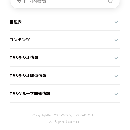
番組表
コンテンツ
TBSラジオ情報
TBSラジオ関連情報
TBSグループ関連情報
Copyright© 1995-2026, TBS RADIO,Inc.
All Rights Reserved.