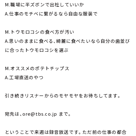
M.職場に半ズボンで出社していいか
A.仕事のモチベに繋がるなら自由な服装で
M.トウモロコシの食べ方が汚い
A.思いのままに食べる、綺麗に食べたいなら自分の歯並び
に合ったトウモロコシを選ぶ
M.オススメのポテトチップス
A.工場直送のやつ
引き続きリスナーからのモヤモヤをお待ちしてます。
宛先は、ore@tbs.co.jp まで。
ということで来週は録音放送です。ただ前の仕事の都合