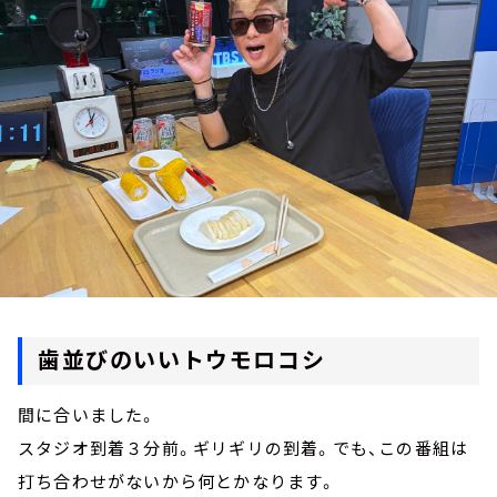
お知らせ
イベント・グッズ
YouTube
会社情報
歯並びのいいトウモロコシ
間に合いました。
スタジオ到着３分前。ギリギリの到着。でも、この番組は
打ち合わせがないから何とかなります。