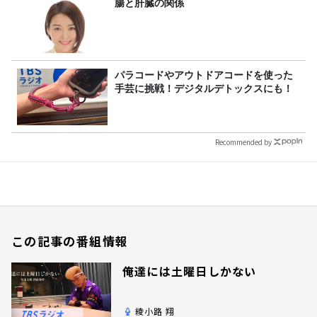
腸と肝臓の関係
パラコードやアウトドアコードを使った
手芸に挑戦！デジタルデトックスにも！
Recommended by
この記事の番組情報
俺達には土曜日しかない
綾小路 翔