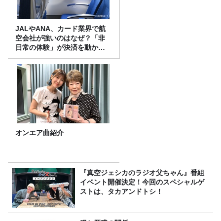
JALやANA、カード業界で航
空会社が強いのはなぜ？「非
日常の体験」が決済を動かす
理由
オンエア曲紹介
『真空ジェシカのラジオ父ちゃん』番組
イベント開催決定！今回のスペシャルゲ
ストは、タカアンドトシ！