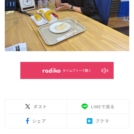
タイムフリーで聴く
ポスト
LINEで送る
シェア
ブクマ