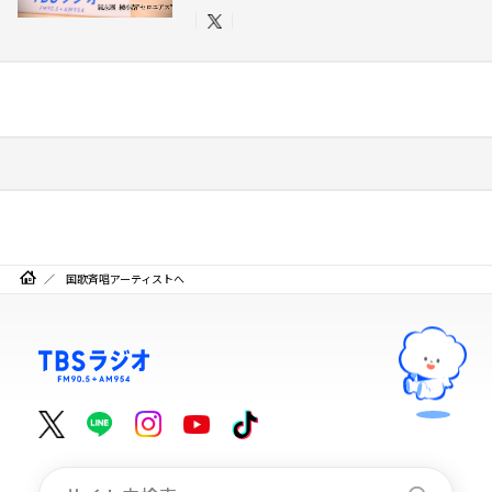
国歌斉唱アーティストへ