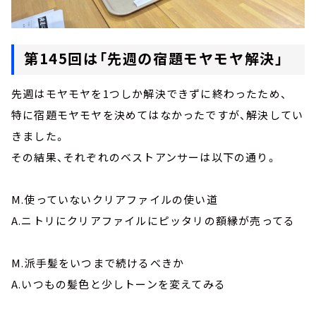
第145回は「先週の宿題モヤモヤ解決」
先週はモヤモヤを1つしか解決できずに終わったため、
特に宿題モヤモヤを決めてはなかったですが、解決してい
きました。
その結果、それぞれのベストアンサーは以下の通り。
M.使っていないクリアファイルの使い道
A.ニトリにクリアファイルにピッタリの額縁が売ってる
M.派手髪をいつまで続けるべきか
A.いつもの髪色と少しトーンを変えてみる