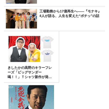
工場勤務から17億再生へ——『モナキ』
4人が語る、人生を変えた“ポチッ”の話
きしたかの高野のキラーフレ
ーズ「ビッグサンダー
喝！！」Ｔシャツ新作が発売
決定！