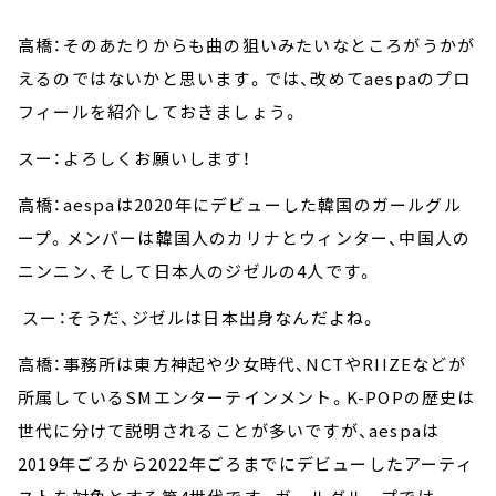
高橋：そのあたりからも曲の狙いみたいなところがうかが
えるのではないかと思います。では、改めてaespaのプロ
フィールを紹介しておきましょう。
スー：よろしくお願いします！
高橋：aespaは2020年にデビューした韓国のガールグル
ープ。メンバーは韓国人のカリナとウィンター、中国人の
ニンニン、そして日本人のジゼルの4人です。
スー：そうだ、ジゼルは日本出身なんだよね。
高橋：事務所は東方神起や少女時代、NCTやRIIZEなどが
所属しているSMエンターテインメント。K-POPの歴史は
世代に分けて説明されることが多いですが、aespaは
2019年ごろから2022年ごろまでにデビューしたアーティ