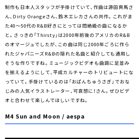
制作も日本人スタッフが手掛けていて、作曲は源田爽馬さ
ん、Dirty Orangeさん、鈴木エレカさんの共作。これがま
た40～50代のR&B好きにとっては悶絶級の曲になるか
と。さっきの「Thirsty」は2000年前後のアメリカのR&B
のオマージュでしたが、この曲は同じ2000年ごろに作ら
れたジャパニーズR&Bの隠れた名曲と紹介しても通用し
そうな作りですね。ミュージックビデオも曲調に足並み
を揃えるようにして、平成カルチャーのトリビュートにな
っていて。手掛けているのは「おぱんちゅうさぎ」でおな
じみの人気イラストレーター、可哀想に！さん。ぜひビデ
オと合わせて楽しんでほしいですね。
M4 Sun and Moon / aespa