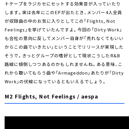
トテープをラジカセにセットする効果音が入っていたり
します。実は去年にこのEPが出たとき、メンバー4人全員
が収録曲の中のお気に入りとしてこの「Flights, Not
Feelings」を挙げていたんですよ。今回の「Dirty Work」
も会社の意向に反してメンバー自身が「売れなくてもいい
からこの曲でいきたい」ということでリリースが実現した
そうで。きっとグループの嗜好として現状こうしたR&B
路線に傾倒しつつあるのかもしれませんね。ある意味、こ
れから聴いてもらう曲や「Armageddon」あたりが「Dirty
Work」の伏線になっているともいえるでしょう。
M2 Flights, Not Feelings / aespa