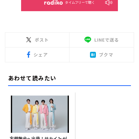
タイムフリーで聴く
ポスト
LINEで送る
シェア
ブクマ
あわせて読みたい
妄想散歩へ出発！サカイJr.が