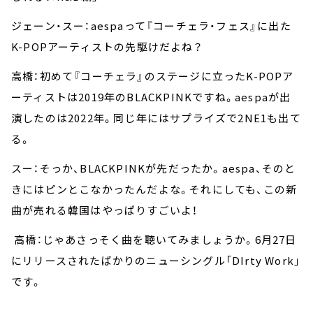
ジェーン・スー：aespaって『コーチェラ・フェス』に出た
K-POPアーティストの先駆けだよね？
高橋：初めて『コーチェラ』のステージに立ったK-POPア
ーティストは2019年のBLACKPINKですね。aespaが出
演したのは2022年。同じ年にはサプライズで2NE1も出て
る。
スー：そっか、BLACKPINKが先だったか。aespa、そのと
きにはピンとこなかったんだよな。それにしても、この新
曲が売れる韓国はやっぱりすごいよ！
高橋：じゃあさっそく曲を聴いてみましょうか。6月27日
にリリースされたばかりのニューシングル「DIrty Work」
です。