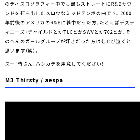
のディスコグラフィー中でも最もストレートにR&Bサウ
ンドを打ち出したメロウなミッドテンポの曲です。2000
年前後のアメリカのR&Bに夢中だった方、たとえばデステ
ィニーズ・チャイルドとかTLCとかSWVとか702とか、そ
のへんのガールグループが好きだった方はむせび泣くと
思います（笑）。
スー：皆さん、ハンカチを用意してください！
M3 Thirsty / aespa