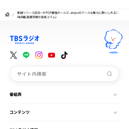
新曲リリース記念～K-POP最強ガールズ、aespaのクールな魅力に酔いしれる！：
R&B編(高橋芳朗の音楽コラム)
番組表
コンテンツ