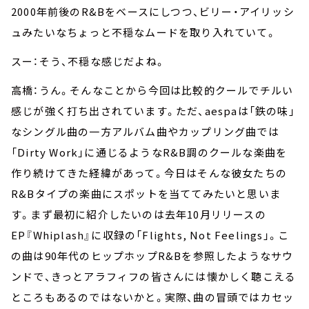
2000年前後のR&Bをベースにしつつ、ビリー・アイリッシ
ュみたいなちょっと不穏なムードを取り入れていて。
スー：そう、不穏な感じだよね。
高橋：うん。そんなことから今回は比較的クールでチルい
感じが強く打ち出されています。ただ、aespaは「鉄の味」
なシングル曲の一方アルバム曲やカップリング曲では
「Dirty Work」に通じるようなR&B調のクールな楽曲を
作り続けてきた経緯があって。今日はそんな彼女たちの
R&Bタイプの楽曲にスポットを当ててみたいと思いま
す。まず最初に紹介したいのは去年10月リリースの
EP『Whiplash』に収録の「Flights, Not Feelings」。こ
の曲は90年代のヒップホップR&Bを参照したようなサウ
ンドで、きっとアラフィフの皆さんには懐かしく聴こえる
ところもあるのではないかと。実際、曲の冒頭ではカセッ