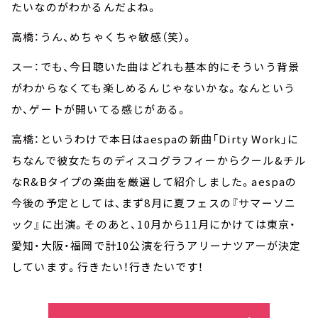
たいなのがわかるんだよね。
高橋：うん、めちゃくちゃ敏感（笑）。
スー：でも、今日聴いた曲はどれも基本的にそういう背景
がわからなくても楽しめるんじゃないかな。なんという
か、ゲートが開いてる感じがある。
高橋：というわけで本日はaespaの新曲「Dirty Work」に
ちなんで彼女たちのディスコグラフィーからクール&チル
なR&Bタイプの楽曲を厳選して紹介しました。aespaの
今後の予定としては、まず8月に夏フェスの『サマーソニ
ック』に出演。そのあと、10月から11月にかけては東京・
愛知・大阪・福岡で計10公演を行うアリーナツアーが決定
しています。行きたい！行きたいです！