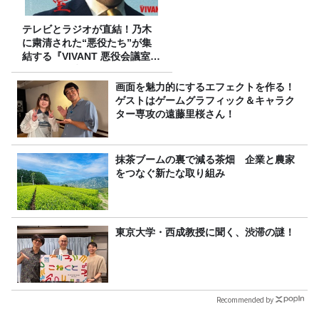
テレビとラジオが直結！乃木
に粛清された“悪役たち”が集
結する『VIVANT 悪役会議室』
7/26(日)23時スタート！
画面を魅力的にするエフェクトを作る！
ゲストはゲームグラフィック＆キャラク
ター専攻の遠藤里桜さん！
抹茶ブームの裏で減る茶畑 企業と農家
をつなぐ新たな取り組み
東京大学・西成教授に聞く、渋滞の謎！
Recommended by