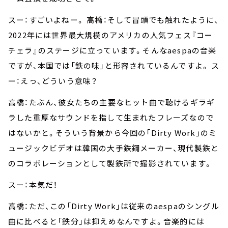
スー：すごいよねー。 高橋：そして冒頭でも触れたように、
2022年には世界最大規模のアメリカの人気フェス『コー
チェラ』のステージに立っています。そんなaespaの音楽
ですが、本国では「鉄の味」と形容されているんですよ。 ス
ー：えっ、どういう意味？
高橋：たぶん、彼女たちの主要なヒット曲で聴けるギラギ
ラした重厚なサウンドを指して生まれたフレーズなので
はないかと。そういう背景から今回の「Dirty Work」のミ
ュージックビデオは韓国の大手鉄鋼メーカー、現代製鉄と
のコラボレーションとして製鉄所で撮影されています。
スー：本気だ！
高橋：ただ、この「Dirty Work」は従来のaespaのシングル
曲に比べると「鉄分」は抑えめなんですよ。音楽的には