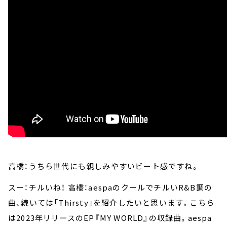
高橋：うちら世代にも親しみやすいビート感ですね。
スー：チルいね！ 高橋：aespaのクールでチルいR&B調の
曲、続いては「Thirsty」を紹介したいと思います。こちら
は2023年リリースのEP『MY WORLD』の収録曲。aespa