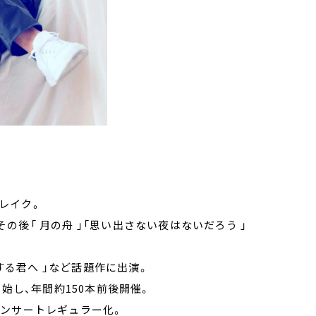
ブレイク。
その後「 月の舟 」「思い出さない夜はないだろう 」
する君へ 」など話題作に出演。
始し、年間約150本前後開催。
コンサートレギュラー化。