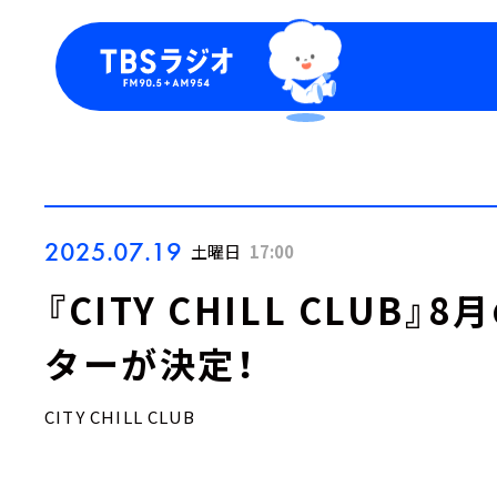
今日の番組表
トピッ
週間番組表
TBS
Podca
お知ら
2025.07.19
土曜日
17:00
『CITY CHILL CLU
ターが決定！
CITY CHILL CLUB