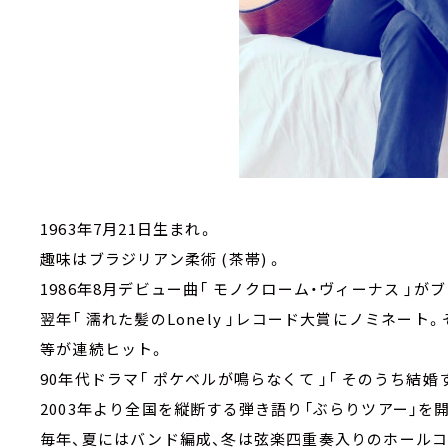
1963年7月21日生まれ。
趣味はブラジリアン柔術 (茶帯) 。
1986年8月デビュー曲「 モノクローム・ヴィーナス 」が
翌年「 濡れた髪のLonely 」レコード大賞にノミネート。
等が連続ヒット。
90年代ドラマ「 ポケベルが鳴らなくて 」「 そのうち結婚
2003年より全国を縦断する弾き語り「ぶらりツアー」を開
毎年、夏にはバンド編成、冬は弦楽四重奏入りのホール