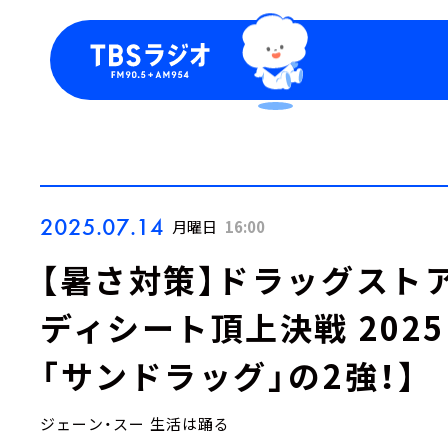
今日の番組表
トピッ
週間番組表
TBS
Podca
お知ら
2025.07.14
月曜日
16:00
【暑さ対策】ドラッグスト
ディシート頂上決戦 2025
「サンドラッグ」の2強！】
ジェーン・スー 生活は踊る