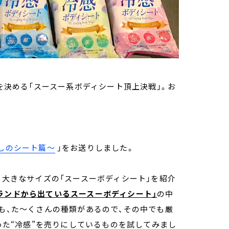
トを決める「スースー系ボディシート頂上決戦」。お
無しのシート篇～
」をお送りしました。
、大きなサイズの「スースーボディシート」を紹介
ランドから出ているスースーボディシート」
の中
ても、た～くさんの種類があるので、その中でも厳
いった“冷感”を売りにしているものを試してみまし