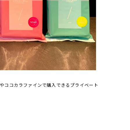
シやココカラファインで購入できるプライベート