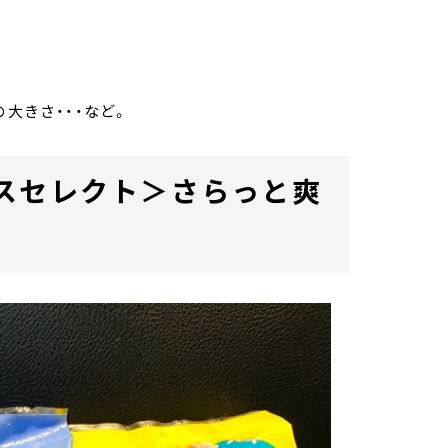
大きさ・・・など。
スセレクト＞さらっと爽
」