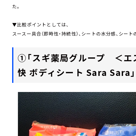
た。
▼比較ポイントとしては、
スースー具合（即時性・持続性）、シートの水分感、シートの
①「スギ薬局グループ ＜エ
快 ボディシート Sara Sara