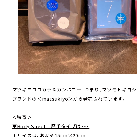
マツキヨココカラ＆カンパニー、つまり、マツモトキヨ
ブランドの＜matsukiyo＞から発売されています。
＜特徴＞
▼Body Sheet 厚手タイプは・・・
＊サイズは、およそ15cm×20cm