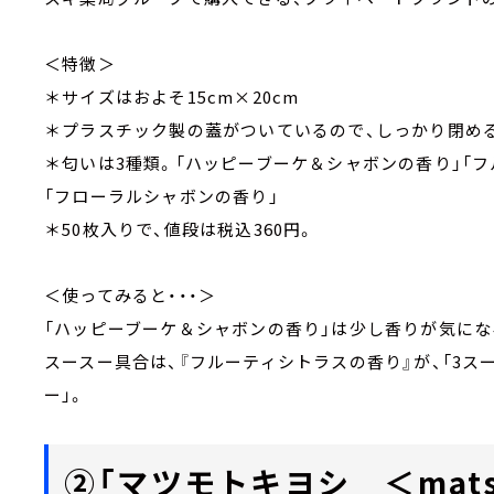
＜特徴＞
＊サイズはおよそ15cm×20cm
＊プラスチック製の蓋がついているので、しっかり閉め
＊匂いは3種類。「ハッピーブーケ＆シャボンの香り」「フ
「フローラルシャボンの香り」
＊50枚入りで、値段は税込360円。
＜使ってみると・・・＞
「ハッピーブーケ＆シャボンの香り」は少し香りが気になる
スースー具合は、『フルーティシトラスの香り』が、「3スー
ー」。
②「マツモトキヨシ ＜matsu