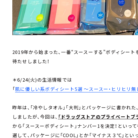
2019年から始まった、一番“スースーする”ボディシー
待たせしました！
＊6/24(火)の生活情報では
「
肌に優しい系ボディシート5選 ～スースー・ヒリヒリ
昨年は、「冷やしタオル」「大判」とパッケージに書かれた
しましたが、今回は、
「ドラッグストアのプライベートブ
から「スースーボディシート」ナンバー1を決定！といっ
選して、パッケージに「COOL」とか「マイナス３℃」と