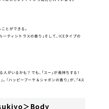
ることができる。
ルーティシトラスの香り」そして、ICEタイプの
人がいるかも？ でも、「スー」が長持ちする！
」。『ハッピーブーケ＆シャボンの香り』が、「4ス
kiyo＞Body