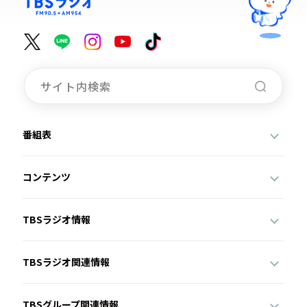
番組表
コンテンツ
TBSラジオ情報
TBSラジオ関連情報
TBSグループ関連情報