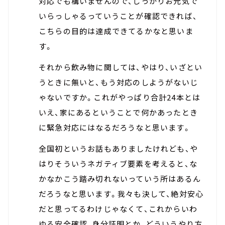
対応でも構いませんので、しっかりお元気で
いらっしゃるっていうことが確認できれば、
こちらの目的は達成できてるかなと思いま
す。
それから飲み物に関しては、やはり、いざとい
うときに無いと、もう対応のしようがないじ
ゃないですか。これがやっぱり合計24本とは
いえ、家にあるということで何かあったとき
に緊急対応にはなるだろうなと思います。
全国初というお話もありましたけれども、や
はりそういうネガティブ要素を考えると、な
かなかこう踏み切れないっていう所はあるん
だろうなと思います。我々も決して、絶対安心
だと思ってるわけじゃなくて、これからいわ
ゆる安全確認、身分証明とか、どういうやり方