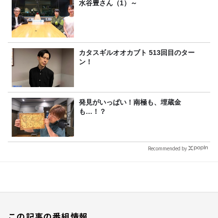
FC先行受付スタート！
水谷豊さん（1）～
カタスギルオオカブト 513回目のター
ン！
発見がいっぱい！南極も、埋蔵金
も…！？
Recommended by
この記事の番組情報