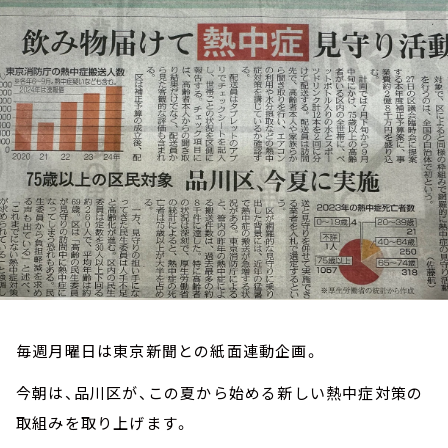
お知らせ
イベント・グッズ
YouTube
会社情報
毎週月曜日は東京新聞との紙面連動企画。
今朝は、品川区が、この夏から始める新しい熱中症対策の
取組みを取り上げます。