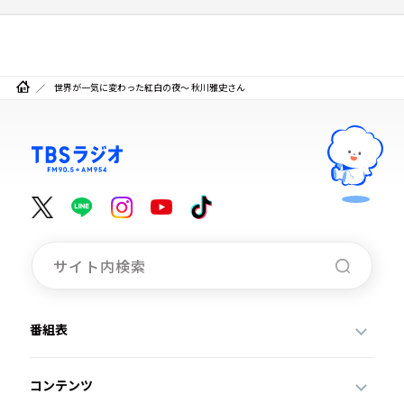
世界が一気に変わった紅白の夜～ 秋川雅史さん
番組表
コンテンツ