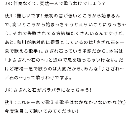
JK：伴奏なくて、突然一人で歌うわけでしょう？
秋川：難しいです！ 最初の音が低いところから始まるん
で、高いところから始まっちゃうとえらいことになっちゃ
う。それで失敗されてる方結構たくさんいるんですけど。
あと、秋川が絶対的に得意としているのは「さざれ石を一
息で歌える歌手」。さざれ石っていう単語だから、本当は
「♪さざれ～石の～」と途中で息を吸っちゃいけない。だ
けど結構一息で歌うのは大変だから、みんな「♪さざれ～
／石の～」って歌うわけですよ。
JK：さざれと石がバラバラになっちゃう！
秋川：これを一息で歌える歌手はなかなかいないかな（笑）
今度注目して聴いてみてください！