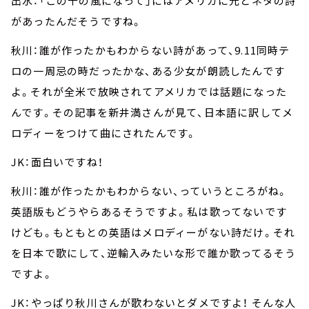
出水：「この千の風になって」にはアメリカに元とネタの詩
があったんだそうですね。
秋川：誰が作ったかもわからない詩があって、9.11同時テ
ロの一周忌の時だったかな、ある少女が朗読したんです
よ。それが全米で放映されてアメリカでは話題になった
んです。その記事を新井満さんが見て、日本語に訳してメ
ロディーをつけて曲にされたんです。
JK：面白いですね！
秋川：誰が作ったかもわからない、っていうところがね。
英語版もどうやらあるそうですよ。私は歌ってないです
けども。もともとの英語はメロディーがない詩だけ。それ
を日本で歌にして、逆輸入みたいな形で誰か歌ってるそう
ですよ。
JK：やっぱり秋川さんが歌わないとダメですよ！ そんな人