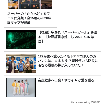
スーパーの「からあげ」をフ
ェスに分類！全15種の2026年
版マップが完成
【後編】宇多丸『スーパーガール』を語
る！【映画評書き起こし 2026.7.16 放
送】
122か国へ渡ったイモトアヤコさんのカ
バンには、１本３役で 普段使いも防災に
もなる最強の棒が入っていた！
妄想散歩へ出発！サカイJr.が愛を語る
Recommended by