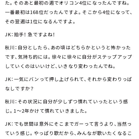
た。そのあと最初の週でオリコン4位になったんですね。
一番最初は168位だったんですよ。そこから4位になって、
その翌週は1位になるんですよ。
JK：拍手！ 急ですよね！
秋川：自分としたら、あの頃はどちらかというと怖かった
です、気持ち的には。徐々に徐々に自分がステップアップ
していくのはいいけど、いきなり変わったんでね。
JK：一気にバンって押し上げられて、それから変わりっぱ
なしですか？
秋川：その状況に自分が少しずつ慣れていったという感
じ。1～2年かけて慣れていきました。
JK：でも世間は意外にそこまでガーって言うより、当然っ
ていう感じ。やっぱり歌だから、みんなが歌いたくなるこ