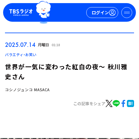
ログイン
マイページ
2025.07.14
月曜日
01:18
新規会員登録
ログイン
バラエティ・お笑い
世界が一気に変わった紅白の夜～ 秋川雅
史さん
コシノジュンコ MASACA
この記事をシェア
今日の番組表
週間番組表
トピックス
TBS Podcast