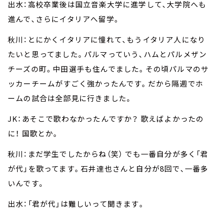
出水：高校卒業後は国立音楽大学に進学して、大学院へも
進んで、さらにイタリアへ留学。
秋川：とにかくイタリアに憧れて、もうイタリア人になり
たいと思ってました。パルマっていう、ハムとパルメザン
チーズの町。中田選手も住んでました。その頃パルマのサ
ッカーチームがすごく強かったんです。だから隔週でホ
ームの試合は全部見に行きました。
JK：あそこで歌わなかったんですか？ 歌えばよかったの
に！ 国歌とか。
秋川：まだ学生でしたからね（笑） でも一番自分が多く「君
が代」を歌ってます。石井達也さんと自分が8回で、一番多
いんです。
出水：「君が代」は難しいって聞きます。