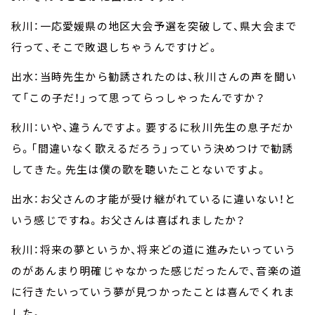
秋川：一応愛媛県の地区大会予選を突破して、県大会まで
行って、そこで敗退しちゃうんですけど。
出水：当時先生から勧誘されたのは、秋川さんの声を聞い
て「この子だ！」って思ってらっしゃったんですか？
秋川：いや、違うんですよ。要するに秋川先生の息子だか
ら。「間違いなく歌えるだろう」っていう決めつけで勧誘
してきた。先生は僕の歌を聴いたことないですよ。
出水：お父さんの才能が受け継がれているに違いない！と
いう感じですね。お父さんは喜ばれましたか？
秋川：将来の夢というか、将来どの道に進みたいっていう
のがあんまり明確じゃなかった感じだったんで、音楽の道
に行きたいっていう夢が見つかったことは喜んでくれま
した。