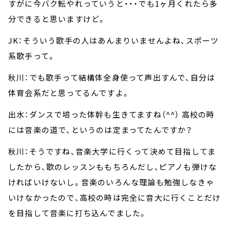
すがに今バク転やれっていうと・・・でも1ヶ月くれたら多
分できると思いますけど。
JK：そういう歌手の人はあんまりいませんよね、スポーツ
系歌手って。
秋川：でも歌手って結構体全身使って声出すんで、自分は
体育会系だと思ってるんですよ。
出水：ダンスで培った体幹も生きてますね（^^） 高校の時
には音楽の道で、というのは定まってたんですか？
秋川：そうですね、音楽大学に行くって決めて目指してま
したから、歌のレッスンももちろんだし、ピアノも弾けな
ければいけないし。音楽のいろんな理論も勉強しなきゃ
いけなかったので、高校の時は完全に音大に行くことだけ
を目指して音楽に打ち込んでました。