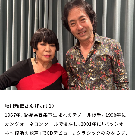
お知らせ
イベント・グッズ
YouTube
会社情報
秋川雅史さん（Part 1）
1967年、愛媛県西条市生まれのテノール歌手。1998年に
カンツォーネコンクールで優勝し、2001年に「パッシオー
ネ～復活の歌声」でCDデビュー。クラシックのみならず、