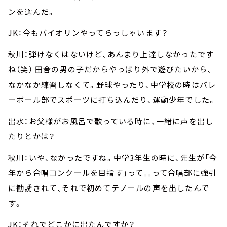
ンを選んだ。
JK：今もバイオリンやってらっしゃいます？
秋川：弾けなくはないけど、あんまり上達しなかったです
ね（笑） 田舎の男の子だからやっぱり外で遊びたいから、
なかなか練習しなくて。野球やったり、中学校の時はバレ
ーボール部でスポーツに打ち込んだり、運動少年でした。
出水：お父様がお風呂で歌っている時に、一緒に声を出し
たりとかは？
秋川：いや、なかったですね。中学3年生の時に、先生が「今
年から合唱コンクールを目指す」って言って合唱部に強引
に勧誘されて、それで初めてテノールの声を出したんで
す。
JK：それでどこかに出たんですか？