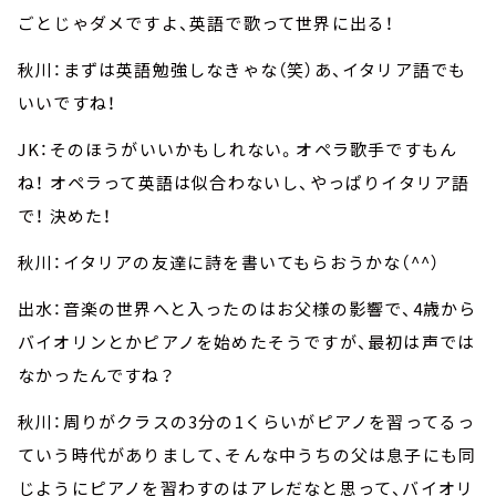
ごとじゃダメですよ、英語で歌って世界に出る！
秋川：まずは英語勉強しなきゃな（笑）あ、イタリア語でも
いいですね！
JK：そのほうがいいかもしれない。オペラ歌手ですもん
ね！ オペラって英語は似合わないし、やっぱりイタリア語
で！ 決めた！
秋川：イタリアの友達に詩を書いてもらおうかな（^^）
出水：音楽の世界へと入ったのはお父様の影響で、4歳から
バイオリンとかピアノを始めたそうですが、最初は声では
なかったんですね？
秋川：周りがクラスの3分の1くらいがピアノを習ってるっ
ていう時代がありまして、そんな中うちの父は息子にも同
じようにピアノを習わすのはアレだなと思って、バイオリ