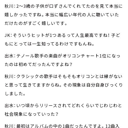
秋川：2～3歳の子供が口ずさんでくれてたのを見て本当に
嬉しかったですね。本当に幅広い年代の人に聴いていた
だけたのがすごく嬉しいです。
JK：そういうヒットが1つあるって人生最高ですね！ 子ど
もにとっては一生知ってるわけですもんね。
出水：テノール歌手の楽曲がオリコンチャート1位になっ
たのは初めてだったんですよね？
秋川：クラシックの歌手はそもそもオリコンとは縁がない
と思って生きてますからね。その現象は自分自身びっくり
しました。
出水：いつ頃からリリースされてどれくらいでじわじわと
社会現象になっていった？
秋川：最初はアルバムの中の1曲だったんですよ。12曲入