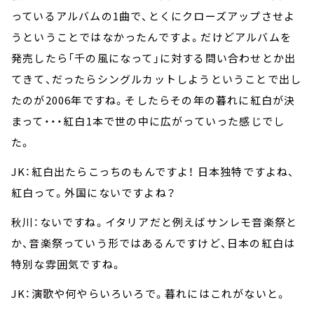
っているアルバムの1曲で、とくにクローズアップさせよ
うということではなかったんですよ。だけどアルバムを
発売したら「千の風になって」に対する問い合わせとか出
てきて、だったらシングルカットしようということで出し
たのが2006年ですね。そしたらその年の暮れに紅白が決
まって・・・紅白1本で世の中に広がっていった感じでし
た。
JK：紅白出たらこっちのもんですよ！ 日本独特ですよね、
紅白って。外国にないですよね？
秋川：ないですね。イタリアだと例えばサンレモ音楽祭と
か、音楽祭っていう形ではあるんですけど、日本の紅白は
特別な雰囲気ですね。
JK：演歌や何やらいろいろで。暮れにはこれがないと。