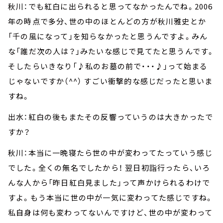
秋川：でも紅白に出られると思ってなかったんでね。2006
年の時点で多分、世の中のほとんどの方が秋川雅史とか
「千の風になって」を知らなかったと思うんですよ。みん
な「誰だ次の人は？」みたいな感じで見てたと思うんです。
そしたらいきなり「♪私のお墓の前で・・・♪」って始まる
じゃないですか（^^） すごい衝撃的な感じだったと思いま
すね。
出水：紅白の後もまたその反響っていうのは大きかったで
すか？
秋川：本当に一晩寝たら世の中が変わってたっていう感じ
でした。全くの無名でしたから！ 翌日初詣行ったら、いろ
んな人から「昨日紅白見ました」って声かけられるわけで
すよ。もう本当に世の中が一気に変わってた感じですね。
私自身は何も変わってないんですけど、世の中が変わって