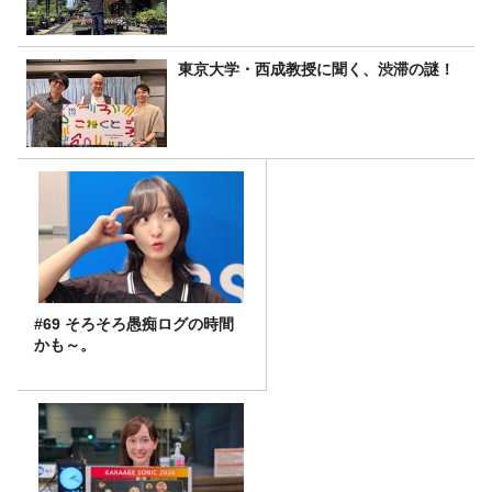
東京大学・西成教授に聞く、渋滞の謎！
#69 そろそろ愚痴ログの時間
かも～。