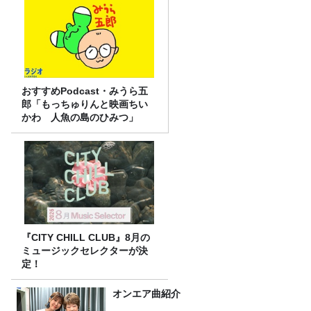
おすすめPodcast・みうら五
郎「もっちゅりんと映画ちい
かわ 人魚の島のひみつ」
『CITY CHILL CLUB』8月の
ミュージックセレクターが決
定！
オンエア曲紹介