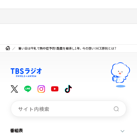
暑い日は牛乳で熱中症予防！酪農を継承し1年。今の想い！ACE原則とは？
番組表