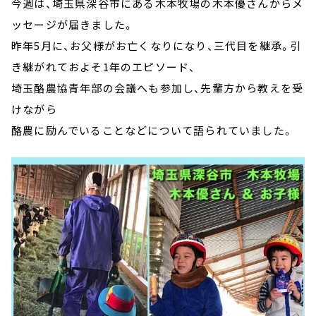
今週は、埼玉県深谷市にある木本牧場の木本優さんからメ
ッセージが届きました。
昨年5月に、お父様がお亡くなりになり、三代目を継承。引
き継がれておよそ1年のエピソード、
埼玉酪農協青年部の会議へも参加し、先輩方から教えを受
けながら
酪農に励んでいることなどについて語られていました。