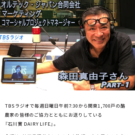
お知らせ
イベント・グッズ
YouTube
会社情報
TBSラジオで毎週日曜日午前7:30から関東1,700戸の酪
農家の皆様のご協力とともにお送りしている
『石川實 DAIRY LIFE』。