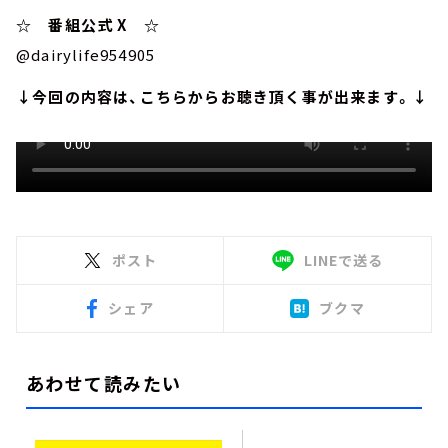
☆ 番組公式 X ☆
@dairylife954905
↓今回の内容は、こちらからお聴き頂く事が出来ます。↓
ポスト
LINEで送る
シェア
ブクマ
あわせて読みたい