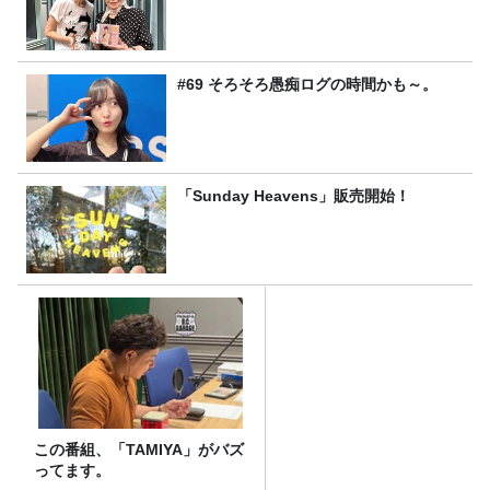
#69 そろそろ愚痴ログの時間かも～。
「Sunday Heavens」販売開始！
この番組、「TAMIYA」がバズ
ってます。