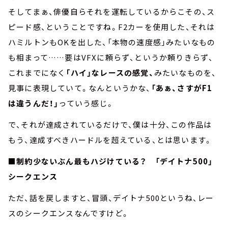
そしてまぁ、俳優自らそれを運転しているからこその、ス
ピード感、ということですね。F2カーを使用した、それは
ハミルトンもOKを出した、「本物の速度感」みたいなもの
も相まって……要はVFXに頼らず、というか頼りきらず、
これまでになく
「ハイ」なレースの感覚、
みたいなものを、
見事に表現していて。なんというかな、
「あぁ、さすがF1
は違うんだ！」
っていう感じ。
で、それが達成されているだけで、僕は十分、この作品は
もう、達成すべきハードルを超えている、とは思います。
■制約少ないぶん最もハジけている？ 「デイトナ500」
シークエンス
ただ、話を戻しますと、冒頭、デイトナ500というね、レー
スのシークエンスなんですけど。