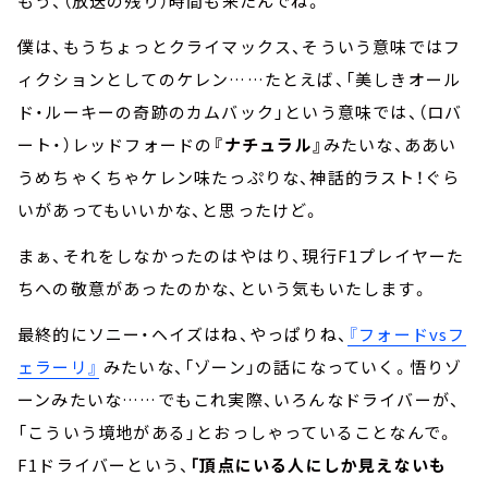
もう、（放送の残り）時間も来たんでね。
僕は、もうちょっとクライマックス、そういう意味ではフ
ィクションとしてのケレン……たとえば、「美しきオール
ド・ルーキーの奇跡のカムバック」という意味では、（ロバ
ート・）レッドフォードの
『ナチュラル』
みたいな、ああい
うめちゃくちゃケレン味たっぷりな、神話的ラスト！ぐら
いがあってもいいかな、と思ったけど。
まぁ、それをしなかったのはやはり、現行F1プレイヤーた
ちへの敬意があったのかな、という気もいたします。
最終的にソニー・ヘイズはね、やっぱりね、
『フォードvsフ
ェラーリ』
みたいな、「ゾーン」の話になっていく。悟りゾ
ーンみたいな……でもこれ実際、いろんなドライバーが、
「こういう境地がある」とおっしゃっていることなんで。
F1ドライバーという、
「頂点にいる人にしか見えないも