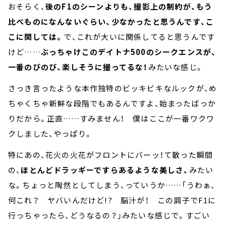
おそらく、
後のF1のシーンよりも、撮影上の制約が、もう
比べものになんないぐらい、少なかったと思うんです、こ
こに関しては。
で、これが大いに関係してると思うんです
けど……
ぶっちゃけこのデイトナ500のシークエンスが、
一番のびのび、楽しそうに撮ってるな！
みたいな感じ。
さっき言ったような本作独特のビッキビキなルックが、め
ちゃくちゃ新鮮な段階でもあるんですよ、始まったばっか
りだから。正直……すみません！ 僕はここが一番ワクワ
クしました、やっぱり。
特にあの、花火の火花がフロントにバーッ！て散った瞬間
の、
ほとんどドラッギーですらあるような美しさ、
みたい
な。ちょっと陶然としてしまう、っていうか……「うわぁ、
何これ？ ヤバいんだけど!? 脳汁が！ この調子でF1に
行っちゃったら、どうなるの？」みたいな感じで。すごい