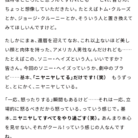
ちょっと想像していただきたい。たとえばトム・クルーズ
とか、ジョージ・クルーニーとか、そういう人と置き換えて
みてほしいんですけど。
たしかにまぁ、還暦を迎えてなお、これ以上ないほど美し
い顔と肉体を持った、アメリカ人男性なんだけれども……
たとえばこの、ソニー・ヘイズという人。いいですか？
皆さん。今回のソニー・ヘイズっていうか、劇中のブラ
ピ……基本、
「ニヤニヤしてる」だけです！（笑）
もうずっ
と、とにかく、ニヤニヤしている。
「一応、怒ったりする」瞬間もあるけど……それは一応、立
場的に怒るべきだから怒っている、っていう感じで。基
本、
ニヤニヤしてすべてをやり過ごす（笑）。
あんまり本心
を見せない、それがクール！っていう感じの人なんです
ね。