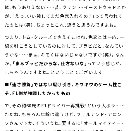
体、もうありえない……昔、クリント・イーストウッドとか
が、「えっ、いい歳してまだ色恋入れるの？」って言われて
たのとは（笑）、ちょっとこれ、違うと思うんですよね。
つまり、トム・クルーズでさえそこはね、色恋とは一応、一
線を引こうとしているのに対して、ブラピだと、なんてい
うかな……まぁ、キモくはないじゃないですか（笑）。なん
か
、「まぁブラピだからな、仕方ないな」
っていう感じが、
しちゃうんですよね。ということでございます。
■「速さ勝負」ではない駆け引き、キワキワのゲーム性こ
そ、F1側が強調したかったもの
で、その約60歳のF1ドライバー再挑戦！という大ボラ……
ただね、もちろん年齢は違うけど、フェルナンド・アロン
ソさんですか、そういうね、要するに「オールマイティー・