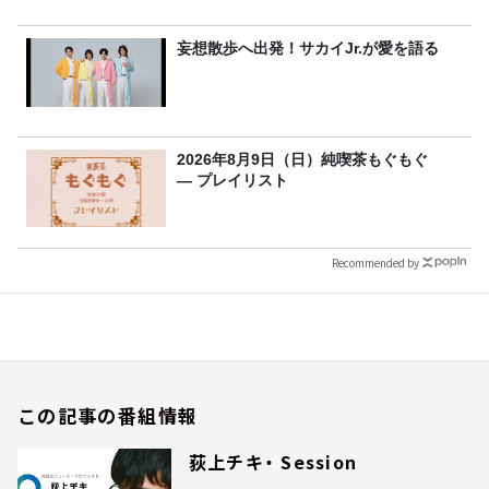
妄想散歩へ出発！サカイJr.が愛を語る
2026年8月9日（日）純喫茶もぐもぐ
― プレイリスト
Recommended by
この記事の番組情報
荻上チキ・ Session