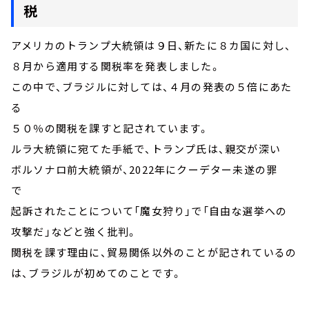
税
アメリカのトランプ大統領は９日、新たに８カ国に対し、
８月から適用する関税率を発表しました。
この中で、ブラジルに対しては、４月の発表の５倍にあた
る
５０％の関税を課すと記されています。
ルラ大統領に宛てた手紙で、トランプ氏は、親交が深い
ボルソナロ前大統領が、2022年にクーデター未遂の罪
で
起訴されたことについて「魔女狩り」で「自由な選挙への
攻撃だ」などと強く批判。
関税を課す理由に、貿易関係以外のことが記されているの
は、ブラジルが初めてのことです。