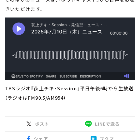
きいただけます。
TBSラジオ『荻上チキ・Session』平日午後6時から生放送
（ラジオはFM90.5/AM954）
ポスト
LINEで送る
シェア
ブクマ