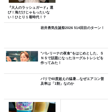
『大人のラッシュガード』選
び！海だけじゃもったいな
い！ひとり１着時代！？
岩井勇気生誕祭2026 514回目のターン！
”バレリーナの夜食”をはじめとした、Ｓ
ＮＳで話題になったヨーグルトレシピを
作ってみた！
パリで40度超えの猛暑…なぜエアコン普
及率は「1割」なのか