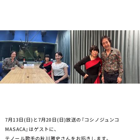
お知らせ
イベント・グッズ
YouTube
会社情報
7月13日(日)と7月20日(日)放送の『コシノジュンコ
MASACA』はゲストに、
テノール歌手の秋川雅史さんをお招きします。