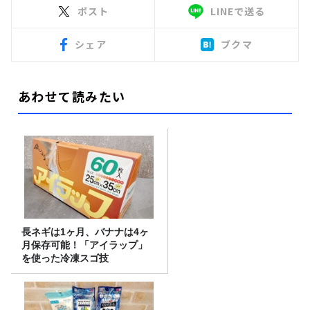
ポスト
LINEで送る
シェア
ブクマ
あわせて読みたい
長ネギは1ヶ月、バナナは4ヶ
月保存可能！「アイラップ」
を使った冷凍スゴ技