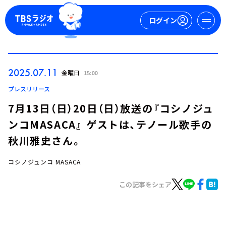
ログイン
マイページ
2025.07.11
金曜日
15:00
新規会員登録
ログイン
プレスリリース
7月13日（日）20日（日）放送の『コシノジュ
ンコMASACA』 ゲストは、テノール歌手の
秋川雅史さん。
コシノジュンコ MASACA
今日の番組表
この記事をシェア
週間番組表
トピックス
TBS Podcast