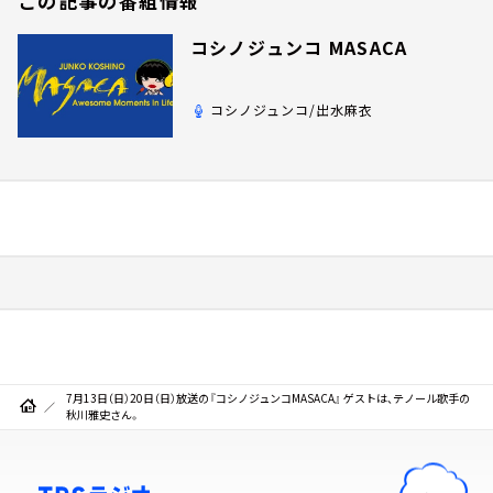
この記事の番組情報
コシノジュンコ MASACA
コシノジュンコ/出水麻衣
7月13日（日）20日（日）放送の『コシノジュンコMASACA』 ゲストは、テノール歌手の
秋川雅史さん。