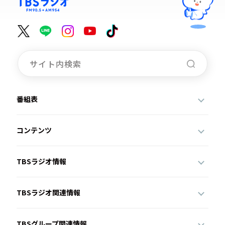
番組表
コンテンツ
TBSラジオ情報
TBSラジオ関連情報
TBSグループ関連情報