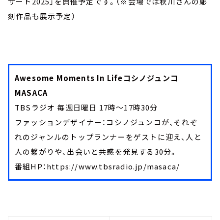
サート2025」を開催予定です。（※会場では秋川さんの彫
刻作品も展示予定）
Awesome Moments In Lifeコシノジュンコ
MASACA
TBSラジオ 毎週日曜日 17時～17時30分
ファッションデザイナー：コシノジュンコが、それぞ
れのジャンルのトップランナーをゲストに迎え、人と
人の繋がりや、出会いと共感を発見する30分。
番組HP：https://www.tbsradio.jp/masaca/