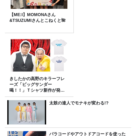
【ME:I】MOMONAさん
&TSUZUMIさんとこねくと🌺
きしたかの高野のキラーフレ
ーズ「ビッグサンダー
喝！！」Ｔシャツ新作が発売
決定！
太鼓の達人でモナキが変わる!?
パラコードやアウトドアコードを使った