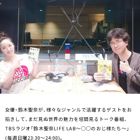
お知らせ
イベント・グッズ
YouTube
会社情報
女優・鈴木聖奈が、様々なジャンルで活躍するゲストをお
招きして、まだ見ぬ世界の魅力を垣間見るトーク番組、
TBSラジオ「鈴木聖奈LIFE LAB～○○のおじ様たち～」
(毎週日曜23:30～24:00)。