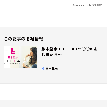
Recommended by
この記事の番組情報
鈴木聖奈 LIFE LAB～○○のお
じ様たち～
鈴木聖奈