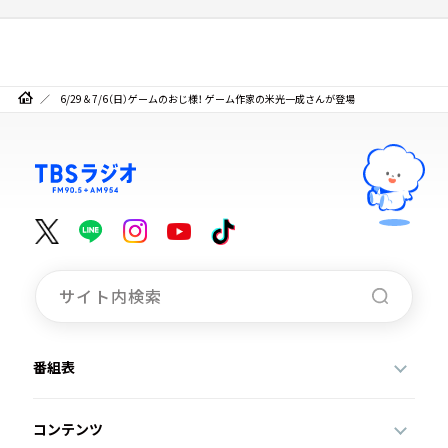
6/29＆7/6（日）ゲームのおじ様！ ゲーム作家の米光一成さんが登場
番組表
コンテンツ