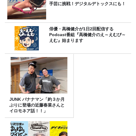
手芸に挑戦！デジタルデトックスにも！
俳優・高橋健介が1日2回配信する
Podcast番組『高橋健介のえ～えむぴ～
えむ』始まります
JUNK バナナマン「約３か月
ぶりに登場の近藤春菜さんと
イロモネア話！！」