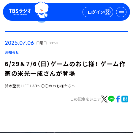
ログイン
マイページ
2025.07.06
日曜日
23:59
新規会員登録
ログイン
お知らせ
6/29＆7/6（日）ゲームのおじ様！ ゲーム作
家の米光一成さんが登場
鈴木聖奈 LIFE LAB～○○のおじ様たち～
この記事をシェア
今日の番組表
週間番組表
トピックス
TBS Podcast