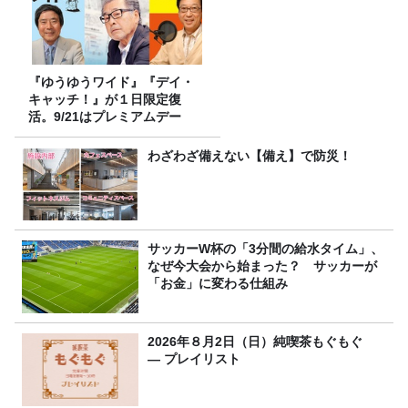
『ゆうゆうワイド』『デイ・
キャッチ！』が１日限定復
活。9/21はプレミアムデー
わざわざ備えない【備え】で防災！
サッカーW杯の「3分間の給水タイム」、
なぜ今大会から始まった？ サッカーが
「お金」に変わる仕組み
2026年８月2日（日）純喫茶もぐもぐ
― プレイリスト