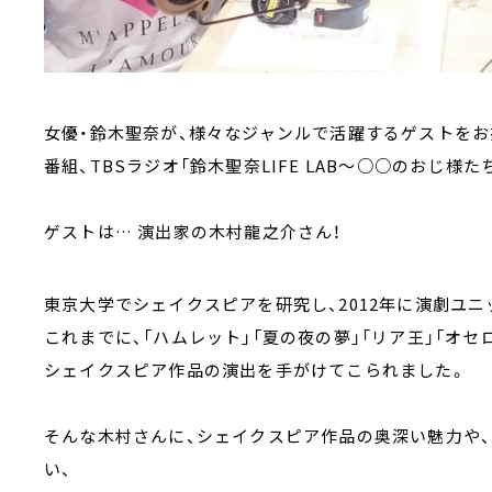
女優・鈴木聖奈が、様々なジャンルで活躍するゲストを
番組、TBSラジオ「鈴木聖奈LIFE LAB～○○のおじ様たち～」
ゲストは… 演出家の木村龍之介さん！
東京大学でシェイクスピアを研究し、2012年に演劇ユニ
これまでに、「ハムレット」「夏の夜の夢」「リア王」「オセ
シェイクスピア作品の演出を手がけてこられました。
そんな木村さんに、シェイクスピア作品の奥深い魅力や
い、