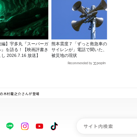
後編】宇多丸『スーパーガ
熊本震度７「ずっと救急車の
ル』を語る！【映画評書き
サイレンが」電話で聞いた、
し 2026.7.16 放送】
被災地の現状
Recommended by
出家の木村龍之介さんが登場