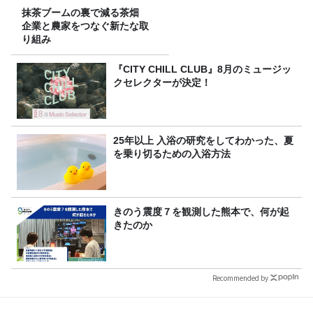
抹茶ブームの裏で減る茶畑
企業と農家をつなぐ新たな取
り組み
『CITY CHILL CLUB』8月のミュージッ
クセレクターが決定！
25年以上 入浴の研究をしてわかった、夏
を乗り切るための入浴方法
きのう震度７を観測した熊本で、何が起
きたのか
Recommended by