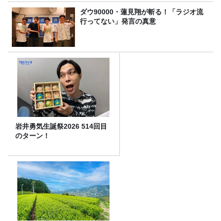
ダウ90000・蓮見翔が斬る！「ラジオ流
行ってない」発言の真意
岩井勇気生誕祭2026 514回目
のターン！