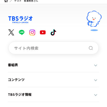
ゲスト 柳澤寿男さん
番組表
コンテンツ
TBSラジオ情報