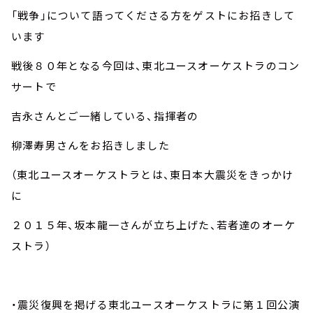
お知らせ
「戦争」について語ってくださる方をゲストにお招きして
イベント・グッズ
います
YouTube
会社情報
戦後８０年となる今回は、東北ユースオーケストラのコン
サートで
吉永さんとご一緒している、指揮者の
柳澤寿男さんをお招きしました
（東北ユースオーケストラとは、東日本大震災をきっかけ
に
２０１５年、坂本龍一さんが立ち上げた、若者達のオーケ
ストラ）
・震災復興を掲げる東北ユースオーケストラに第１回公演