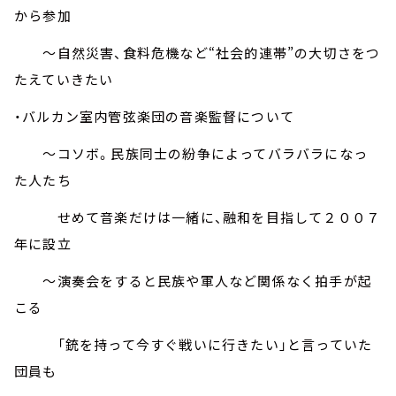
から参加
～自然災害、食料危機など“社会的連帯”の大切さをつ
たえていきたい
・バルカン室内管弦楽団の音楽監督について
～コソボ。民族同士の紛争によってバラバラになっ
た人たち
せめて音楽だけは一緒に、融和を目指して２００７
年に設立
～演奏会をすると民族や軍人など関係なく拍手が起
こる
「銃を持って今すぐ戦いに行きたい」と言っていた
団員も